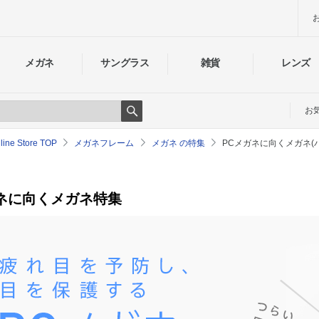
メガネ
サングラス
雑貨
レンズ
お
Search
e Store TOP
メガネフレーム
メガネ の特集
PCメガネに向くメガネ(
ネに向くメガネ特集