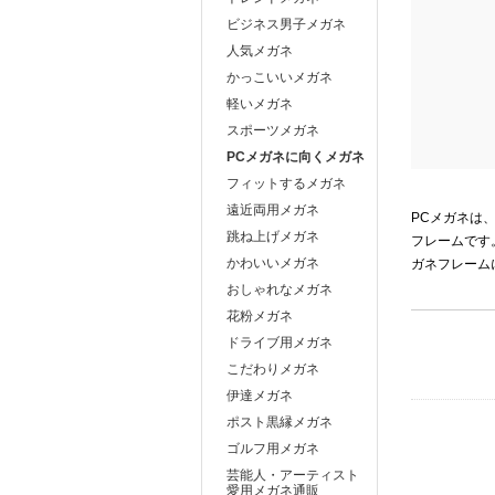
ビジネス男子メガネ
人気メガネ
かっこいいメガネ
軽いメガネ
スポーツメガネ
PCメガネに向くメガネ
フィットするメガネ
遠近両用メガネ
PCメガネは
跳ね上げメガネ
フレームです
かわいいメガネ
ガネフレーム
おしゃれなメガネ
花粉メガネ
ドライブ用メガネ
こだわりメガネ
伊達メガネ
ポスト黒縁メガネ
ゴルフ用メガネ
芸能人・アーティスト
愛用メガネ通販