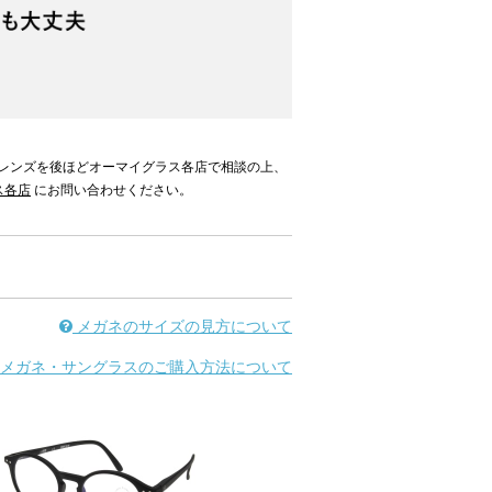
レンズを後ほどオーマイグラス各店で相談の上、
ス各店
にお問い合わせください。
メガネのサイズの見方について
メガネ・サングラスのご購入方法について