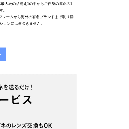
本最大級の品揃え1の中からご自身の運命の1
す。
PANのフレームから海外の有名ブランドまで取り揃
ションには事欠きません。