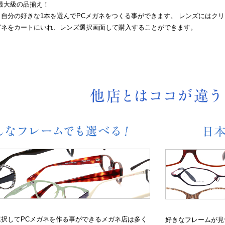
最大級の品揃え！
自分の好きな1本を選んでPCメガネをつくる事ができます。 レンズにはク
ガネをカートにいれ、レンズ選択画面して購入することができます。
選択してPCメガネを作る事ができるメガネ店は多く
好きなフレームが見