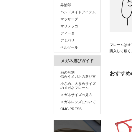
昇治郎
ハンドメイドアイテム
マッサーダ
マリメッコ
ディータ
アミパリ
フレームはオ
ペルソール
購入して頂く
メガネ選びガイド
顔の形別
おすすめ
似合うメガネの選び方
小さめ、大きめサイズ
のメガネフレーム
メガネサイズの見方
メガネレンズについて
OMG PRESS