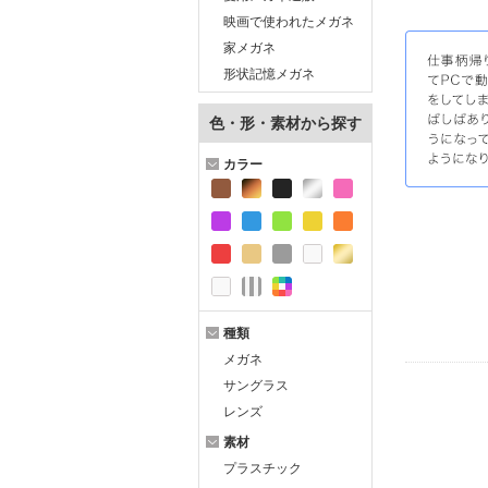
映画で使われたメガネ
家メガネ
形状記憶メガネ
色・形・素材から探す
カラー
種類
メガネ
サングラス
レンズ
素材
プラスチック