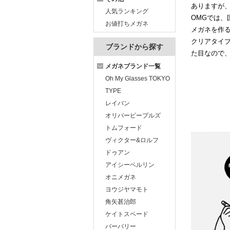
ありますが
人気ランキング
OMGでは、
お値打ちメガネ
メガネを作
クリアタイ
ブランドから探す
た目なので
メガネブランド一覧
Oh My Glasses TOKYO
TYPE
レイバン
オリバーピープルズ
トムフォード
ヴィクター&ロルフ
ドゥアン
アイシーベルリン
オニメガネ
ヨウジヤマモト
角矢甚治郎
ケイトスペード
バーバリー