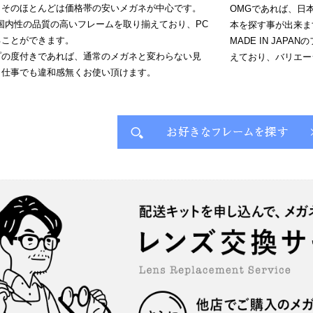
、そのほとんどは価格帯の安いメガネが中心です。
OMGであれば、日
国内性の品質の高いフレームを取り揃えており、PC
本を探す事が出来ま
ることができます。
MADE IN JA
プの度付きであれば、通常のメガネと変わらない見
えており、バリエー
、仕事でも違和感無くお使い頂けます。