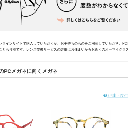
ンラインサイトで購入していただくか、お手持ちのものをご用意していただき、PC
ことも可能です。
レンズ交換サービス
の詳細はお住まいからお近くの
オーマイグラ
のPCメガネに向くメガネ
伊達・度付