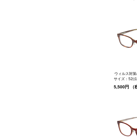
サイズ：52□18
5,500円 