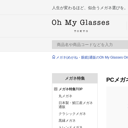
人生が変わるほど、似合うメガネ選びを。
メガネ(めがね・眼鏡)通販のOh My Glasses Onlin
メガネ特集
PCメガ
メガネ特集TOP
丸メガネ
日本製・鯖江産メガネ
通販
クラシックメガネ
黒縁メガネ
トレンドメガネ