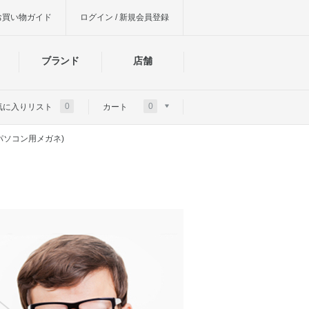
お買い物ガイド
ログイン / 新規会員登録
ブランド
店舗
0
0
気に入りリスト
カート
パソコン用メガネ)