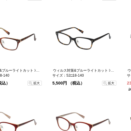
ウィルス対策&ブルーライトカット ｼﾞｮｰ-5
ウィルス対策&ブルーライトカット ｼﾞｮｰ-4
-140
サイズ：52□18-140
サ
（税込）
5,500円 （税込）
2
拡大
拡大
2