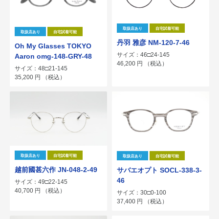
取扱店あり
自宅試着可能
取扱店あり
自宅試着可能
丹羽 雅彦 NM-120-7-46
Oh My Glasses TOKYO
サイズ：46□24-145
Aaron omg-148-GRY-48
46,200
円
（税込）
サイズ：48□21-145
35,200
円
（税込）
取扱店あり
自宅試着可能
取扱店あり
自宅試着可能
越前國甚六作 JN-048-2-49
サバエオプト SOCL-338-3-
46
サイズ：49□22-145
40,700
円
（税込）
サイズ：30□0-100
37,400
円
（税込）