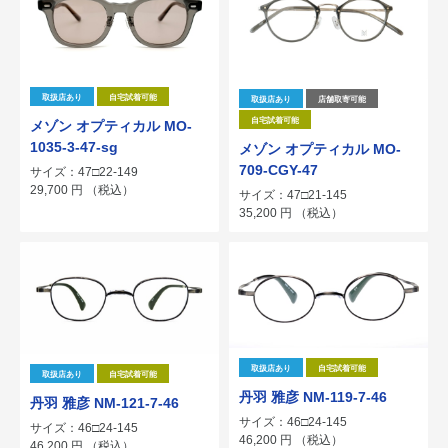
取扱店あり
自宅試着可能
取扱店あり
店舗取寄可能
自宅試着可能
メゾン オプティカル MO-
1035-3-47-sg
メゾン オプティカル MO-
709-CGY-47
サイズ：47□22-149
29,700
円
（税込）
サイズ：47□21-145
35,200
円
（税込）
取扱店あり
自宅試着可能
取扱店あり
自宅試着可能
丹羽 雅彦 NM-119-7-46
丹羽 雅彦 NM-121-7-46
サイズ：46□24-145
サイズ：46□24-145
46,200
円
（税込）
46,200
円
（税込）