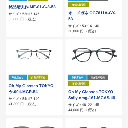
自宅試着可能
銘品晴夫作 ME-01-C-3-53
オニメガネ OG7811A-GY-
サイズ：53□17-145
53
30,800
円
（税込）
サイズ：53□16-140
30,800
円
（税込）
取扱店あり
自宅試着可能
取扱店あり
店舗取寄可能
自宅試着可能
Oh My Glasses TOKYO
令-004-MGR-54
Oh My Glasses TOKYO
Sally omg-161-MGAS-48
サイズ：54□17-140
41,800
円
（税込）
サイズ：48□22-145
44,000
円
（税込）