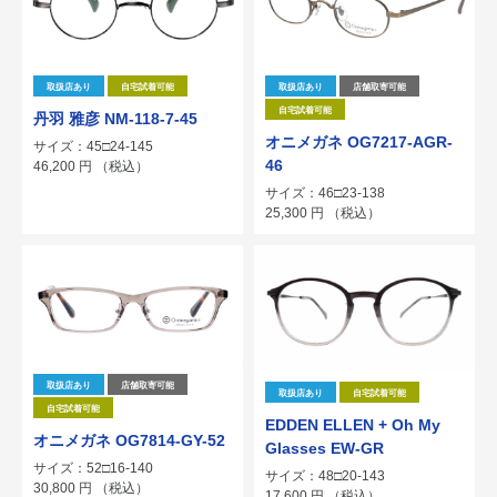
取扱店あり
自宅試着可能
取扱店あり
店舗取寄可能
自宅試着可能
丹羽 雅彦 NM-118-7-45
オニメガネ OG7217-AGR-
サイズ：45□24-145
46
46,200
円
（税込）
サイズ：46□23-138
25,300
円
（税込）
取扱店あり
店舗取寄可能
取扱店あり
自宅試着可能
自宅試着可能
EDDEN ELLEN + Oh My
オニメガネ OG7814-GY-52
Glasses EW-GR
サイズ：52□16-140
サイズ：48□20-143
30,800
円
（税込）
17,600
円
（税込）