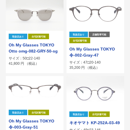
取扱店あり
店舗取寄可能
取扱店あり
自宅試着可能
自宅試着可能
Oh My Glasses TOKYO
Oh My Glasses TOKYO
Otto omg-082-GRY-50-sg
令-002-Gray-47
サイズ：50□22-140
サイズ：47□20-140
41,800
円
（税込）
35,200
円
（税込）
取扱店あり
自宅試着可能
取扱店あり
自宅試着可能
Oh My Glasses TOKYO
キオヤマト KP-252A-03-49
令-003-Gray-51