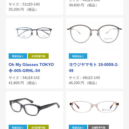
サイズ：49□23-146
サイズ：51□20-140
39,600
円
（税込）
35,200
円
（税込）
取扱店あり
自宅試着可能
取扱店あり
Oh My Glasses TOKYO
ヨウジヤマモト 19-0059-2-
令-005-GRHL-54
49
サイズ：54□18-142
サイズ：49□22-140
41,800
円
（税込）
46,200
円
（税込）
取扱店あり
自宅試着可能
取扱店あり
店舗取寄可能