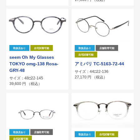
取扱店あり
自宅試着可能
取扱店あり
店舗取寄可能
自宅試着可能
seem Oh My Glasses
TOKYO omg-138 Rosa-
アミパリ TC-5163-72-44
GRY-48
サイズ：44□22-136
27,170
円
（税込）
サイズ：48□22-145
39,600
円
（税込）
取扱店あり
店舗取寄可能
取扱店あり
自宅試着可能
自宅試着可能