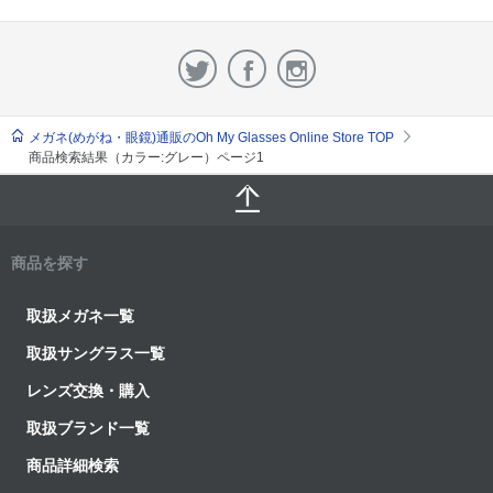
メガネ(めがね・眼鏡)通販のOh My Glasses Online Store TOP
商品検索結果（カラー:グレー）ページ1
商品を探す
取扱メガネ一覧
取扱サングラス一覧
レンズ交換・購入
取扱ブランド一覧
商品詳細検索