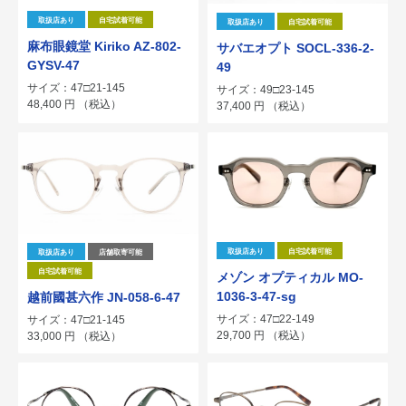
取扱店あり
自宅試着可能
取扱店あり
自宅試着可能
麻布眼鏡堂 Kiriko AZ-802-
サバエオプト SOCL-336-2-
GYSV-47
49
サイズ：47□21-145
サイズ：49□23-145
48,400
円
（税込）
37,400
円
（税込）
取扱店あり
自宅試着可能
取扱店あり
店舗取寄可能
自宅試着可能
メゾン オプティカル MO-
1036-3-47-sg
越前國甚六作 JN-058-6-47
サイズ：47□22-149
サイズ：47□21-145
29,700
円
（税込）
33,000
円
（税込）