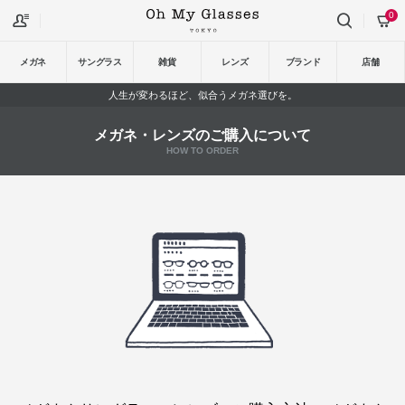
0
メガネ
サングラス
雑貨
レンズ
ブランド
店舗
人生が変わるほど、似合うメガネ選びを。
メガネ・レンズのご購入について
HOW TO ORDER