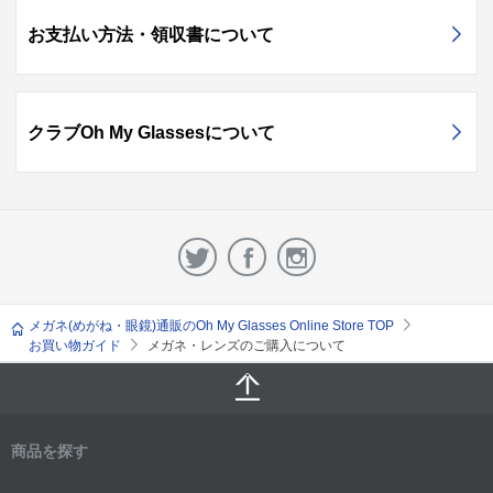
お支払い方法・領収書について
クラブOh My Glassesについて
メガネ(めがね・眼鏡)通販のOh My Glasses Online Store TOP
お買い物ガイド
メガネ・レンズのご購入について
商品を探す