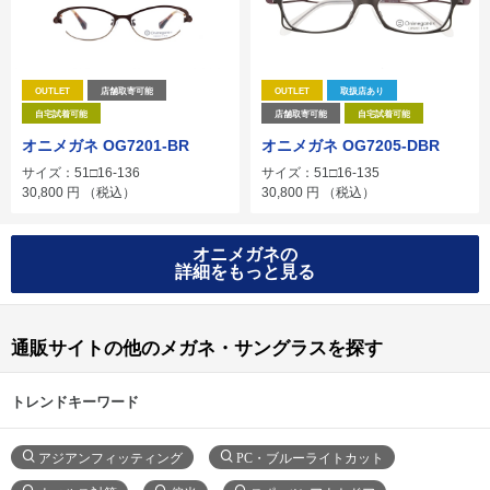
OUTLET
店舗取寄可能
OUTLET
取扱店あり
自宅試着可能
店舗取寄可能
自宅試着可能
オニメガネ OG7201-BR
オニメガネ OG7205-DBR
サイズ：51□16-136
サイズ：51□16-135
30,800
円
（税込）
30,800
円
（税込）
オニメガネの
詳細をもっと見る
通販サイトの他のメガネ・サングラスを探す
トレンドキーワード
アジアンフィッティング
PC・ブルーライトカット