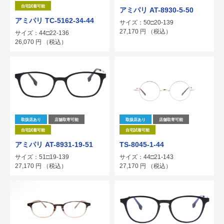
自宅試着可能
アミパリ AT-8930-5-50
アミパリ TC-5162-34-44
サイズ：50□20-139
27,170
円
（税込）
サイズ：44□22-136
26,070
円
（税込）
取扱店あり
店舗取寄可能
取扱店あり
店舗取寄可能
自宅試着可能
自宅試着可能
アミパリ AT-8931-19-51
TS-8045-1-44
サイズ：51□19-139
サイズ：44□21-143
27,170
円
（税込）
27,170
円
（税込）