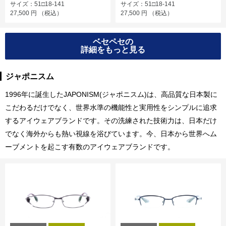
サイズ：51□18-141
サイズ：51□18-141
27,500
円
（税込）
27,500
円
（税込）
ベセペセの
詳細をもっと見る
ジャポニスム
1996年に誕生したJAPONISM(ジャポニスム)は、高品質な日本製に
こだわるだけでなく、世界水準の機能性と実用性をシンプルに追求
するアイウェアブランドです。その洗練された技術力は、日本だけ
でなく海外からも熱い視線を浴びています。今、日本から世界へム
ーブメントを起こす有数のアイウェアブランドです。