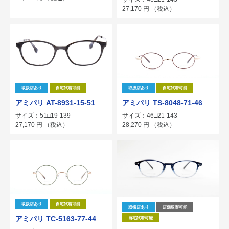
27,170
円
（税込）
取扱店あり
自宅試着可能
取扱店あり
自宅試着可能
アミパリ AT-8931-15-51
アミパリ TS-8048-71-46
サイズ：51□19-139
サイズ：46□21-143
27,170
円
（税込）
28,270
円
（税込）
取扱店あり
自宅試着可能
取扱店あり
店舗取寄可能
アミパリ TC-5163-77-44
自宅試着可能