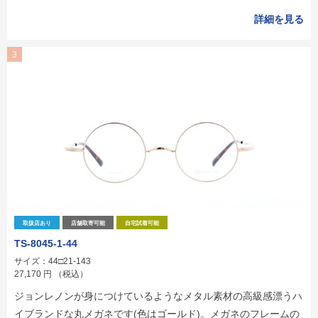
詳細を見る
3
取扱店あり
店舗取寄可能
自宅試着可能
TS-8045-1-44
サイズ：44□21-143
27,170
円
（税込）
ジョンレノンが身につけているようなメタル素材の高級感漂うハ
イブランドな丸メガネです(色はゴールド)。メガネのフレームの