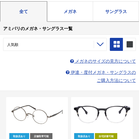
全て
メガネ
サングラス
アミパリのメガネ・サングラス一覧
メガネのサイズの見方について
伊達・度付メガネ・サングラスの
ご購入方法について
取扱店あり
店舗取寄可能
取扱店あり
自宅試着可能