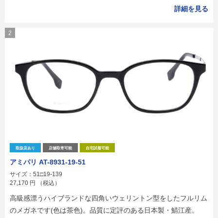
詳細を見る
2
取扱店あり
店舗取寄可能
自宅試着可能
アミパリ AT-8931-19-51
サイズ：51□19-139
27,170
円
（税込）
高級感漂うハイブランドな四角いウェリントン型をしたフルリム
のメガネです(色は茶色)。品質に定評のある日本製・鯖江産。