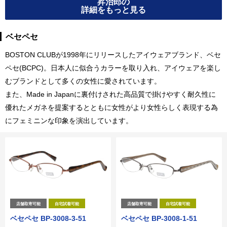
昇治郎の
詳細をもっと見る
ベセペセ
BOSTON CLUBが1998年にリリースしたアイウェアブランド、ベセ
ペセ(BCPC)。日本人に似合うカラーを取り入れ、アイウェアを楽し
むブランドとして多くの女性に愛されています。
また、Made in Japanに裏付けされた高品質で掛けやすく耐久性に
優れたメガネを提案するとともに女性がより女性らしく表現する為
にフェミニンな印象を演出しています。
店舗取寄可能
自宅試着可能
店舗取寄可能
自宅試着可能
ベセペセ BP-3008-3-51
ベセペセ BP-3008-1-51