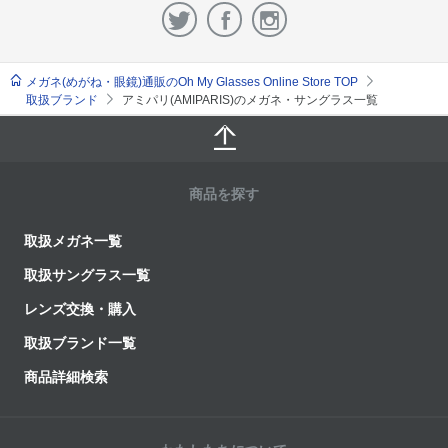
メガネ(めがね・眼鏡)通販のOh My Glasses Online Store TOP
取扱ブランド
アミパリ(AMIPARIS)のメガネ・サングラス一覧
商品を探す
取扱メガネ一覧
取扱サングラス一覧
レンズ交換・購入
取扱ブランド一覧
商品詳細検索