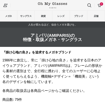
0
メガネ
サングラス
雑貨
レンズ
ブランド
店舗
人生が変わるほど、似合うメガネ選びを。
アミパリ(AMIPARIS)の
特徴・取扱メガネ・サングラス
『掛け心地の良さ』を追求するメガネブランド
1986年に創立し、常に「掛け心地の良さ」を追求する日本のア
イウェアブランド、アミパリ(AMIPARIS)は、フレームの形状か
ら素材の選別まで、全行程に携わり、全てのユーザーに心地よ
く使ってもらえるよう、機能軸×デザイン＝「機能美」という
名のデザインを軸にしています。
各商品の取扱店は各商品ページからご確認ください。
商品数: 79件