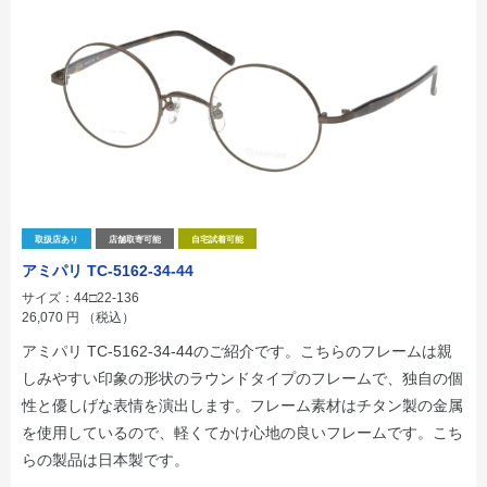
取扱店あり
店舗取寄可能
自宅試着可能
アミパリ TC-5162-34-44
サイズ：44□22-136
26,070
円
（税込）
アミパリ TC-5162-34-44のご紹介です。こちらのフレームは親
しみやすい印象の形状のラウンドタイプのフレームで、独自の個
性と優しげな表情を演出します。フレーム素材はチタン製の金属
を使用しているので、軽くてかけ心地の良いフレームです。こち
らの製品は日本製です。