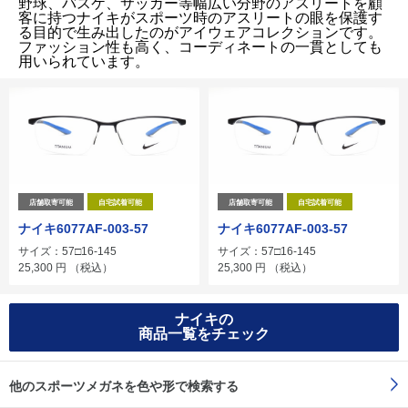
野球、バスケ、サッカー等幅広い分野のアスリートを顧
客に持つナイキがスポーツ時のアスリートの眼を保護す
る目的で生み出したのがアイウェアコレクションです。
ファッション性も高く、コーディネートの一貫としても
用いられています。
店舗取寄可能
自宅試着可能
店舗取寄可能
自宅試着可能
ナイキ6077AF-003-57
ナイキ6077AF-003-57
サイズ：57□16-145
サイズ：57□16-145
25,300
円
（税込）
25,300
円
（税込）
ナイキの
商品一覧をチェック
他のスポーツメガネを色や形で検索する