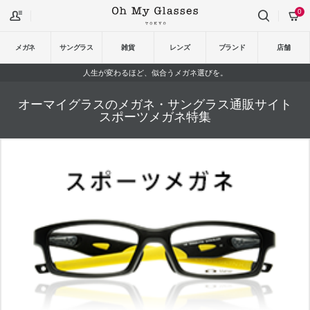
0
メガネ
サングラス
雑貨
レンズ
ブランド
店舗
人生が変わるほど、似合うメガネ選びを。
オーマイグラスのメガネ・サングラス通販サイト
スポーツメガネ特集