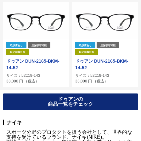
取扱店あり
店舗取寄可能
取扱店あり
店舗取寄可能
自宅試着可能
自宅試着可能
ドゥアン DUN-2165-BKM-
ドゥアン DUN-2165-BKM-
14-52
14-52
サイズ：52□19-143
サイズ：52□19-143
33,000
円
（税込）
33,000
円
（税込）
ドゥアンの
商品一覧をチェック
ナイキ
スポーツ分野のプロダクトを扱う会社として、世界的な
支持を受けているブランド、ナイキ(NIKE)。