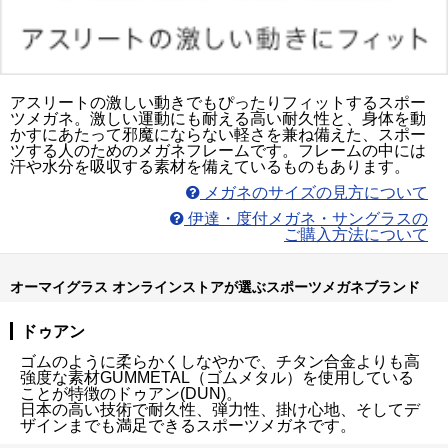
アスリートの激しい動きでもぴったりフィットするスポー
ツメガネ。激しい運動にも耐える高い耐久性と、身体を動
かすにあたって邪魔にならない軽さを兼ね備えた、スポー
ツする人のためのメガネフレームです。フレームの中には
汗や水分を吸収する素材を備えているものもあります。
メガネのサイズの見方について
伊達・度付メガネ・サングラスの
ご購入方法について
オーマイグラス オンラインストアが選ぶスポーツメガネブランド
ドゥアン
ゴムのように柔らかくしなやかで、チタン合金よりも高
強度な素材GUMMETAL（ゴムメタル）を使用している
ことが特徴のドゥアン(DUN)。
日本の高い技術で耐久性、弾力性、掛け心地、そしてデ
ザインまでも満足できるスポーツメガネです。