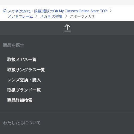
メガネ(めがね・眼鏡)通販のOh My Glasses Online Store TOP
メガネフレーム
メガネ の特集
スポーツメガネ
商品を探す
取扱メガネ一覧
取扱サングラス一覧
レンズ交換・購入
取扱ブランド一覧
商品詳細検索
わたしたちについて