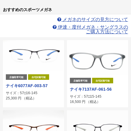
おすすめのスポーツメガネ
メガネのサイズの見方について
伊達・度付メガネ・サングラスの
ご購入方法について
店舗取寄可能
自宅試着可能
店舗取寄可能
自宅試着可能
ナイキ6077AF-003-57
ナイキ7137AF-061-56
サイズ：57□16-145
サイズ：57□15-145
25,300
円
（税込）
16,500
円
（税込）