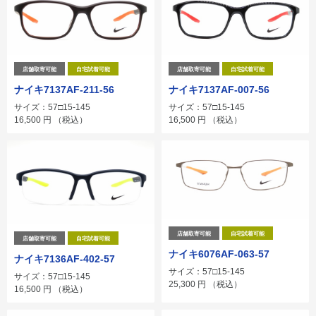
店舗取寄可能
自宅試着可能
店舗取寄可能
自宅試着可能
ナイキ7137AF-211-56
ナイキ7137AF-007-56
サイズ：57□15-145
サイズ：57□15-145
16,500
円
（税込）
16,500
円
（税込）
店舗取寄可能
自宅試着可能
店舗取寄可能
自宅試着可能
ナイキ6076AF-063-57
ナイキ7136AF-402-57
サイズ：57□15-145
サイズ：57□15-145
25,300
円
（税込）
16,500
円
（税込）