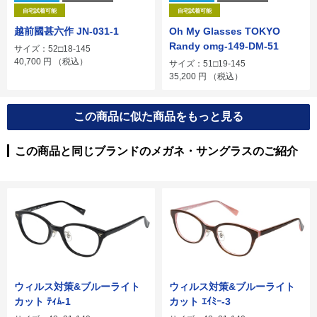
自宅試着可能
自宅試着可能
越前國甚六作 JN-031-1
Oh My Glasses TOKYO
Randy omg-149-DM-51
サイズ：52□18-145
40,700
円
（税込）
サイズ：51□19-145
35,200
円
（税込）
この商品に似た商品をもっと見る
この商品と同じブランドのメガネ・サングラスのご紹介
ウィルス対策&ブルーライト
ウィルス対策&ブルーライト
カット ﾃｨﾑ-1
カット ｴｲﾐｰ-3