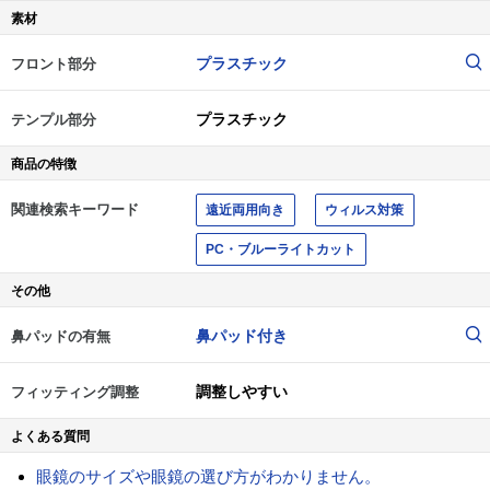
素材
プラスチック
フロント部分
プラスチック
テンプル部分
商品の特徴
関連検索キーワード
遠近両用向き
ウィルス対策
PC・ブルーライトカット
その他
鼻パッド付き
鼻パッドの有無
調整しやすい
フィッティング調整
よくある質問
眼鏡のサイズや眼鏡の選び方がわかりません。