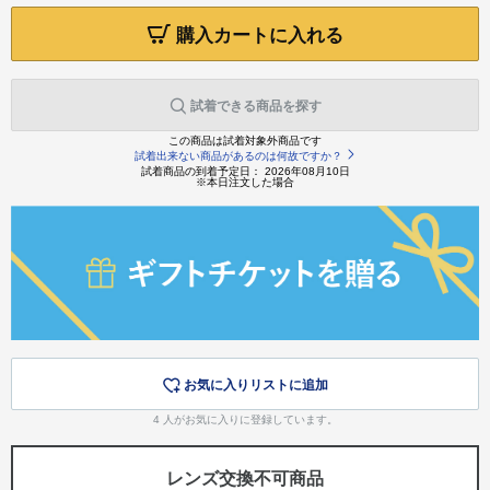
購入カートに入れる
試着できる商品を探す
この商品は試着対象外商品です
試着出来ない商品があるのは何故ですか？
試着商品の到着予定日： 2026年08月10日
※本日注文した場合
お気に入りリストに追加
4
人がお気に入りに登録しています。
レンズ交換不可商品