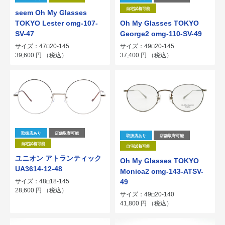
自宅試着可能
seem Oh My Glasses
TOKYO Lester omg-107-
Oh My Glasses TOKYO
SV-47
George2 omg-110-SV-49
サイズ：47□20-145
サイズ：49□20-145
39,600
円
（税込）
37,400
円
（税込）
取扱店あり
店舗取寄可能
取扱店あり
店舗取寄可能
自宅試着可能
自宅試着可能
ユニオン アトランティック
Oh My Glasses TOKYO
UA3614-12-48
Monica2 omg-143-ATSV-
サイズ：48□18-145
49
28,600
円
（税込）
サイズ：49□20-140
41,800
円
（税込）