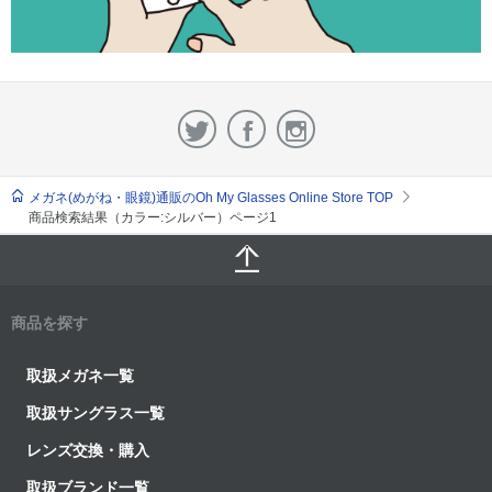
メガネ(めがね・眼鏡)通販のOh My Glasses Online Store TOP
商品検索結果（カラー:シルバー）ページ1
商品を探す
取扱メガネ一覧
取扱サングラス一覧
レンズ交換・購入
取扱ブランド一覧