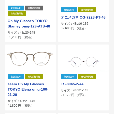
取扱店あり
店舗取寄可能
取扱店あり
自宅試着可能
自宅試着可能
オニメガネ OG-7228-PT-48
Oh My Glasses TOKYO
サイズ：48□16-135
Stanley omg-129-ATS-48
39,600
円
（税込）
サイズ：48□20-148
35,200
円
（税込）
取扱店あり
自宅試着可能
取扱店あり
自宅試着可能
seem Oh My Glasses
TS-8045-2-44
TOKYO Elena omg-100-
サイズ：44□21-143
21-20
27,170
円
（税込）
サイズ：48□21-145
41,800
円
（税込）