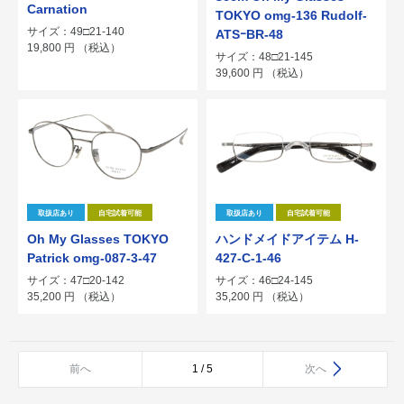
Carnation
TOKYO omg-136 Rudolf-
サイズ：49□21-140
ATSｰBR-48
19,800
円
（税込）
サイズ：48□21-145
39,600
円
（税込）
取扱店あり
自宅試着可能
取扱店あり
自宅試着可能
Oh My Glasses TOKYO
ハンドメイドアイテム H-
Patrick omg-087-3-47
427-C-1-46
サイズ：47□20-142
サイズ：46□24-145
35,200
円
（税込）
35,200
円
（税込）
前へ
1 / 5
次へ