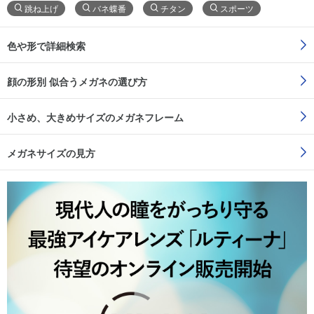
跳ね上げ
バネ蝶番
チタン
スポーツ
色や形で詳細検索
顔の形別 似合うメガネの選び方
小さめ、大きめサイズのメガネフレーム
メガネサイズの見方