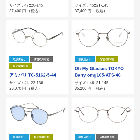
サイズ：47□20-145
サイズ：45□21-145
37,400
円
（税込）
37,400
円
（税込）
取扱店あり
店舗取寄可能
取扱店あり
自宅試着可能
自宅試着可能
Oh My Glasses TOKYO
アミパリ TC-5162-5-44
Barry omg105-ATS-46
サイズ：44□22-136
サイズ：46□21-145
26,070
円
（税込）
35,200
円
（税込）
取扱店あり
自宅試着可能
取扱店あり
店舗取寄可能