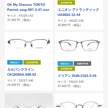
自宅試着可能
Oh My Glasses TOKYO
Patrick omg-087-3-47-sun
ユニオン アトランティック
UA3602-12-44
サイズ：47□20-142
37,400
円
（税込）
サイズ：44□22-145
30,800
円
（税込）
取扱店あり
自宅試着可能
取扱店あり
店舗取寄可能
カルバンクライン
自宅試着可能
CK18300A-008-52
ドゥアン DUN-2162-5-54
サイズ：52□17-140
サイズ：54□15-140
24,200
円
（税込）
37,400
円
（税込）