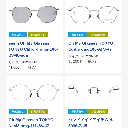
取扱店あり
自宅試着可能
取扱店あり
自宅試着可能
seem Oh My Glasses
Oh My Glasses TOKYO
TOKYO Clifford omg-108-
Curtis omg106-ATS-47
SV-48-sun
サイズ：47□20-145
35,200
円
（税込）
サイズ：48□20-145
41,800
円
（税込）
取扱店あり
自宅試着可能
取扱店あり
自宅試着可能
Oh My Glasses TOKYO
ハンドメイドアイテム H-
Neal2 omg-111-SV-47
3036-7-45