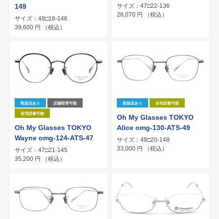
149
サイズ：47□22-136
26,070
円
（税込）
サイズ：48□18-146
39,600
円
（税込）
取扱店あり
店舗取寄可能
取扱店あり
自宅試着可能
自宅試着可能
Oh My Glasses TOKYO
Oh My Glasses TOKYO
Alice omg-130-ATS-49
Wayne omg-124-ATS-47
サイズ：49□20-148
33,000
円
（税込）
サイズ：47□21-145
35,200
円
（税込）