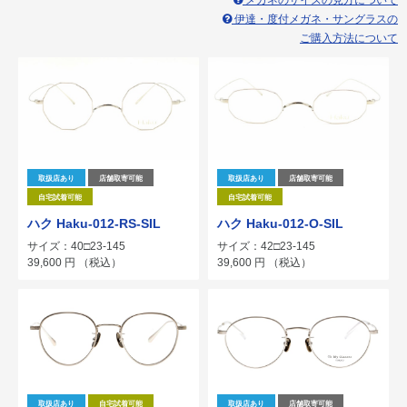
メガネのサイズの見方について
伊達・度付メガネ・サングラスの
ご購入方法について
取扱店あり
店舗取寄可能
取扱店あり
店舗取寄可能
自宅試着可能
自宅試着可能
ハク Haku-012-O-SIL
ハク Haku-012-RS-SIL
サイズ：42□23-145
サイズ：40□23-145
39,600
円
（税込）
39,600
円
（税込）
取扱店あり
自宅試着可能
取扱店あり
店舗取寄可能