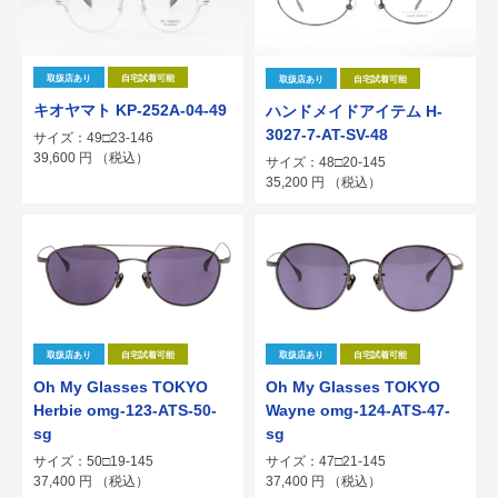
取扱店あり
自宅試着可能
取扱店あり
自宅試着可能
キオヤマト KP-252A-04-49
ハンドメイドアイテム H-
3027-7-AT-SV-48
サイズ：49□23-146
39,600
円
（税込）
サイズ：48□20-145
35,200
円
（税込）
取扱店あり
自宅試着可能
取扱店あり
自宅試着可能
Oh My Glasses TOKYO
Oh My Glasses TOKYO
Herbie omg-123-ATS-50-
Wayne omg-124-ATS-47-
sg
sg
サイズ：50□19-145
サイズ：47□21-145
37,400
円
（税込）
37,400
円
（税込）