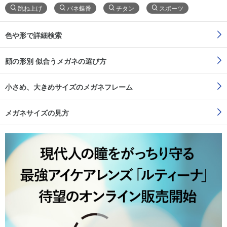
跳ね上げ
バネ蝶番
チタン
スポーツ
色や形で詳細検索
顔の形別 似合うメガネの選び方
小さめ、大きめサイズのメガネフレーム
メガネサイズの見方