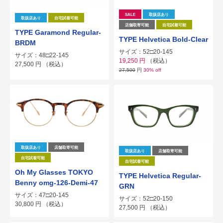
SALE
取扱店あり
取扱店あり
自宅試着可能
店舗取寄可能
自宅試着可能
TYPE Garamond Regular-
TYPE Helvetica Bold-Clear
BRDM
サイズ：52□20-145
サイズ：48□22-145
19,250
円
（税込）
27,500
円
（税込）
27,500
円
30% off
取扱店あり
店舗取寄可能
取扱店あり
店舗取寄可能
自宅試着可能
自宅試着可能
Oh My Glasses TOKYO
TYPE Helvetica Regular-
Benny omg-126-Demi-47
GRN
サイズ：47□20-145
サイズ：52□20-150
30,800
円
（税込）
27,500
円
（税込）