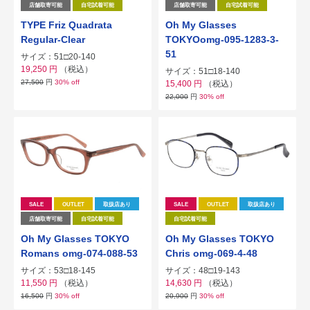
店舗取寄可能
自宅試着可能
店舗取寄可能
自宅試着可能
TYPE Friz Quadrata
Oh My Glasses
Regular-Clear
TOKYOomg-095-1283-3-
51
サイズ：51□20-140
19,250
円
（税込）
サイズ：51□18-140
27,500
円
30% off
15,400
円
（税込）
22,000
円
30% off
SALE
OUTLET
取扱店あり
SALE
OUTLET
取扱店あり
店舗取寄可能
自宅試着可能
自宅試着可能
Oh My Glasses TOKYO
Oh My Glasses TOKYO
Romans omg-074-088-53
Chris omg-069-4-48
サイズ：53□18-145
サイズ：48□19-143
11,550
円
（税込）
14,630
円
（税込）
16,500
円
30% off
20,900
円
30% off