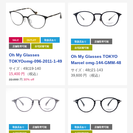
SALE
OUTLET
取扱店あり
取扱店あり
店舗取寄可能
店舗取寄可能
自宅試着可能
自宅試着可能
Oh My Glasses
Oh My Glasses TOKYO
TOKYOomg-096-2011-1-49
Marcel omg-144-GMM-48
サイズ：49□19-140
サイズ：48□21-143
15,400
円
（税込）
39,600
円
（税込）
22,000
円
30% off
取扱店あり
店舗取寄可能
取扱店あり
店舗取寄可能