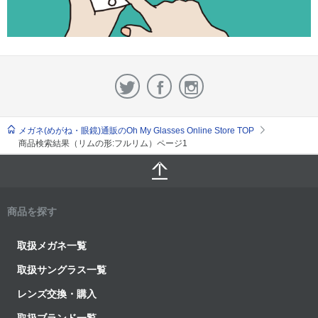
メガネ(めがね・眼鏡)通販のOh My Glasses Online Store TOP
商品検索結果（リムの形:フルリム）ページ1
商品を探す
取扱メガネ一覧
取扱サングラス一覧
レンズ交換・購入