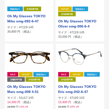
取扱店あり
自宅試着可能
OUTLET
取扱店あり
自宅試着可能
Oh My Glasses TOKYO
Mike omg-092-6-47
Oh My Glasses TOKYO
Oliver omg-006-6-4
サイズ：47□19-145
30,800
円
（税込）
サイズ：47□19-145
33,000
円
（税込）
SALE
OUTLET
取扱店あり
SALE
OUTLET
取扱店あり
店舗取寄可能
自宅試着可能
自宅試着可能
Oh My Glasses TOKYO
Oh My Glasses TOKYO
Marc omg-008 4-51
Eric omg-042-6-47
サイズ：51□17-145
サイズ：47□20-143
14,300
円
（税込）
15,400
円
（税込）
16,500
円
13% off
20,900
円
26% off