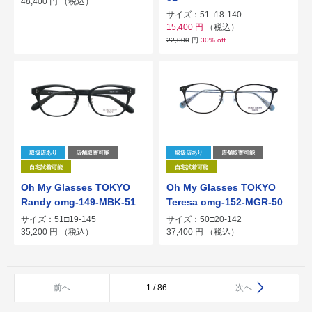
48,400
円
（税込）
サイズ：51□18-140
15,400
円
（税込）
22,000
円
30% off
取扱店あり
店舗取寄可能
取扱店あり
店舗取寄可能
自宅試着可能
自宅試着可能
Oh My Glasses TOKYO
Oh My Glasses TOKYO
Randy omg-149-MBK-51
Teresa omg-152-MGR-50
サイズ：51□19-145
サイズ：50□20-142
35,200
円
（税込）
37,400
円
（税込）
前へ
1 / 86
次へ