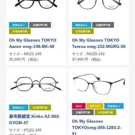
取扱店あり
店舗取寄可能
取扱店あり
店舗取寄可能
自宅試着可能
自宅試着可能
Oh My Glasses TOKYO
Oh My Glasses TOKYO
Aaron omg-148-BK-48
Teresa omg-152-MGRG-50
サイズ：49□21-145
サイズ：50□20-142
35,200
円
（税込）
37,400
円
（税込）
SALE
OUTLET
取扱店あり
取扱店あり
自宅試着可能
店舗取寄可能
自宅試着可能
麻布眼鏡堂 Kiriko AZ-802-
Oh My Glasses
GYGM-47
TOKYOomg-095-1283-2-
サイズ：47□21-145
51