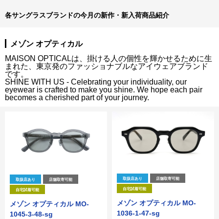
各サングラスブランドの今月の新作・新入荷商品紹介
メゾン オプティカル
MAISON OPTICALは、掛ける人の個性を輝かせるために生
まれた、東京発のファッショナブルなアイウェアブランド
です。
SHINE WITH US - Celebrating your individuality, our
eyewear is crafted to make you shine. We hope each pair
becomes a cherished part of your journey.
取扱店あり
店舗取寄可能
取扱店あり
店舗取寄可能
自宅試着可能
自宅試着可能
メゾン オプティカル MO-
メゾン オプティカル MO-
1036-1-47-sg
1045-3-48-sg