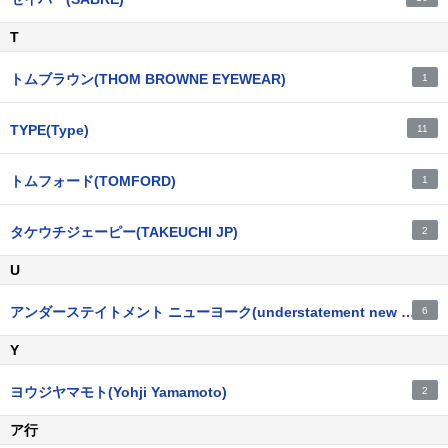
T
トムブラウン(THOM BROWNE EYEWEAR)
1
TYPE(Type)
11
トムフォード(TOMFORD)
1
タケウチジェーピー(TAKEUCHI JP)
2
U
アンダーステイトメント ニューヨーク(understatement new york)
6
Y
ヨウジヤマモト(Yohji Yamamoto)
2
ア行