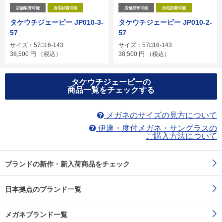
店舗取寄可能
自宅試着可能
店舗取寄可能
自宅試着可能
タケウチジェーピー JP010-3-
タケウチジェーピー JP010-2-
57
57
サイズ：57□16-143
サイズ：57□16-143
38,500
円
（税込）
38,500
円
（税込）
タケウチジェーピーの
商品一覧をチェックする
メガネのサイズの見方について
伊達・度付メガネ・サングラスの
ご購入方法について
ブランドの新作・新入荷商品をチェック
日本拠点のブランド一覧
メガネブランド一覧