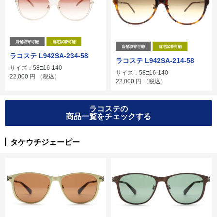
店舗取寄可能
自宅試着可能
店舗取寄可能
自宅試着可能
ラコステ L942SA-234-58
ラコステ L942SA-214-58
サイズ：58□16-140
サイズ：58□16-140
22,000
円
（税込）
22,000
円
（税込）
ラコステの
商品一覧をチェックする
タケウチジェーピー