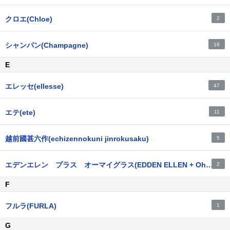
クロエ(Chloe)
2
シャンパン(Champagne)
18
E
エレッセ(ellesse)
47
エテ(ete)
11
越前國甚六作(echizennokuni jinrokusaku)
5
エデンエレン プラス オーマイグラス(EDDEN ELLEN + Oh My Glasses)
2
F
フルラ(FURLA)
1
G