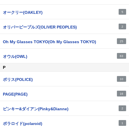
オークリー(OAKLEY)
5
オリバーピープルズ(OLIVER PEOPLES)
2
Oh My Glasses TOKYO(Oh My Glasses TOKYO)
25
オウル(OWL)
63
P
ポリス(POLICE)
10
PAGE(PAGE)
16
ピンキー&ダイアン(Pinky&Dianne)
2
ポラロイド(polaroid)
1