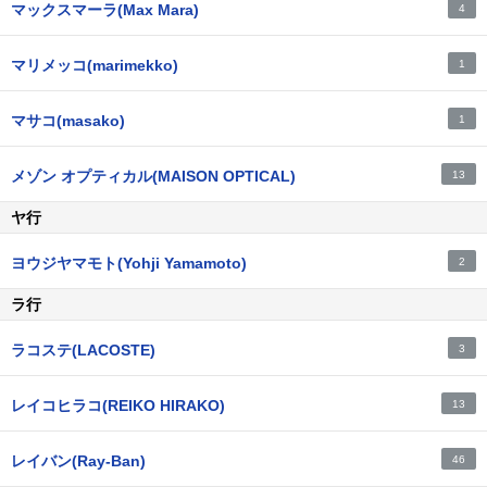
マックスマーラ(Max Mara)
4
マリメッコ(marimekko)
1
マサコ(masako)
1
メゾン オプティカル(MAISON OPTICAL)
13
ヤ行
ヨウジヤマモト(Yohji Yamamoto)
2
ラ行
ラコステ(LACOSTE)
3
レイコヒラコ(REIKO HIRAKO)
13
レイバン(Ray-Ban)
46