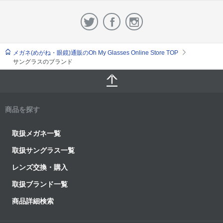
メガネ(めがね・眼鏡)通販のOh My Glasses Online Store TOP
サングラスのブランド
商品を探す
取扱メガネ一覧
取扱サングラス一覧
レンズ交換・購入
取扱ブランド一覧
商品詳細検索