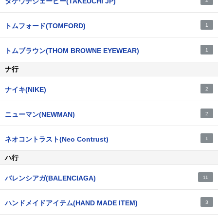
タケウチジェーピー(TAKEUCHI JP)
2
トムフォード(TOMFORD)
1
トムブラウン(THOM BROWNE EYEWEAR)
1
ナ行
ナイキ(NIKE)
2
ニューマン(NEWMAN)
2
ネオコントラスト(Neo Contrust)
1
ハ行
バレンシアガ(BALENCIAGA)
11
ハンドメイドアイテム(HAND MADE ITEM)
3