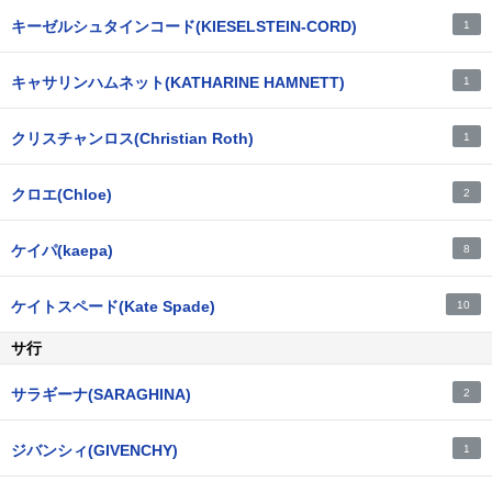
キーゼルシュタインコード(KIESELSTEIN-CORD)
1
キャサリンハムネット(KATHARINE HAMNETT)
1
クリスチャンロス(Christian Roth)
1
クロエ(Chloe)
2
ケイパ(kaepa)
8
ケイトスペード(Kate Spade)
10
サ行
サラギーナ(SARAGHINA)
2
ジバンシィ(GIVENCHY)
1