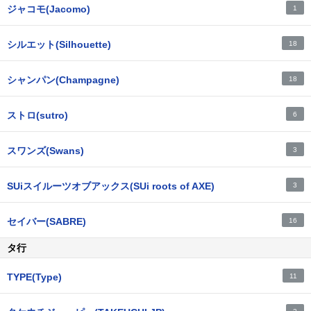
ジャコモ(Jacomo)
1
シルエット(Silhouette)
18
シャンパン(Champagne)
18
ストロ(sutro)
6
スワンズ(Swans)
3
SUiスイルーツオブアックス(SUi roots of AXE)
3
セイバー(SABRE)
16
タ行
TYPE(Type)
11