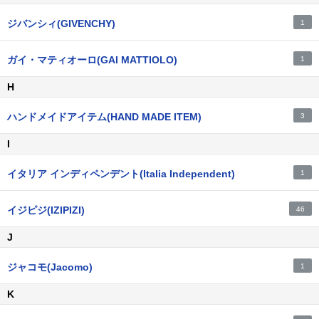
ジバンシィ(GIVENCHY)
1
ガイ・マティオーロ(GAI MATTIOLO)
1
H
ハンドメイドアイテム(HAND MADE ITEM)
3
I
イタリア インディペンデント(Italia Independent)
1
イジピジ(IZIPIZI)
46
J
ジャコモ(Jacomo)
1
K