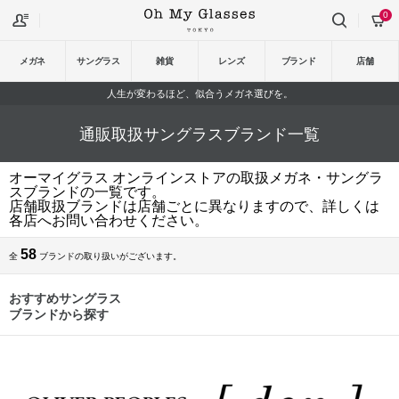
0
メガネ
サングラス
雑貨
レンズ
ブランド
店舗
人生が変わるほど、似合うメガネ選びを。
通販取扱サングラスブランド一覧
オーマイグラス オンラインストアの取扱メガネ・サングラ
スブランドの一覧です。
店舗取扱ブランドは店舗ごとに異なりますので、詳しくは
各店へお問い合わせください。
58
全
ブランドの取り扱いがございます。
おすすめサングラス
ブランドから探す