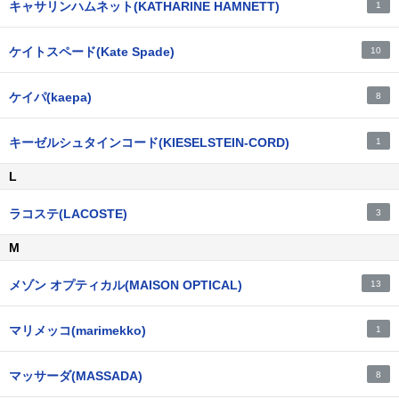
キャサリンハムネット(KATHARINE HAMNETT)
1
ケイトスペード(Kate Spade)
10
ケイパ(kaepa)
8
キーゼルシュタインコード(KIESELSTEIN-CORD)
1
L
ラコステ(LACOSTE)
3
M
メゾン オプティカル(MAISON OPTICAL)
13
マリメッコ(marimekko)
1
マッサーダ(MASSADA)
8