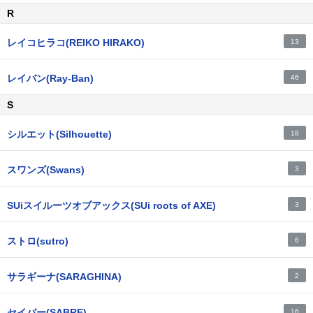
R
レイコヒラコ(REIKO HIRAKO)
13
レイバン(Ray-Ban)
46
S
シルエット(Silhouette)
18
スワンズ(Swans)
3
SUiスイルーツオブアックス(SUi roots of AXE)
3
ストロ(sutro)
6
サラギーナ(SARAGHINA)
2
セイバー(SABRE)
16