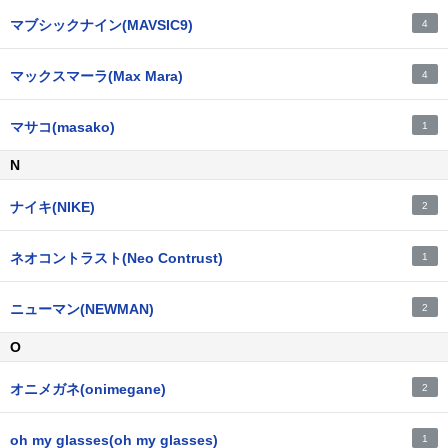
マブシックナイン(MAVSIC9)
4
マックスマーラ(Max Mara)
4
マサコ(masako)
1
N
ナイキ(NIKE)
2
ネオコントラスト(Neo Contrust)
1
ニューマン(NEWMAN)
2
O
オニメガネ(onimegane)
2
oh my glasses(oh my glasses)
1