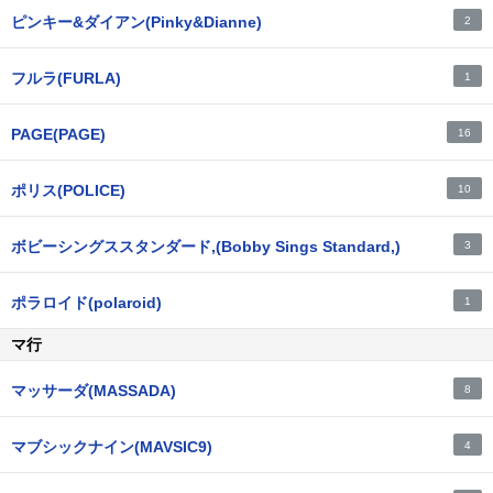
ピンキー&ダイアン(Pinky&Dianne)
2
フルラ(FURLA)
1
PAGE(PAGE)
16
ポリス(POLICE)
10
ボビーシングススタンダード,(Bobby Sings Standard,)
3
ポラロイド(polaroid)
1
マ行
マッサーダ(MASSADA)
8
マブシックナイン(MAVSIC9)
4