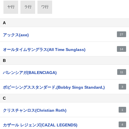
ヤ行
ラ行
ワ行
A
アックス(axe)
27
オールタイムサングラス(All Time Sunglass)
14
B
バレンシアガ(BALENCIAGA)
11
ボビーシングススタンダード,(Bobby Sings Standard,)
3
C
クリスチャンロス(Christian Roth)
1
カザール レジェンズ(CAZAL LEGENDS)
4