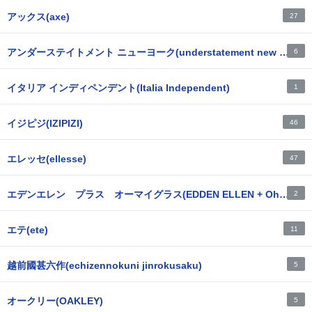
アックス(axe)
27
アンダーステイトメント ニューヨーク(understatement new york)
6
イタリア インディペンデント(Italia Independent)
1
イジピジ(IZIPIZI)
46
エレッセ(ellesse)
47
エデンエレン プラス オーマイグラス(EDDEN ELLEN + Oh My Glasses)
2
エテ(ete)
11
越前國甚六作(echizennokuni jinrokusaku)
5
オークリー(OAKLEY)
5