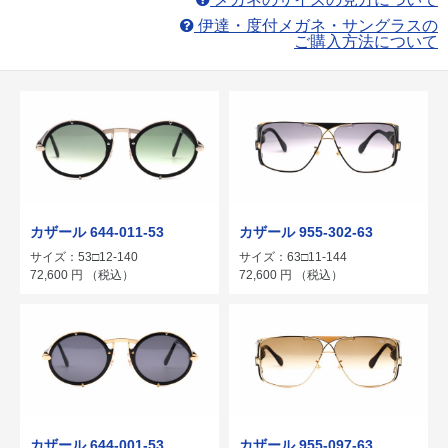
伊達・度付メガネ・サングラスの
ご購入方法について
カザール 644-011-53
カザール 955-302-63
サイズ：53□12-140
サイズ：63□11-144
72,600
円
（税込）
72,600
円
（税込）
カザール 644-001-53
カザール 955-097-63