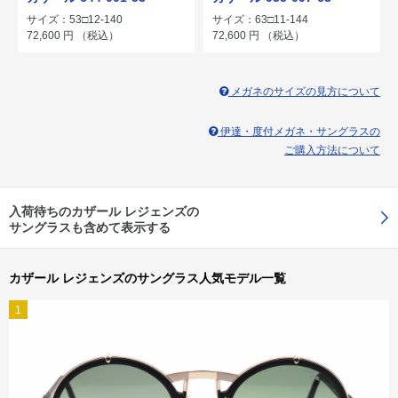
サイズ：53□12-140
サイズ：63□11-144
72,600
円
（税込）
72,600
円
（税込）
メガネのサイズの見方について
伊達・度付メガネ・サングラスの
ご購入方法について
入荷待ちのカザール レジェンズの
サングラスも含めて表示する
カザール レジェンズのサングラス人気モデル一覧
1