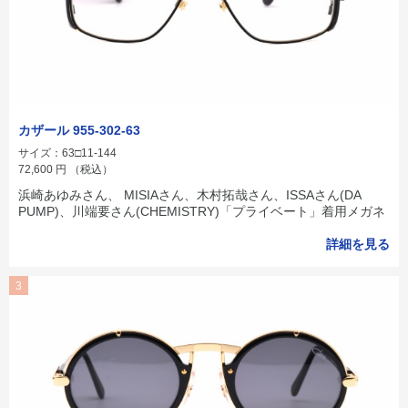
カザール 955-302-63
サイズ：63□11-144
72,600
円
（税込）
浜崎あゆみさん、 MISIAさん、木村拓哉さん、ISSAさん(DA
PUMP)、川端要さん(CHEMISTRY)「プライベート」着用メガネ
詳細を見る
3