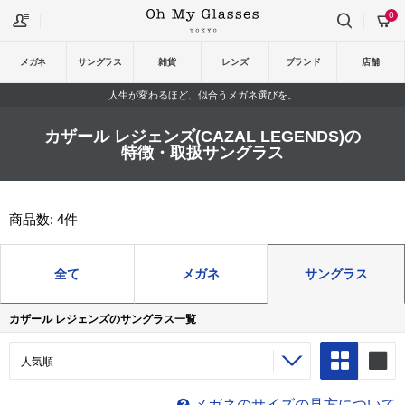
0
メガネ
サングラス
雑貨
レンズ
ブランド
店舗
人生が変わるほど、似合うメガネ選びを。
カザール レジェンズ(CAZAL LEGENDS)の
特徴・取扱サングラス
商品数: 4件
全て
メガネ
サングラス
カザール レジェンズのサングラス一覧
メガネのサイズの見方について