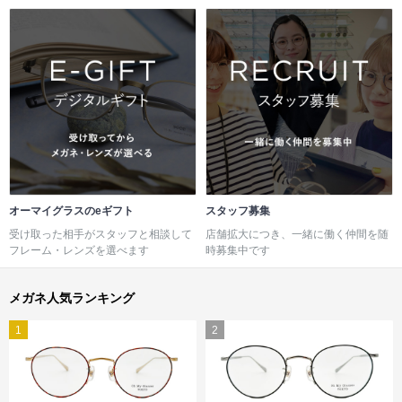
オーマイグラスのeギフト
スタッフ募集
受け取った相手がスタッフと相談して
店舗拡大につき、一緒に働く仲間を随
フレーム・レンズを選べます
時募集中です
メガネ人気ランキング
1
2