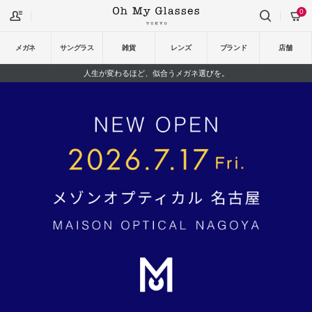
0
メガネ
サングラス
雑貨
レンズ
ブランド
店舗
人生が変わるほど、似合うメガネ選びを。