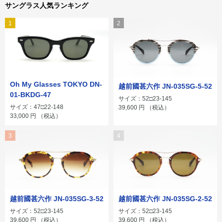
サングラス人気ランキング
1
2
Oh My Glasses TOKYO DN-
越前國甚六作 JN-035SG-5-52
01-BKDG-47
サイズ：52□23-145
サイズ：47□22-148
39,600
円
（税込）
33,000
円
（税込）
3
4
越前國甚六作 JN-035SG-3-52
越前國甚六作 JN-035SG-2-52
サイズ：52□23-145
サイズ：52□23-145
39,600
円
（税込）
39,600
円
（税込）