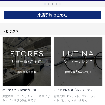
来店予約はこちら
トピックス
オーマイグラスの店舗一覧
アイケアレンズ「ルティーナ」
顔型診断・パーソナルカラー診断によ
有害光線94%カット。ブルーライトカ
るメガネ選びを受付中です
ットには、もう戻れません