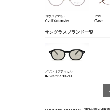
ヨウジヤマモト
TYPE
(Yohji Yamamoto)
(Type)
サングラスブランド一覧
メゾン オプティカル
(MAISON OPTICAL)