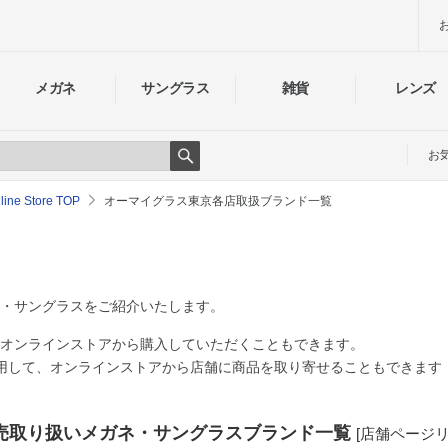
メガネ
サングラス
雑貨
レンズ
お
Search
e Store TOP
オーマイグラス東京各店取扱ブランド一覧
・サングラスをご紹介いたします。
オンラインストアから購入していただくこともできます。
用して、オンラインストアから店舗に商品を取り寄せることもできます
販売取り扱いメガネ・サングラスブランド一覧
[店舗ページリ