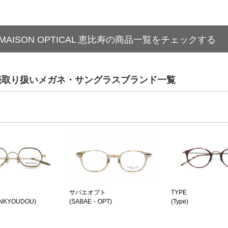
MAISON OPTICAL 恵比寿の商品一覧をチェックする
宿の販売取り扱いメガネ・サングラスブランド一覧
サバエオプト
TYPE
NKYOUDOU)
(SABAE・OPT)
(Type)