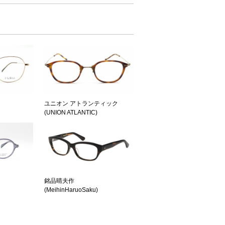
ユニオン アトランティック
(UNION ATLANTIC)
銘品晴夫作
(MeihinHaruoSaku)