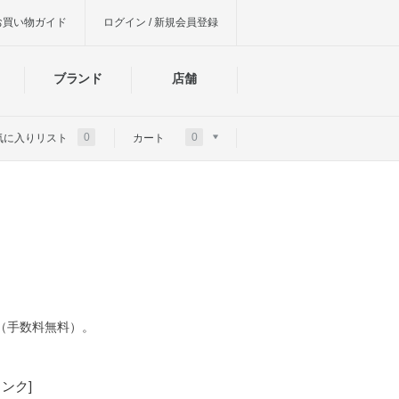
お買い物ガイド
ログイン / 新規会員登録
ブランド
店舗
0
0
気に入りリスト
カート
（手数料無料）。
ンク]