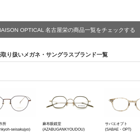
MAISON OPTICAL 名古屋栄の商品一覧をチェックする
橋の販売取り扱いメガネ・サングラスブランド一覧
作所
麻布眼鏡堂
サバエオプト
nkyoh-seisakujyo)
(AZABUGANKYOUDOU)
(SABAE・OPT)