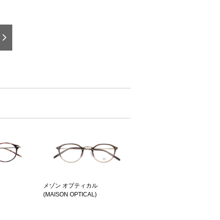
メゾン オプティカル
(MAISON OPTICAL)