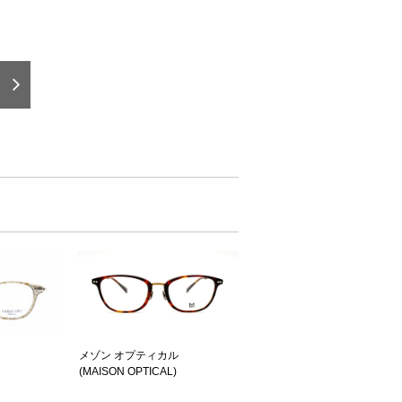
メゾン オプティカル
(MAISON OPTICAL)