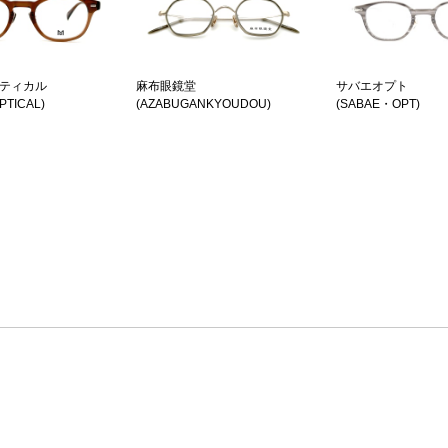
プティカル
麻布眼鏡堂
サバエオプト
PTICAL)
(AZABUGANKYOUDOU)
(SABAE・OPT)