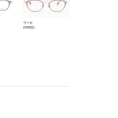
ヴィセ
(VISEE)