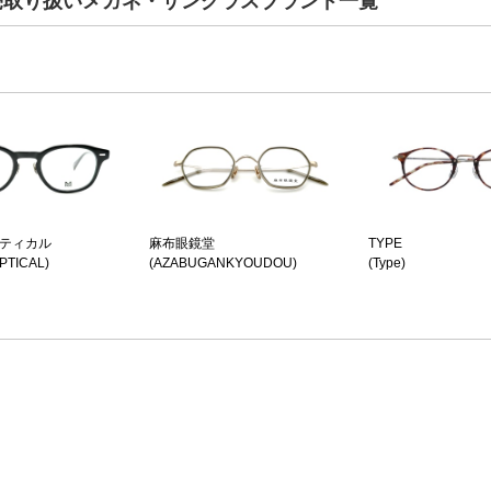
寿の販売取り扱いメガネ・サングラスブランド一覧
プティカル
麻布眼鏡堂
TYPE
PTICAL)
(AZABUGANKYOUDOU)
(Type)