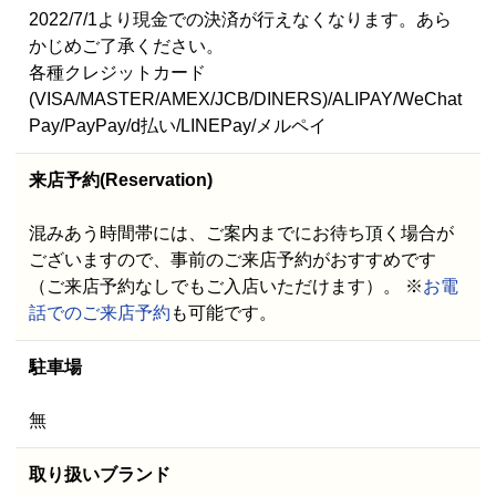
2022/7/1より現金での決済が行えなくなります。あら
かじめご了承ください。
各種クレジットカード
(VISA/MASTER/AMEX/JCB/DINERS)/ALIPAY/WeChat
Pay/PayPay/d払い/LINEPay/メルペイ
来店予約(Reservation)
混みあう時間帯には、ご案内までにお待ち頂く場合が
ございますので、事前のご来店予約がおすすめです
（ご来店予約なしでもご入店いただけます）。 ※
お電
話でのご来店予約
も可能です。
駐車場
無
取り扱いブランド