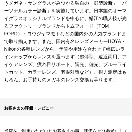
うメガネ・サングラスがみつかる独自の「顔型診断」「パ
ーソナルカラー診断」を実施しています。日本製のオーマ
イグラスオリジナルブランドを中心に、鯖江の職人技が光
るファクトリーブランドからトムフォード（TOM
FORD）・ヨウジヤマモトなどの国内外の人気ブランドま
で取り揃えます。また、国内有名レンズメーカーHOYA・
Nikonの各種レンズから、予算や用途を合わせて幅広いラ
インナップからレンズを選べます（超薄型、遠近両用、ア
イケアレンズ、疲れ目サポート、調光、偏光、ブルーライ
トカット、カラーレンズ、老眼対策など）。視力測定はも
ちろん、お手持ちのメガネのレンズ交換も承ります。
お客さまの評価・レビュー
当店をご利用いただいたお客さまの声、評価をぜひ参考にして