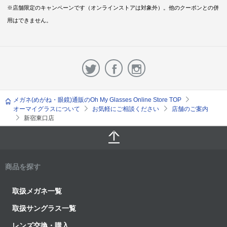
※店舗限定のキャンペーンです（オンラインストアは対象外）。他のクーポンとの併
用はできません。
メガネ(めがね・眼鏡)通販のOh My Glasses Online Store TOP
オーマイグラスについて
お気軽にご相談ください
店舗のご案内
新宿東口店
商品を探す
取扱メガネ一覧
取扱サングラス一覧
レンズ交換・購入