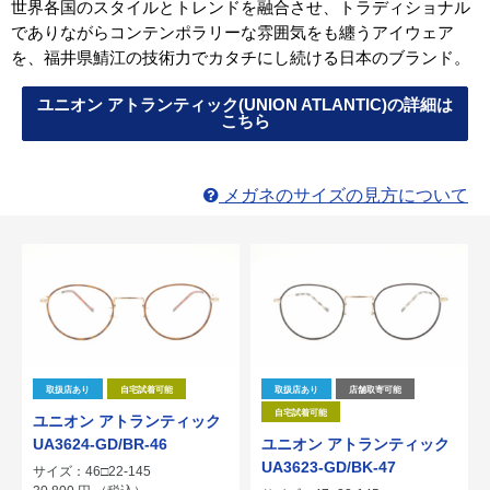
世界各国のスタイルとトレンドを融合させ、トラディショナル
でありながらコンテンポラリーな雰囲気をも纏うアイウェア
を、福井県鯖江の技術力でカタチにし続ける日本のブランド。
ユニオン アトランティック(UNION ATLANTIC)の詳細は
こちら
メガネのサイズの見方について
取扱店あり
自宅試着可能
取扱店あり
店舗取寄可能
自宅試着可能
ユニオン アトランティック
UA3624-GD/BR-46
ユニオン アトランティック
UA3623-GD/BK-47
サイズ：46□22-145