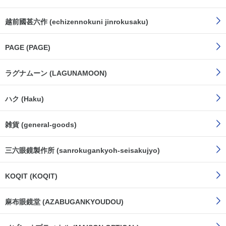
越前國甚六作 (echizennokuni jinrokusaku)
PAGE (PAGE)
ラグナムーン (LAGUNAMOON)
ハク (Haku)
雑貨 (general-goods)
三六眼鏡製作所 (sanrokugankyoh-seisakujyo)
KOQIT (KOQIT)
麻布眼鏡堂 (AZABUGANKYOUDOU)