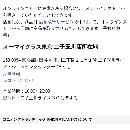
オンラインストアに在庫がある場合には、オンラインストアか
ら購入していただくこともできます。
店舗にない商品は
店舗取寄サービス
を利用して、オンラインス
トアから店舗に商品を取り寄せることもできます（手数料無
料）。
オーマイグラス東京 二子玉川店所在地
158-0094 東京都世田谷区 玉川二丁目２１番１号 二子玉川ライ
ズ・ショッピングセンター 4F なし
[店舗Map]
[店舗ページリンク]
営業時間：10:00〜20:00
定休日：二子玉川ライズ S.C.に準ずる
ユニオン アトランティック(UNION ATLANTIC) について