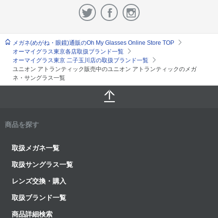
メガネ(めがね・眼鏡)通販のOh My Glasses Online Store TOP
オーマイグラス東京各店取扱ブランド一覧
オーマイグラス東京 二子玉川店の取扱ブランド一覧
ユニオン アトランティック販売中のユニオン アトランティックのメガ
ネ・サングラス一覧
商品を探す
取扱メガネ一覧
取扱サングラス一覧
レンズ交換・購入
取扱ブランド一覧
商品詳細検索