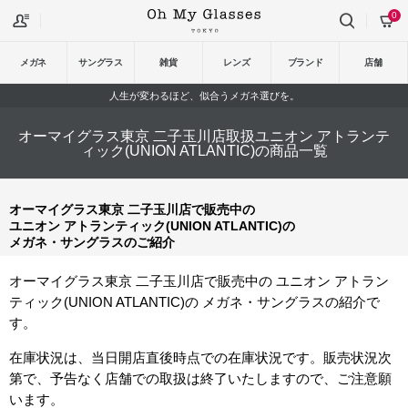
0
メガネ
サングラス
雑貨
レンズ
ブランド
店舗
人生が変わるほど、似合うメガネ選びを。
オーマイグラス東京 二子玉川店取扱ユニオン アトランテ
ィック(UNION ATLANTIC)の商品一覧
オーマイグラス東京 二子玉川店で販売中の
ユニオン アトランティック(UNION ATLANTIC)の
メガネ・サングラスのご紹介
オーマイグラス東京 二子玉川店で販売中の ユニオン アトラン
ティック(UNION ATLANTIC)の メガネ・サングラスの紹介で
す。
在庫状況は、当日開店直後時点での在庫状況です。販売状況次
第で、予告なく店舗での取扱は終了いたしますので、ご注意願
います。