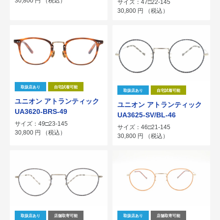
30,800
円
（税込）
サイズ：47□22-145
30,800
円
（税込）
取扱店あり
自宅試着可能
取扱店あり
自宅試着可能
ユニオン アトランティック
ユニオン アトランティック
UA3620-BRS-49
UA3625-SV/BL-46
サイズ：49□23-145
サイズ：46□21-145
30,800
円
（税込）
30,800
円
（税込）
取扱店あり
店舗取寄可能
取扱店あり
店舗取寄可能