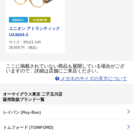
取扱店あり
自宅試着可能
ユニオン アトランティック
UA3604-3
サイズ：45□21-145
28,600
円
（税込）
ここに掲載されていない商品も展開している場合がござ
いますので、詳細は店舗にご来店ください。
メガネのサイズの見方について
オーマイグラス東京 二子玉川店
販売取扱ブランド一覧
レイバン (Ray-Ban)
トムフォード (TOMFORD)