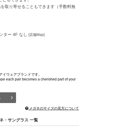
品を取り寄せることもできます（手数料無
ンター 4F なし
[店舗Map]
なアイウェアブランドです。
ope each pair becomes a cherished part of your
ら
メガネのサイズの見方について
ガネ・サングラス 一覧