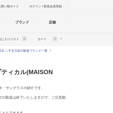
お買い物ガイド
ログイン / 新規会員登録
ブランド
店舗
0
0
気に入りリスト
カート
東京 二子玉川店の取扱ブランド一覧
ィカル(MAISON
メガネ・サングラスの紹介です。
での取扱は終了いたしますので、ご注意願
こともできます。