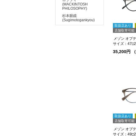
(MACKINTOSH
PHILOSOPHY)
杉本眼鏡
(Sugimotogankyou)
取扱店あり
店舗取寄可能
メゾン オプティ
サイズ：47□21
35,200円
取扱店あり
店舗取寄可能
サイズ：49□22