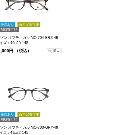
取扱店あり
自宅試着可能
店舗取寄可能
ゾン オプティカル MO-704-BRS-49
イズ：49□20-145
3,000円 （税込）
拡大
取扱店あり
自宅試着可能
店舗取寄可能
ゾン オプティカル MO-703-GRY-49
イズ：49□22-145