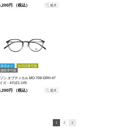
5,200円 （税込）
拡大
取扱店あり
自宅試着可能
店舗取寄可能
ゾン オプティカル MO-709-GRH-47
イズ：47□21-145
5,200円 （税込）
拡大
1
2
次へ