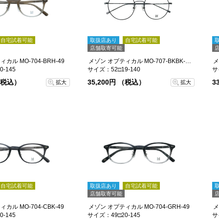
自宅試着可能
取扱店あり
自宅試着可能
店舗取寄可能
カル MO-704-BRH-49
メゾン オプティカル MO-707-BKBK-52
メ
-145
サイズ：52□19-140
サ
 （税込）
35,200円 （税込）
3
拡大
拡大
自宅試着可能
取扱店あり
自宅試着可能
店舗取寄可能
カル MO-704-CBK-49
メゾン オプティカル MO-704-GRH-49
メ
-145
サイズ：49□20-145
サ