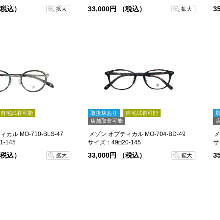
 （税込）
33,000円 （税込）
3
拡大
拡大
自宅試着可能
取扱店あり
自宅試着可能
店舗取寄可能
カル MO-710-BLS-47
メゾン オプティカル MO-704-BD-49
メ
-145
サイズ：49□20-145
サ
 （税込）
33,000円 （税込）
3
拡大
拡大