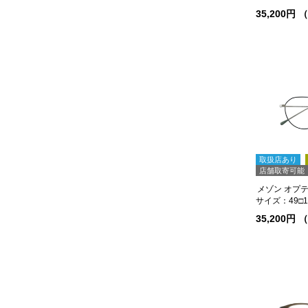
35,200円
取扱店あり
店舗取寄可能
サイズ：49□19
35,200円