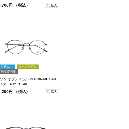
9,700円 （税込）
拡大
取扱店あり
自宅試着可能
店舗取寄可能
ゾン オプティカル MO-706-MBK-49
イズ：49□19-140
5,200円 （税込）
拡大