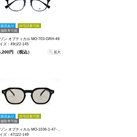
取扱店あり
自宅試着可能
店舗取寄可能
ゾン オプティカル MO-703-GRH-49
イズ：49□22-145
5,200円 （税込）
拡大
取扱店あり
自宅試着可能
店舗取寄可能
メゾン オプティカル MO-1036-1-47-sg
イズ：47□22-149