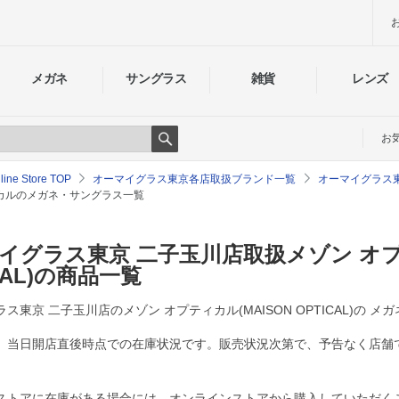
メガネ
サングラス
雑貨
レンズ
お
Search
e Store TOP
オーマイグラス東京各店取扱ブランド一覧
オーマイグラス
ィカルのメガネ・サングラス一覧
イグラス東京 二子玉川店取扱メゾン オプテ
CAL)の商品一覧
ス東京 二子玉川店のメゾン オプティカル(MAISON OPTICAL)の 
、当日開店直後時点での在庫状況です。販売状況次第で、予告なく店舗
ストアに在庫がある場合には、オンラインストアから購入していただく