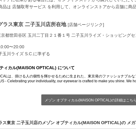
商品は
店舗取寄サービス
を利用して、オンラインストアから店舗に商
グラス東京 二子玉川店所在地
[店舗ページリンク]
94 東京都世田谷区 玉川二丁目２１番１号 二子玉川ライズ・ショッピングセ
00〜20:00
玉川ライズ S.C.に準ずる
ィカル(MAISON OPTICAL) について
 OPTICALは、掛ける人の個性を輝かせるために生まれた、東京発のファッショナブル
 - Celebrating your individuality, our eyewear is crafted to make you shine. We h
メゾン オプティカル(MAISON OPTICAL)の詳細はこち
ス東京 二子玉川店のメゾン オプティカル(MAISON OPTICAL)の メ