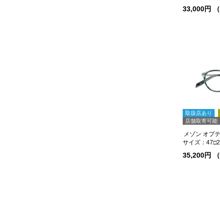
33,000円
取扱店あり
店舗取寄可能
メゾン オプティ
サイズ：47□21
35,200円