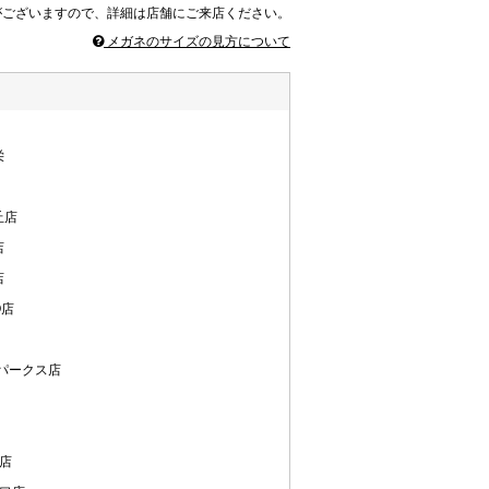
がございますので、詳細は店舗にご来店ください。
メガネのサイズの見方について
栄
丘店
店
店
O店
パークス店
店