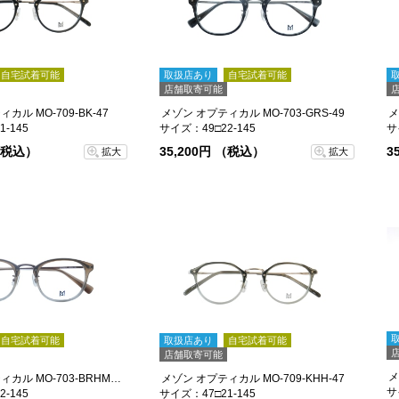
自宅試着可能
取扱店あり
自宅試着可能
店舗取寄可能
カル MO-709-BK-47
メゾン オプティカル MO-703-GRS-49
メ
-145
サイズ：49□22-145
サ
 （税込）
35,200円 （税込）
3
拡大
拡大
自宅試着可能
取扱店あり
自宅試着可能
店舗取寄可能
メゾン オプティカル MO-703-BRHM-49
メゾン オプティカル MO-709-KHH-47
サ
-145
サイズ：47□21-145