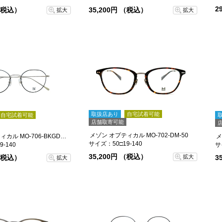
2
 （税込）
35,200円 （税込）
拡大
拡大
取扱店あり
自宅試着可能
自宅試着可能
店舗取寄可能
メゾン オプティカル MO-702-DM-50
メゾン オプティカル MO-706-BKGD-49
メ
サイズ：50□19-140
-140
サ
35,200円 （税込）
 （税込）
3
拡大
拡大