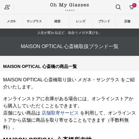
0
メガネ
サングラス
雑貨
レンズ
ブランド
店舗
人生が変わるほど、似合うメガネ選びを。
MAISON OPTICAL 心斎橋取扱ブランド一覧
MAISON OPTICAL 心斎橋の商品一覧
MAISON OPTICAL 心斎橋取り扱い メガネ・サングラス をご紹
介いたします。
オンラインストアに在庫がある場合には、オンラインストアか
ら購入していただくこともできます。
店舗にない商品は
店舗取寄サービス
を利用して、オンラインス
トアから店舗に商品を取り寄せることもできます（手数料無
料）。