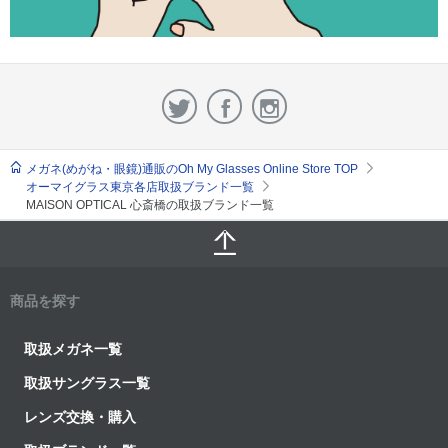
メガネ(めがね・眼鏡)通販のOh My Glasses Online Store TOP
オーマイグラス東京各店取扱ブランド一覧
MAISON OPTICAL 心斎橋の取扱ブランド一覧
商品を探す
取扱メガネ一覧
取扱サングラス一覧
レンズ交換・購入