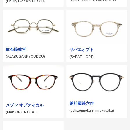
(Oh My Glasses TOKYO)
麻布眼鏡堂
サバエオプト
(AZABUGANKYOUDOU)
(SABAE・OPT)
越前國甚六作
メゾン オプティカル
(echizennokuni jinrokusaku)
(MAISON OPTICAL)