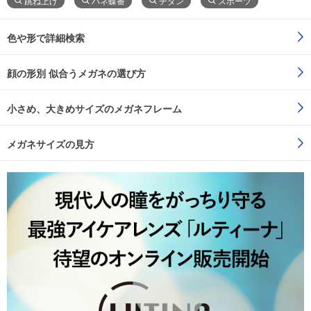
跳ね上げ
バネ蝶番
チタン
スポーツ
色や形で詳細検索
顔の形別 似合うメガネの選び方
小さめ、大きめサイズのメガネフレーム
メガネサイズの見方