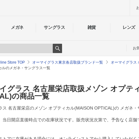
メガネ
サングラス
雑貨
レンズ
お
Search
e Store TOP
オーマイグラス東京各店取扱ブランド一覧
オーマイグラス
ィカルのメガネ・サングラス一覧
イグラス 名古屋栄店取扱メゾン オプティカ
CAL)の商品一覧
ス 名古屋栄店のメゾン オプティカル(MAISON OPTICAL)の メガ
、当日開店直後時点での在庫状況です。販売状況次第で、予告なく店舗
ストアに在庫がある場合には、オンラインストアから購入していただく