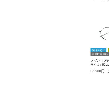
取扱店あり
店舗取寄可能
サイズ：52□19
35,200円