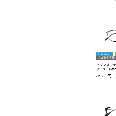
取扱店あり
店舗取寄可能
メゾン オプティ
サイズ：47□21
35,200円