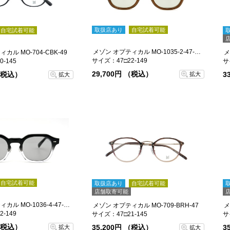
取扱店あり
自宅試着可能
自宅試着可能
メゾン オプティカル MO-1035-2-47-sg
カル MO-704-CBK-49
メ
サイズ：47□22-149
-145
サ
29,700円 （税込）
 （税込）
3
拡大
拡大
自宅試着可能
取扱店あり
自宅試着可能
店舗取寄可能
メゾン オプティカル MO-1036-4-47-sg
メゾン オプティカル MO-709-BRH-47
メ
-149
サイズ：47□21-145
サ
 （税込）
35,200円 （税込）
3
拡大
拡大