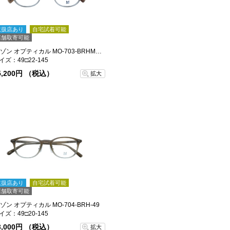
取扱店あり
自宅試着可能
店舗取寄可能
メゾン オプティカル MO-703-BRHM-49
イズ：49□22-145
5,200円 （税込）
拡大
取扱店あり
自宅試着可能
店舗取寄可能
ゾン オプティカル MO-704-BRH-49
イズ：49□20-145
3,000円 （税込）
拡大