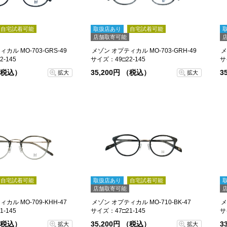
自宅試着可能
取扱店あり
自宅試着可能
店舗取寄可能
カル MO-703-GRS-49
メゾン オプティカル MO-703-GRH-49
-145
サイズ：49□22-145
サ
 （税込）
35,200円 （税込）
3
拡大
拡大
自宅試着可能
取扱店あり
自宅試着可能
店舗取寄可能
カル MO-709-KHH-47
メゾン オプティカル MO-710-BK-47
メ
-145
サイズ：47□21-145
サ
 （税込）
35,200円 （税込）
3
拡大
拡大