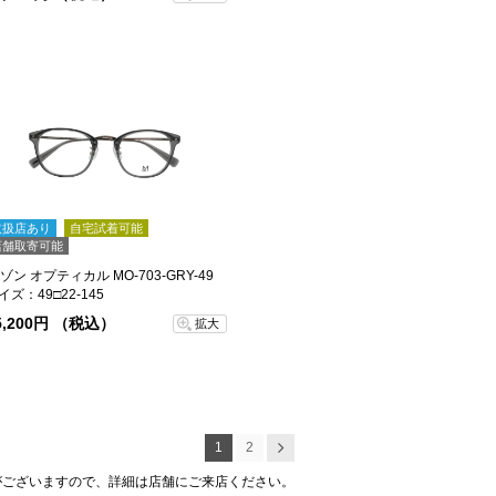
取扱店あり
自宅試着可能
店舗取寄可能
ゾン オプティカル MO-703-GRY-49
イズ：49□22-145
5,200円 （税込）
拡大
1
2
次へ
がございますので、詳細は店舗にご来店ください。