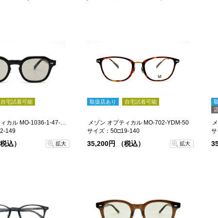
自宅試着可能
取扱店あり
自宅試着可能
メゾン オプティカル MO-1036-1-47-sg
メゾン オプティカル MO-702-YDM-50
メ
-149
サイズ：50□19-140
サ
 （税込）
35,200円 （税込）
3
拡大
拡大