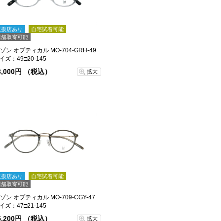
取扱店あり
自宅試着可能
店舗取寄可能
ゾン オプティカル MO-704-GRH-49
イズ：49□20-145
3,000円 （税込）
拡大
取扱店あり
自宅試着可能
店舗取寄可能
ゾン オプティカル MO-709-CGY-47
イズ：47□21-145
5,200円 （税込）
拡大