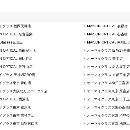
イグラス 福岡天神店
MAISON OPTICAL 裏原宿
N OPTICAL 名古屋栄
MAISON OPTICAL 心斎橋
 Glasses 広島店
MAISON OPTICAL 
ON OPTICAL 自由が丘店
オーマイグラス 阪急17番
N OPTICAL 日比谷店
オーマイグラス 熊本店
N OPTICAL 代官山店
オーマイグラス 名古屋栄店
イグラス 天神VIORO店
オーマイグラス 京都三条店
イグラス東京 青山店
オーマイグラス神戸三宮店
イグラス大阪なんばパークス店
オーマイグラス東京 原宿店
N OPTICAL 横浜店
オーマイグラス東京 二子
イグラス東京 銀座店
オーマイグラス大阪心斎橋
イグラス東京 吉祥寺店
オーマイグラス東京 渋谷
イグラス東京 新宿東口店
オーマイグラス東京 池袋