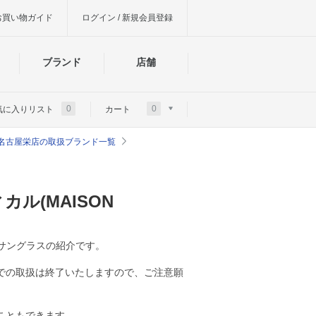
お買い物ガイド
ログイン / 新規会員登録
ブランド
店舗
0
0
気に入りリスト
カート
 名古屋栄店の取扱ブランド一覧
ル(MAISON
ネ・サングラスの紹介です。
での取扱は終了いたしますので、ご注意願
こともできます。