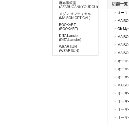
麻布眼鏡堂
店舗一覧
(AZABUGANKYOUDOU)
オーマ
メゾン オプティカル
(MAISON OPTICAL)
MAISO
BOOKART
(BOOKART)
Oh My
DITA Lancier
MAIS
(DITA Lancier)
MAISO
WEARSUN
(WEARSUN)
MAISO
オーマ
オーマ
オーマ
MAISO
オーマ
オーマ
オーマ
オーマ