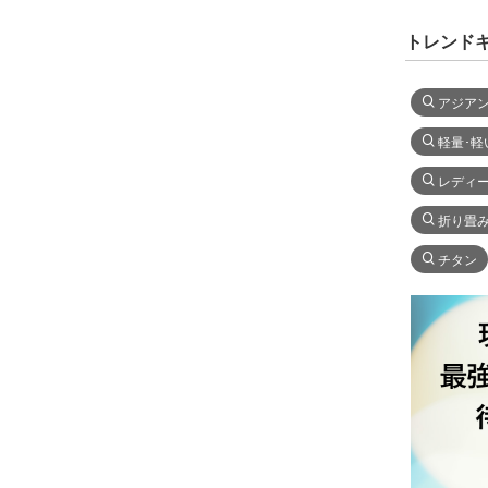
トレンド
アジア
軽量･軽
レディ
折り畳
チタン