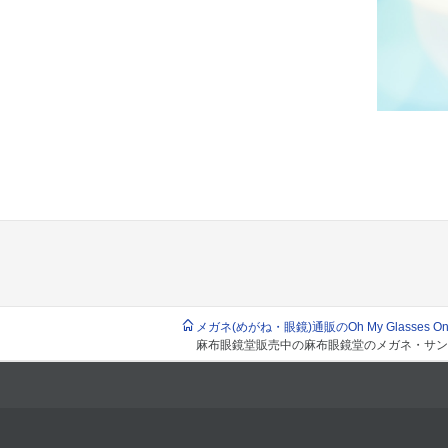
メガネ(めがね・眼鏡)通販のOh My Glasses Onlin
麻布眼鏡堂販売中の麻布眼鏡堂のメガネ・サン