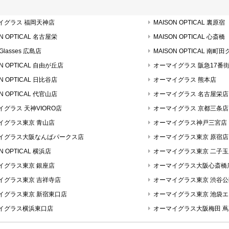
イグラス 福岡天神店
MAISON OPTICAL 裏原宿
N OPTICAL 名古屋栄
MAISON OPTICAL 心斎橋
 Glasses 広島店
MAISON OPTICAL 
ON OPTICAL 自由が丘店
オーマイグラス 阪急17番
N OPTICAL 日比谷店
オーマイグラス 熊本店
N OPTICAL 代官山店
オーマイグラス 名古屋栄店
イグラス 天神VIORO店
オーマイグラス 京都三条店
イグラス東京 青山店
オーマイグラス神戸三宮店
イグラス大阪なんばパークス店
オーマイグラス東京 原宿店
N OPTICAL 横浜店
オーマイグラス東京 二子
イグラス東京 銀座店
オーマイグラス大阪心斎橋
イグラス東京 吉祥寺店
オーマイグラス東京 渋谷
イグラス東京 新宿東口店
オーマイグラス東京 池袋
イグラス横浜東口店
オーマイグラス大阪梅田 