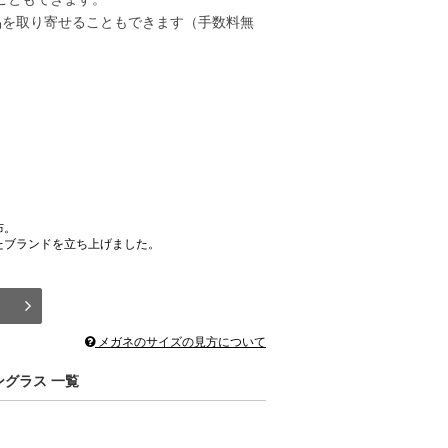
品を取り寄せることもできます（手数料無
布。
たブランドを立ち上げました。
メガネのサイズの見方について
ングラス 一覧