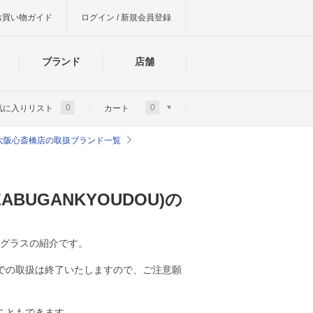
お買い物ガイド
ログイン / 新規会員登録
ブランド
店舗
0
0
気に入りリスト
カート
大阪心斎橋店の取扱ブランド一覧
UGANKYOUDOU)の
サングラスの紹介です。
での取扱は終了いたしますので、ご注意願
こともできます。