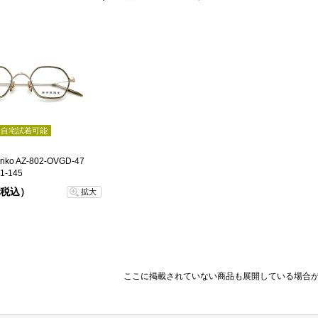
自宅試着可能
ko AZ-802-OVGD-47
-145
 （税込）
拡大
ここに掲載されていない商品も展開している場合