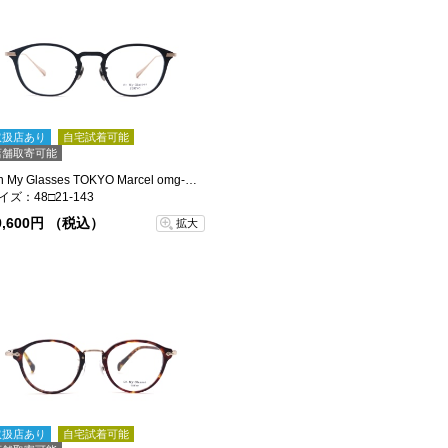
取扱店あり
自宅試着可能
店舗取寄可能
Oh My Glasses TOKYO Marcel omg-144-BKGD-48
イズ：48□21-143
9,600円 （税込）
拡大
取扱店あり
自宅試着可能