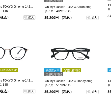
店舗取寄可能
Oh My Glasses TOKYO Gil omg-142-BKSV-48
Oh My Glasses TOKYO Aaron omg-148-BRS-48
サ
-145
サイズ：48□21-145
3
 （税込）
35,200円 （税込）
拡大
拡大
自宅試着可能
取扱店あり
自宅試着可能
店舗取寄可能
Oh My Glasses TOKYO Gil omg-142-BKGD-48
Oh My Glasses TOKYO Randy omg-149-MBK-51
-145
サイズ：51□19-145
サ
 （税込）
35,200円 （税込）
3
拡大
拡大