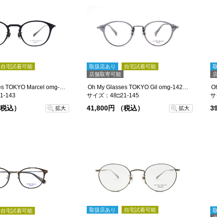
自宅試着可能
取扱店あり
自宅試着可能
店舗取寄可能
Oh My Glasses TOKYO Marcel omg-144-GMM-48
Oh My Glasses TOKYO Gil omg-142-GRY-48
-143
サイズ：48□21-145
サ
 （税込）
41,800円 （税込）
3
拡大
拡大
取扱店あり
自宅試着可能
自宅試着可能