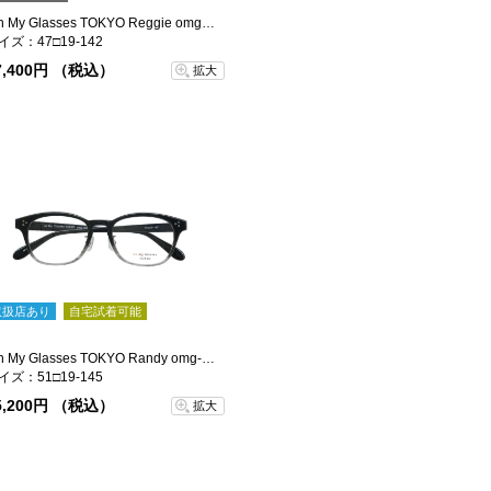
Oh My Glasses TOKYO Reggie omg-089-BKM-47
イズ：47□19-142
7,400円 （税込）
拡大
取扱店あり
自宅試着可能
Oh My Glasses TOKYO Randy omg-149-GRYH-51
イズ：51□19-145
5,200円 （税込）
拡大