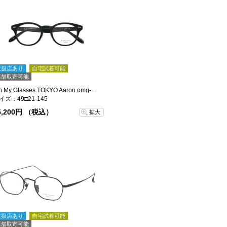
取扱店あり
自宅試着可能
店舗取寄可能
Oh My Glasses TOKYO Aaron omg-148-BK-48
イズ：49□21-145
5,200円 （税込）
拡大
取扱店あり
自宅試着可能
店舗取寄可能