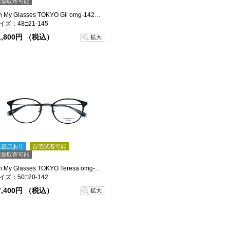
店舗取寄可能
Oh My Glasses TOKYO Gil omg-142-DM-48
イズ：48□21-145
1,800円 （税込）
拡大
取扱店あり
自宅試着可能
店舗取寄可能
Oh My Glasses TOKYO Teresa omg-152-MBK-50
イズ：50□20-142
7,400円 （税込）
拡大