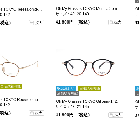
Oh My Glasses TOKYO Monica2 omg-143-ATSV-49
Oh My Glasses TOKYO Teresa omg-152-MBR-50
サイズ：49□20-140
サ
-142
41,800円 （税込）
4
拡大
 （税込）
拡大
自宅試着可能
取扱店あり
自宅試着可能
店舗取寄可能
Oh My Glasses TOKYO Reggie omg-089-DM-47
Oh My Glasses TOKYO Gil omg-142-BKDM-48
-142
サイズ：48□21-145
サ
 （税込）
拡大
41,800円 （税込）
3
拡大