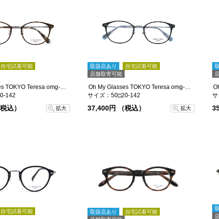
自宅試着可能
取扱店あり
自宅試着可能
店舗取寄可能
Oh My Glasses TOKYO Teresa omg-152-SBR-50
Oh My Glasses TOKYO Teresa omg-152-MGR-50
-142
サイズ：50□20-142
サ
 （税込）
37,400円 （税込）
3
拡大
拡大
自宅試着可能
取扱店あり
自宅試着可能