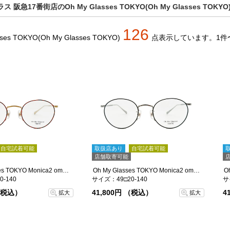
 阪急17番街店のOh My Glasses TOKYO(Oh My Glasses TO
126
sses TOKYO(Oh My Glasses TOKYO)
点
表示しています。
1件
自宅試着可能
取扱店あり
自宅試着可能
店舗取寄可能
Oh My Glasses TOKYO Monica2 omg-143-DMPG-49
Oh My Glasses TOKYO Monica2 omg-143-BKGR-49
-140
サイズ：49□20-140
サ
 （税込）
41,800円 （税込）
4
拡大
拡大