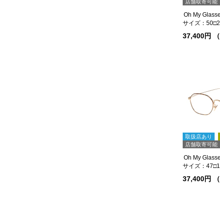
店舗取寄可能
サイズ：50□20
37,400円
取扱店あり
店舗取寄可能
サイズ：47□19
37,400円