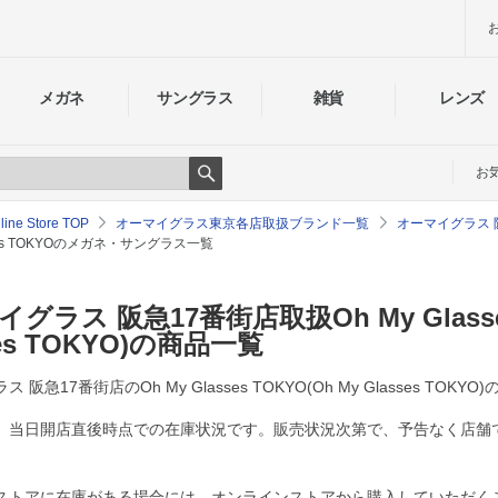
メガネ
サングラス
雑貨
レンズ
お
Search
e Store TOP
オーマイグラス東京各店取扱ブランド一覧
オーマイグラス 
lasses TOKYOのメガネ・サングラス一覧
グラス 阪急17番街店取扱Oh My Glasses
ses TOKYO)の商品一覧
 阪急17番街店のOh My Glasses TOKYO(Oh My Glasses T
、当日開店直後時点での在庫状況です。販売状況次第で、予告なく店舗
ストアに在庫がある場合には、オンラインストアから購入していただく