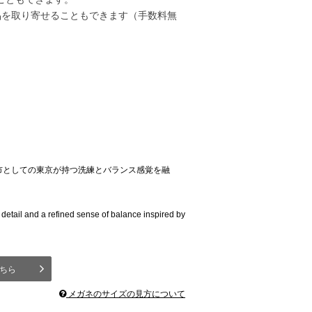
品を取り寄せることもできます（手数料無
市としての東京が持つ洗練とバランス感覚を融
 detail and a refined sense of balance inspired by
はこちら
メガネのサイズの見方について