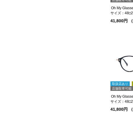
サイズ：48□21
41,800円
取扱店あり
店舗取寄可能
サイズ：48□21
41,800円