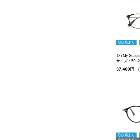
取扱店あり
サイズ：50□20
37,400円
取扱店あり
店舗取寄可能