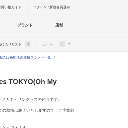
お買い物ガイド
ログイン / 新規会員登録
ブランド
店舗
0
0
気に入りリスト
カート
阪急17番街店の取扱ブランド一覧
 TOKYO(Oh My
OKYO)の メガネ・サングラスの紹介です。
での取扱は終了いたしますので、ご注意願
こともできます。