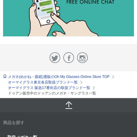
メガネ(めがね・眼鏡)通販のOh My Glasses Online Store TOP
オーマイグラス東京各店取扱ブランド一覧
オーマイグラス 阪急17番街店の取扱ブランド一覧
ドゥアン販売中のドゥアンのメガネ・サングラス一覧
商品を探す