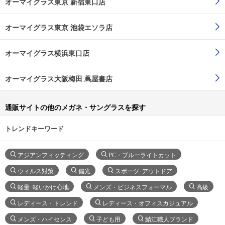
オーマイグラス東京 新宿東口店
オーマイグラス東京 池袋エソラ店
オーマイグラス横浜東口店
オーマイグラス大阪梅田 蔦屋書店
通販サイトの他のメガネ・サングラスを探す
トレンドキーワード
アジアンフィッティング
PC・ブルーライトカット
ウィルス対策
偏光
スポーツ･アウトドア
軽量･軽いかけ心地
メンズ・ビジネスフォーマル
高級
レディース・トレンド
レディース・オフィスカジュアル
メンズ・ハイセンス
子ども用
鯖江職人ブランド