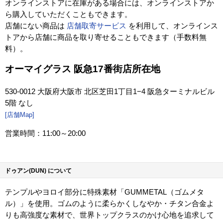
オンラインストアに在庫がある場合には、オンラインストアか
ら購入していただくこともできます。
店舗にない商品は
店舗取寄サービス
を利用して、オンラインス
トアから店舗に商品を取り寄せることもできます（手数料無
料）。
オーマイグラス 阪急17番街店所在地
530-0012 大阪府大阪市 北区芝田1丁目1−4 阪急ターミナルビル
5階 なし
[店舗Map]
営業時間：11:00～20:00
ドゥアン(DUN) について
テンプルやヨロイ部分に特殊素材「GUMMETAL（ゴムメタ
ル）」を使用。ゴムのように柔らかくしなやか・チタン合金よ
りも高強度な素材で、世界トップクラスのかけ心地を追求して