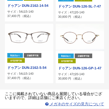
ドゥアン DUN-2162-14-54
ドゥアン DUN-126-SL-7-47
サイズ：54□15-140
サイズ：47□20-140
37,400
円
（税込）
30,800
円
（税込）
取扱店あり
店舗取寄可能
取扱店あり
店舗取寄可能
自宅試着可能
自宅試着可能
ドゥアン DUN-2162-5-54
ドゥアン DUN-126-GP-1-47
サイズ：54□15-140
サイズ：47□20-140
37,400
円
（税込）
30,800
円
（税込）
ここに掲載されていない商品も展開している場合がござ
いますので、詳細は店舗にご来店ください。
メガネのサイズの見方について