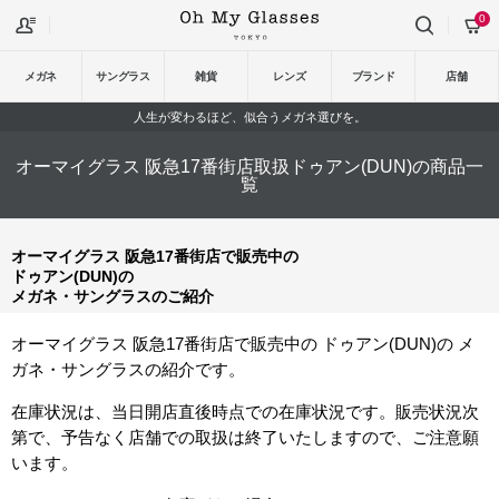
0
メガネ
サングラス
雑貨
レンズ
ブランド
店舗
人生が変わるほど、似合うメガネ選びを。
オーマイグラス 阪急17番街店取扱ドゥアン(DUN)の商品一
覧
オーマイグラス 阪急17番街店で販売中の
ドゥアン(DUN)の
メガネ・サングラスのご紹介
オーマイグラス 阪急17番街店で販売中の ドゥアン(DUN)の メ
ガネ・サングラスの紹介です。
在庫状況は、当日開店直後時点での在庫状況です。販売状況次
第で、予告なく店舗での取扱は終了いたしますので、ご注意願
います。