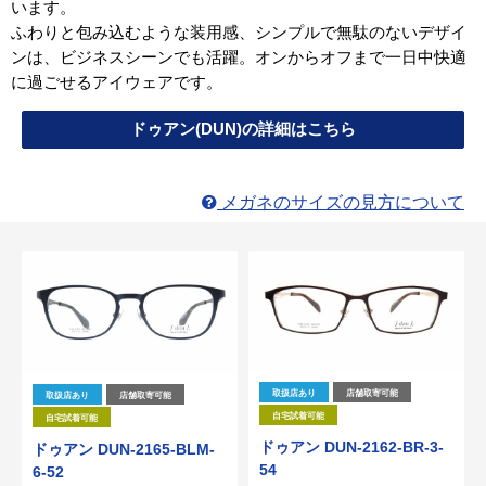
います。
ふわりと包み込むような装用感、シンプルで無駄のないデザイ
ンは、ビジネスシーンでも活躍。オンからオフまで一日中快適
に過ごせるアイウェアです。
ドゥアン(DUN)の詳細はこちら
メガネのサイズの見方について
取扱店あり
店舗取寄可能
取扱店あり
店舗取寄可能
自宅試着可能
自宅試着可能
ドゥアン DUN-2162-BR-3-
ドゥアン DUN-2165-BLM-
54
6-52