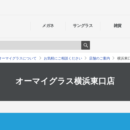
メガネ
サングラス
雑貨
Search
オーマイグラスについて
お気軽にご相談ください
店舗のご案内
横浜東
オーマイグラス横浜東口店