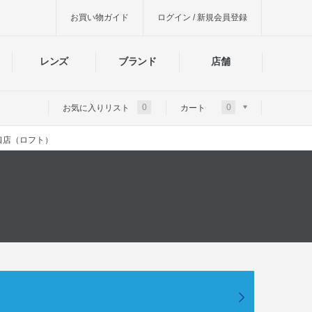
お買い物ガイド
ログイン / 新規会員登録
レンズ
ブランド
店舗
0
0
お気に入りリスト
カート
口店（ロフト）