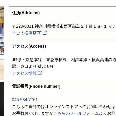
住所(Address)
〒220-0011 神奈川県横浜市西区高島２丁目１８−１ そ
そごう横浜店7F
アクセス(Access)
JR線・京急本線・東急東横線・相鉄本線・横浜高速鉄
駅」東口より 徒歩 8分
アクセス情報
電話番号(Phone number)
045-534-7761
こちらの番号ではオンラインストアへのお問い合わせは
お手数おかけしますが
こちらのメールフォーム
よりお願