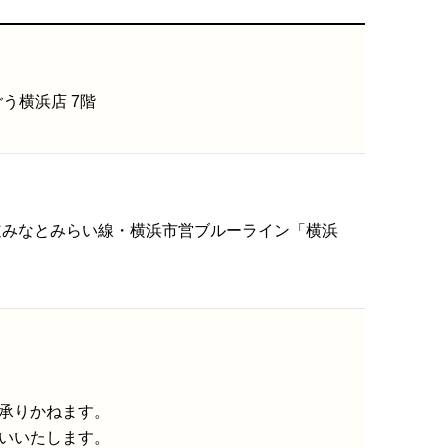
ごう横浜店 7階
道みなとみらい線・横浜市営ブルーライン「横浜
承りかねます。
いいたします。