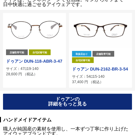
日中快適に過ごせるアイウェアです。
店舗取寄可能
自宅試着可能
取扱店あり
店舗取寄可能
ドゥアン DUN-118-ABR-3-47
自宅試着可能
ドゥアン DUN-2162-BR-3-54
サイズ：47□19-140
28,600
円
（税込）
サイズ：54□15-140
37,400
円
（税込）
ドゥアンの
詳細をもっと見る
ハンドメイドアイテム
職人が純国産の素材を使用し、一本ずつ丁寧に作り上げた
アイウェアブランドです。