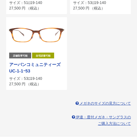
サイズ：51□19-140
サイズ：53□19-140
27,500
円
（税込）
27,500
円
（税込）
店舗取寄可能
自宅試着可能
アーバンコミュニティーズ
UC-1-1ｰ53
サイズ：53□19-140
27,500
円
（税込）
メガネのサイズの見方について
伊達・度付メガネ・サングラスの
ご購入方法について