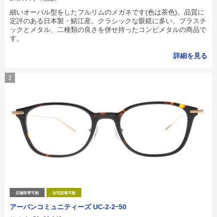
細いオーバル型をしたフルリムのメガネです(色は茶色)。品質に
定評のある日本製・鯖江産。クラシックな眼鏡に多い、プラスチ
ックとメタル、二種類の良さを併せ持ったコンビメタルの商品で
す。
詳細を見る
2
店舗取寄可能
自宅試着可能
アーバンコミュニティーズ UC-2-2ｰ50