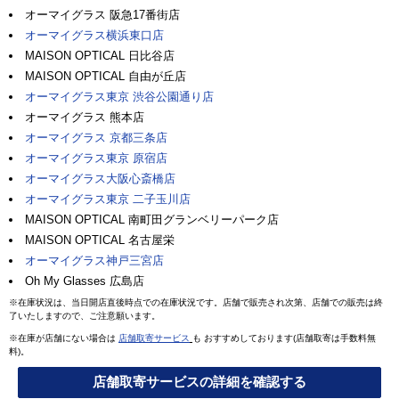
オーマイグラス 阪急17番街店
オーマイグラス横浜東口店
MAISON OPTICAL 日比谷店
MAISON OPTICAL 自由が丘店
オーマイグラス東京 渋谷公園通り店
オーマイグラス 熊本店
オーマイグラス 京都三条店
オーマイグラス東京 原宿店
オーマイグラス大阪心斎橋店
オーマイグラス東京 二子玉川店
MAISON OPTICAL 南町田グランベリーパーク店
MAISON OPTICAL 名古屋栄
オーマイグラス神戸三宮店
Oh My Glasses 広島店
※在庫状況は、当日開店直後時点での在庫状況です。店舗で販売され次第、店舗での販売は終
了いたしますので、ご注意願います。
※在庫が店舗にない場合は
店舗取寄サービス
も おすすめしております(店舗取寄は手数料無
料)。
店舗取寄サービスの詳細を確認する