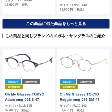
サイズ：50□18-146
17,600
円
（税込）
サイズ：47□20-140
39,600
円
（税込）
この商品に似た商品をもっと見る
この商品と同じブランドのメガネ・サングラスのご紹介
取扱店あり
店舗取寄可能
取扱店あり
店舗取寄可能
自宅試着可能
自宅試着可能
Oh My Glasses TOKYO
Oh My Glasses TOKYO
Adam omg-051-6-47
Reggie omg-089-DM-47
サイズ：47□18-145
サイズ：47□19-142
37,400
円
（税込）
37,400
円
（税込）