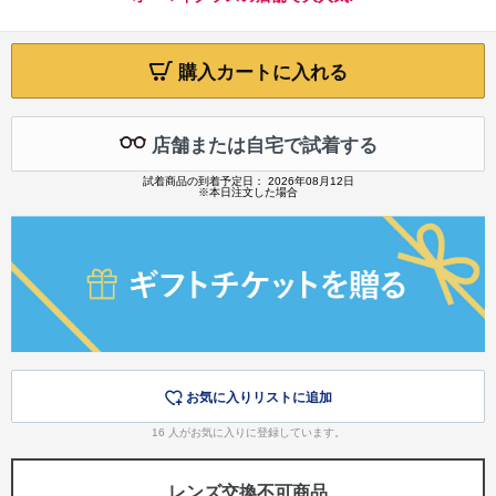
購入カートに入れる
店舗または自宅で試着する
試着商品の到着予定日： 2026年08月12日
※本日注文した場合
お気に入りリストに追加
16
人がお気に入りに登録しています。
レンズ交換不可商品