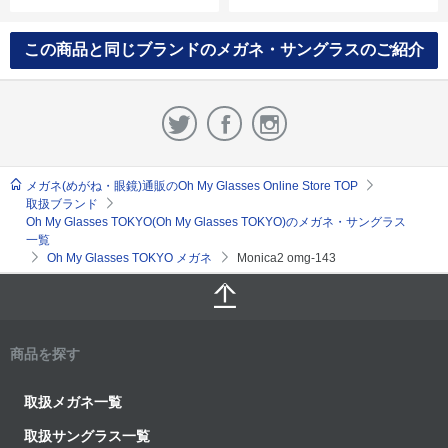
この商品と同じブランドのメガネ・サングラスのご紹介
メガネ(めがね・眼鏡)通販のOh My Glasses Online Store TOP
取扱ブランド
Oh My Glasses TOKYO(Oh My Glasses TOKYO)のメガネ・サングラス
一覧
Oh My Glasses TOKYO メガネ
Monica2 omg-143
商品を探す
取扱メガネ一覧
取扱サングラス一覧