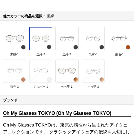
他のカラーの商品を選択
黒縁
黒縁-1
黒縁-2
黒縁-3
黒縁-4
茶色-1
茶色-2
シルバー-1
べっ甲-1
べっ甲-2
ブランド
Oh My Glasses TOKYO (Oh My Glasses TOKYO)
Oh My Glasses TOKYOは、東京の感性から生まれたアイウェ
アコレクションです。 クラシックアイウェアの伝統を大切にし