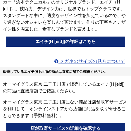
カー「浜本テクニカル」のオリジナルブランド、エイチ（H
[eitf]）。技術力、デザイン力は、世界でもトップクラスです。
スタンダードな中に、適度なデザイン性を加えているので、や
り過ぎないオシャレを楽しんで頂けます。作りの丁寧さとデザ
イン性を両立した、希有なブランドと言えます。
エイチ(H [eitf])の詳細はこちら
メガネのサイズの見方について
販売しているエイチ(H [eitf])の商品は直接店舗でご確認ください。
オーマイグラス東京 二子玉川店で販売しているエイチ(H [eitf])
の商品は直接店舗でご確認ください。
オーマイグラス東京 二子玉川店にない商品は店舗取寄サービス
を利用して、オンラインストアから店舗に商品を取り寄せるこ
ともできます（手数料無料）。
店舗取寄サービスの詳細を確認する