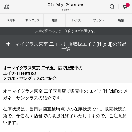
0
メガネ
サングラス
雑貨
レンズ
ブランド
店舗
人生が変わるほど、似合うメガネ選びを。
オーマイグラス東京 二子玉川店取扱エイチ(H [eitf])の商品
一覧
オーマイグラス東京 二子玉川店で販売中の
エイチ(H [eitf])の
メガネ・サングラスのご紹介
オーマイグラス東京 二子玉川店で販売中の エイチ(H [eitf])の メ
ガネ・サングラスの紹介です。
在庫状況は、当日開店直後時点での在庫状況です。販売状況次
第で、予告なく店舗での取扱は終了いたしますので、ご注意願
います。