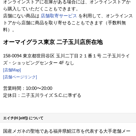
オンラインストアに在庫がある場合には、オンラインストアか
ら購入していただくこともできます。
店舗にない商品は
店舗取寄サービス
を利用して、オンラインス
トアから店舗に商品を取り寄せることもできます（手数料無
料）。
オーマイグラス東京 二子玉川店所在地
158-0094 東京都世田谷区 玉川二丁目２１番１号 二子玉川ライ
ズ・ショッピングセンター 4F なし
[店舗Map]
[店舗ページリンク]
営業時間：10:00〜20:00
定休日：二子玉川ライズ S.C.に準ずる
エイチ(H [eitf]) について
国産メガネの聖地である福井県鯖江市を代表する大手老舗メー