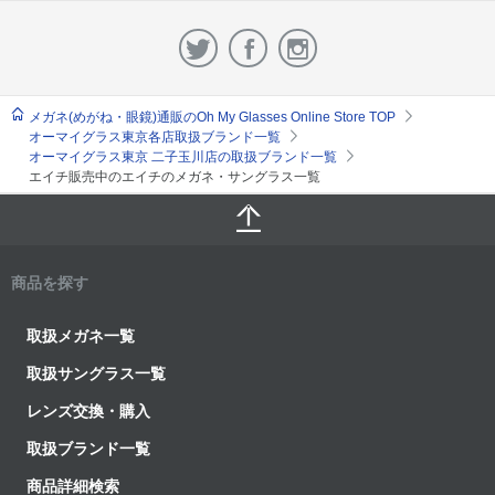
メガネ(めがね・眼鏡)通販のOh My Glasses Online Store TOP
オーマイグラス東京各店取扱ブランド一覧
オーマイグラス東京 二子玉川店の取扱ブランド一覧
エイチ販売中のエイチのメガネ・サングラス一覧
商品を探す
取扱メガネ一覧
取扱サングラス一覧
レンズ交換・購入
取扱ブランド一覧
商品詳細検索