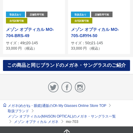
取扱店あり
店舗取寄可能
取扱店あり
店舗取寄可能
自宅試着可能
自宅試着可能
メゾン オプティカル MO-
メゾン オプティカル MO-
704-BRS-49
705-GRYH-50
サイズ：49□20-145
サイズ：50□21-145
33,000
円
（税込）
33,000
円
（税込）
この商品と同じブランドのメガネ・サングラスのご紹介
メガネ(めがね・眼鏡)通販のOh My Glasses Online Store TOP
取扱ブランド
メゾン オプティカル(MAISON OPTICAL)のメガネ・サングラス一覧
メゾン オプティカル メガネ
mo-703