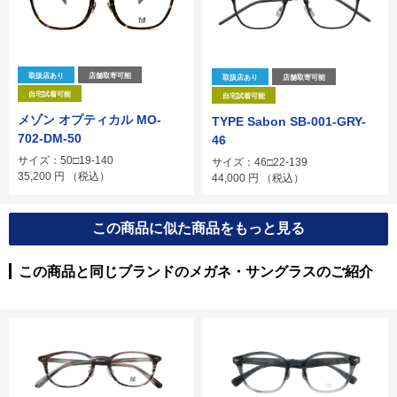
取扱店あり
店舗取寄可能
取扱店あり
店舗取寄可能
自宅試着可能
自宅試着可能
メゾン オプティカル MO-
TYPE Sabon SB-001-GRY-
702-DM-50
46
サイズ：50□19-140
サイズ：46□22-139
35,200
円
（税込）
44,000
円
（税込）
この商品に似た商品をもっと見る
この商品と同じブランドのメガネ・サングラスのご紹介