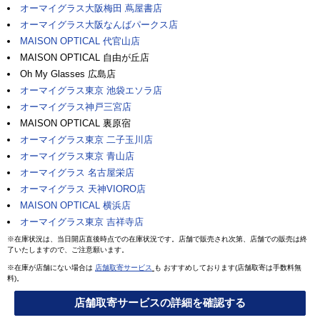
オーマイグラス大阪梅田 蔦屋書店
オーマイグラス大阪なんばパークス店
MAISON OPTICAL 代官山店
MAISON OPTICAL 自由が丘店
Oh My Glasses 広島店
オーマイグラス東京 池袋エソラ店
オーマイグラス神戸三宮店
MAISON OPTICAL 裏原宿
オーマイグラス東京 二子玉川店
オーマイグラス東京 青山店
オーマイグラス 名古屋栄店
オーマイグラス 天神VIORO店
MAISON OPTICAL 横浜店
オーマイグラス東京 吉祥寺店
※在庫状況は、当日開店直後時点での在庫状況です。店舗で販売され次第、店舗での販売は終
了いたしますので、ご注意願います。
※在庫が店舗にない場合は
店舗取寄サービス
も おすすめしております(店舗取寄は手数料無
料)。
店舗取寄サービスの詳細を確認する