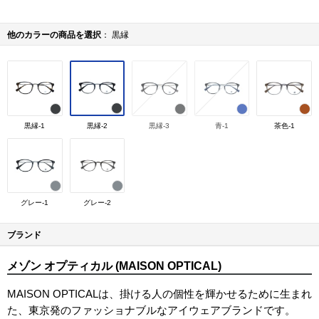
他のカラーの商品を選択
黒縁
黒縁-1
黒縁-2
黒縁-3
青-1
茶色-1
グレー-1
グレー-2
ブランド
メゾン オプティカル (MAISON OPTICAL)
MAISON OPTICALは、掛ける人の個性を輝かせるために生まれ
た、東京発のファッショナブルなアイウェアブランドです。