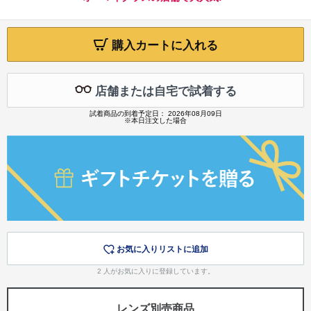
購入カートに入れる
店舗または自宅で試着する
試着商品の到着予定日： 2026年08月09日
※本日注文した場合
お気に入りリストに追加
2
人がお気に入りに登録しています。
レンズ別売商品