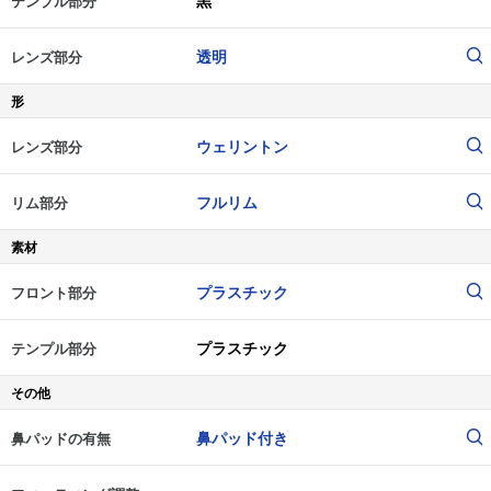
黒
テンプル部分
透明
レンズ部分
形
ウェリントン
レンズ部分
フルリム
リム部分
素材
プラスチック
フロント部分
プラスチック
テンプル部分
その他
鼻パッド付き
鼻パッドの有無