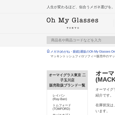
人生が変わるほど、似合うメガネ選びを。
メガネ(めがね・眼鏡)通販のOh My Glasses Onlin
マッキントッシュフィロソフィー販売中のマッ
オーマ
オーマイグラス東京 二
(MAC
子玉川店
販売取扱ブランド一覧
オーマイグラ
紹介です。
レイバン
(Ray-Ban)
在庫状況は
トムフォード
(TOMFORD)
います。
サバエオプト