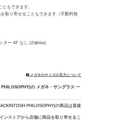
こともできます。
品を取り寄せることもできます（手数料無
ンター 4F なし
[店舗Map]
メガネのサイズの見方について
HILOSOPHY)の メガネ・サングラス 一
NTOSH PHILOSOPHY)の商品は直接
ラインストアから店舗に商品を取り寄せるこ