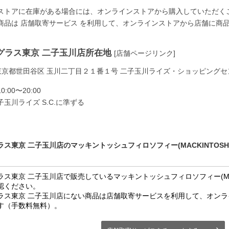
ストアに在庫がある場合には、オンラインストアから購入していただく
商品は
店舗取寄サービス
を利用して、オンラインストアから店舗に商
グラス東京 二子玉川店所在地
[店舗ページリンク]
94 東京都世田谷区 玉川二丁目２１番１号 二子玉川ライズ・ショッピングセ
00〜20:00
玉川ライズ S.C.に準ずる
ス東京 二子玉川店のマッキントッシュフィロソフィー(MACKINTOSH P
ス東京 二子玉川店で販売しているマッキントッシュフィロソフィー(MACKI
認ください。
ラス東京 二子玉川店にない商品は店舗取寄サービスを利用して、オン
す（手数料無料）。