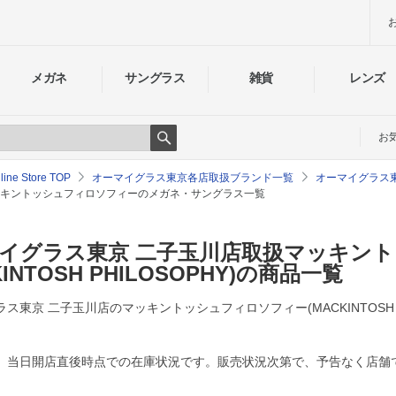
メガネ
サングラス
雑貨
レンズ
お
Search
e Store TOP
オーマイグラス東京各店取扱ブランド一覧
オーマイグラス
キントッシュフィロソフィーのメガネ・サングラス一覧
イグラス東京 二子玉川店取扱マッキン
KINTOSH PHILOSOPHY)の商品一覧
ス東京 二子玉川店のマッキントッシュフィロソフィー(MACKINTOSH P
、当日開店直後時点での在庫状況です。販売状況次第で、予告なく店舗