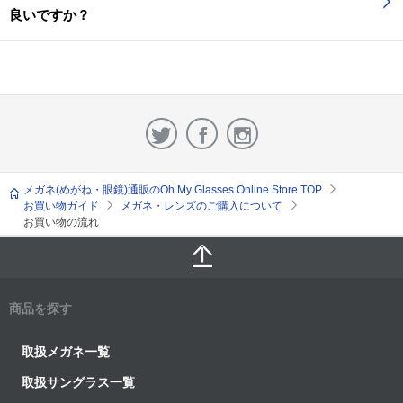
良いですか？
メガネ(めがね・眼鏡)通販のOh My Glasses Online Store TOP
お買い物ガイド
メガネ・レンズのご購入について
お買い物の流れ
商品を探す
取扱メガネ一覧
取扱サングラス一覧