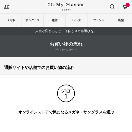
0
メガネ
サングラス
雑貨
レンズ
ブランド
店舗
人生が変わるほど、似合うメガネ選びを。
お買い物の流れ
shopping guide
通販サイトや店舗でのお買い物の流れ
STEP
1
オンラインストアで気になるメガネ・サングラスを選ぶ