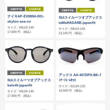
店舗取寄可能
自宅試着可能
店舗取寄可能
自宅試着可能
ナイキAF-EV0894-001-
SUiスイルーツオブアックス
skylon-ace-xv
taMaHAGANE-japanfit
サイズ：68□15-140
サイズ：59□14-140
17,600
円
（税込）
23,100
円
（税込）
店舗取寄可能
自宅試着可能
アックス AX-407DPX-BK-ｲ
SUiスイルーツオブアックス
ﾝﾅｰﾌﾚｰﾑｾｯﾄ
beloAI-japanfit
サイズ：62□16-120
16,500
円
（税込）
サイズ：50□20-140
17,600
円
（税込）