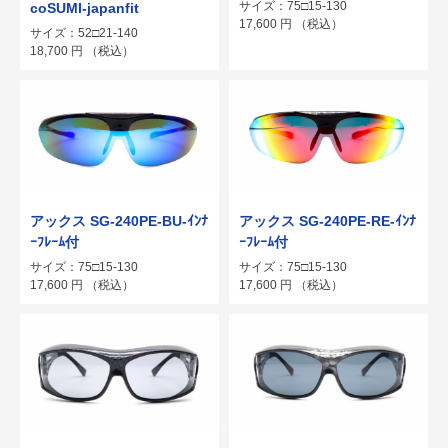
サイズ：75□15-130
coSUMI-japanfit
17,600
円
（税込）
サイズ：52□21-140
18,700
円
（税込）
アックス SG-240PE-BU-ｲﾝﾅ
アックス SG-240PE-RE-ｲﾝﾅ
ｰﾌﾚｰﾑ付
ｰﾌﾚｰﾑ付
サイズ：75□15-130
サイズ：75□15-130
17,600
円
（税込）
17,600
円
（税込）