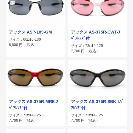
アックス ASP-109-GM
アックス AS-375R-CWT-ｽ
ﾍﾟｱﾚﾝｽﾞ付
サイズ：66□16-130
6,600
円
（税込）
サイズ：73□14-125
7,700
円
（税込）
アックス AS-375R-MRE-ｽ
アックス AS-375R-SBK-ｽﾍﾟ
ﾍﾟｱﾚﾝｽﾞ付
ｱﾚﾝｽﾞ付
サイズ：73□14-125
サイズ：73□14-125
7,700
円
（税込）
7,700
円
（税込）