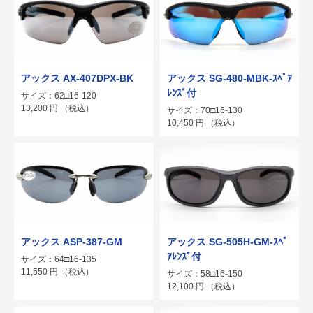
アックス SG-480-MBK-ｽﾍﾟｱ
アックス AX-407DPX-BK
ﾚﾝｽﾞ付
サイズ：62□16-120
13,200
円
（税込）
サイズ：70□16-130
10,450
円
（税込）
アックス ASP-387-GM
アックス SG-505H-GM-ｽﾍﾟ
ｱﾚﾝｽﾞ付
サイズ：64□16-135
11,550
円
（税込）
サイズ：58□16-150
12,100
円
（税込）