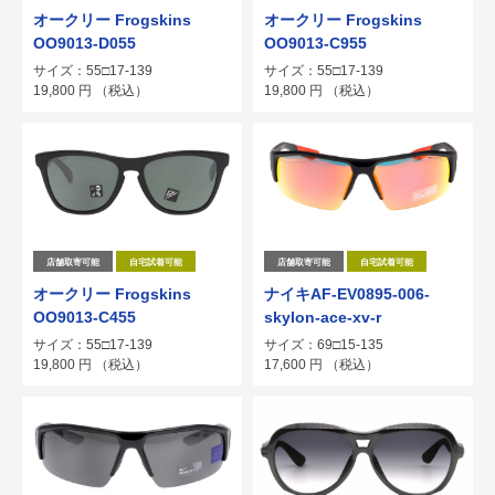
オークリー Frogskins
オークリー Frogskins
OO9013-D055
OO9013-C955
サイズ：55□17-139
サイズ：55□17-139
19,800
円
（税込）
19,800
円
（税込）
店舗取寄可能
自宅試着可能
店舗取寄可能
自宅試着可能
オークリー Frogskins
ナイキAF-EV0895-006-
OO9013-C455
skylon-ace-xv-r
サイズ：55□17-139
サイズ：69□15-135
19,800
円
（税込）
17,600
円
（税込）