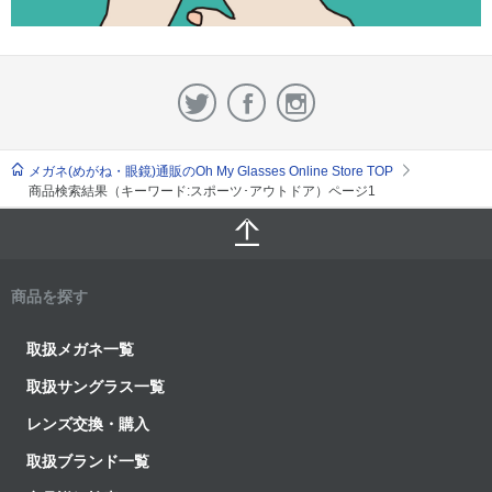
メガネ(めがね・眼鏡)通販のOh My Glasses Online Store TOP
商品検索結果（キーワード:スポーツ･アウトドア）ページ1
商品を探す
取扱メガネ一覧
取扱サングラス一覧
レンズ交換・購入
取扱ブランド一覧