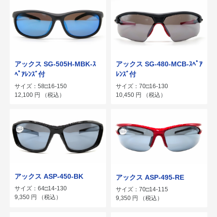
アックス SG-505H-MBK-ｽ
アックス SG-480-MCB-ｽﾍﾟｱ
ﾍﾟｱﾚﾝｽﾞ付
ﾚﾝｽﾞ付
サイズ：58□16-150
サイズ：70□16-130
12,100
円
（税込）
10,450
円
（税込）
アックス ASP-450-BK
アックス ASP-495-RE
サイズ：64□14-130
サイズ：70□14-115
9,350
円
（税込）
9,350
円
（税込）