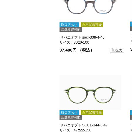
取扱店あり
自宅試着可能
店舗取寄可能
サバエオプト socl-338-4-46
サイズ：30□0-100
37,400円 （税込）
拡大
取扱店あり
自宅試着可能
店舗取寄可能
サバエオプト SOCL-344-3-47
サイズ：47□22-150