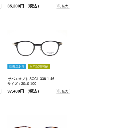
35,200円 （税込）
拡大
取扱店あり
自宅試着可能
サバエオプト SOCL-338-1-46
サイズ：30□0-100
37,400円 （税込）
拡大