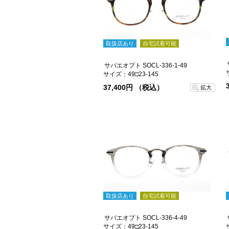
取扱店あり
自宅試着可能
サバエオプト SOCL-336-1-49
サイズ：49□23-145
37,400円 （税込）
拡大
取扱店あり
自宅試着可能
サバエオプト SOCL-336-4-49
サイズ：49□23-145