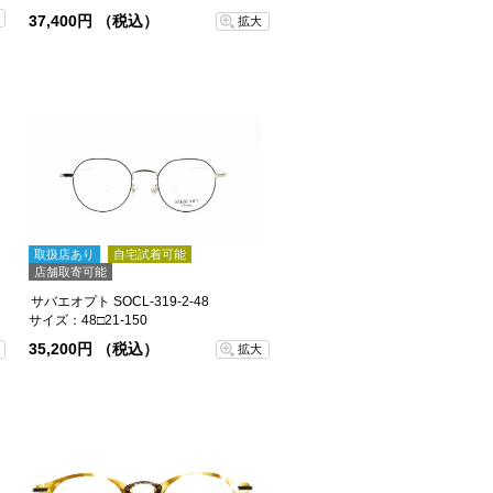
37,400円 （税込）
拡大
取扱店あり
自宅試着可能
店舗取寄可能
サバエオプト SOCL-319-2-48
サイズ：48□21-150
35,200円 （税込）
拡大