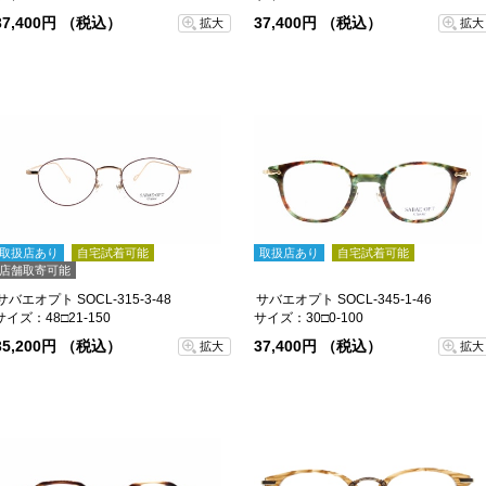
37,400円 （税込）
37,400円 （税込）
拡大
拡大
取扱店あり
自宅試着可能
取扱店あり
自宅試着可能
店舗取寄可能
サバエオプト SOCL-315-3-48
サバエオプト SOCL-345-1-46
サイズ：48□21-150
サイズ：30□0-100
35,200円 （税込）
37,400円 （税込）
拡大
拡大