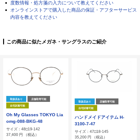
度数情報・処方箋の入力について教えてください
オンラインストアで購入した商品の保証・アフターサービス
内容を教えてください
この商品に似たメガネ・サングラスのご紹介
取扱店あり
店舗取寄可能
取扱店あり
店舗取寄可能
自宅試着可能
自宅試着可能
Oh My Glasses TOKYO Lia
ハンドメイドアイテム H-
omg-088-BKG-48
3100-7-47
サイズ：48□19-142
サイズ：47□18-145
37,400
円
（税込）
35,200
円
（税込）