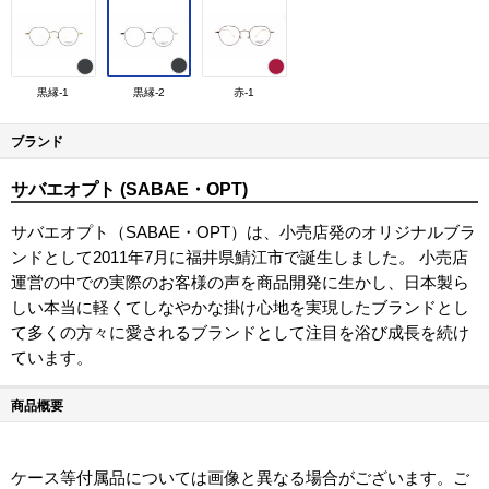
黒縁-1
黒縁-2
赤-1
ブランド
サバエオプト (SABAE・OPT)
サバエオプト（SABAE・OPT）は、小売店発のオリジナルブラ
ンドとして2011年7月に福井県鯖江市で誕生しました。 小売店
運営の中での実際のお客様の声を商品開発に生かし、日本製ら
しい本当に軽くてしなやかな掛け心地を実現したブランドとし
て多くの方々に愛されるブランドとして注目を浴び成長を続け
ています。
商品概要
ケース等付属品については画像と異なる場合がございます。ご