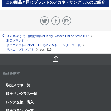
この商品と同じブランドのメガネ・サングラスのご紹介
メガネ(めがね・眼鏡)通販のOh My Glasses Online Store TOP
取扱ブランド
サバエオプト(SABAE・OPT)のメガネ・サングラス一覧
サバエオプト メガネ
socl-319
商品を探す
取扱メガネ一覧
取扱サングラス一覧
レンズ交換・購入
取扱ブランド一覧