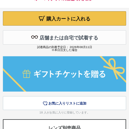
購入カートに入れる
店舗または自宅で試着する
試着商品の到着予定日： 2026年08月11日
※本日注文した場合
お気に入りリストに追加
18
人がお気に入りに登録しています。
レンズ別売商品