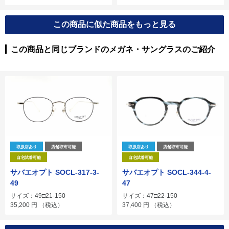
この商品に似た商品をもっと見る
この商品と同じブランドのメガネ・サングラスのご紹介
取扱店あり
店舗取寄可能
取扱店あり
店舗取寄可能
自宅試着可能
自宅試着可能
サバエオプト SOCL-317-3-
サバエオプト SOCL-344-4-
49
47
サイズ：49□21-150
サイズ：47□22-150
35,200
円
（税込）
37,400
円
（税込）