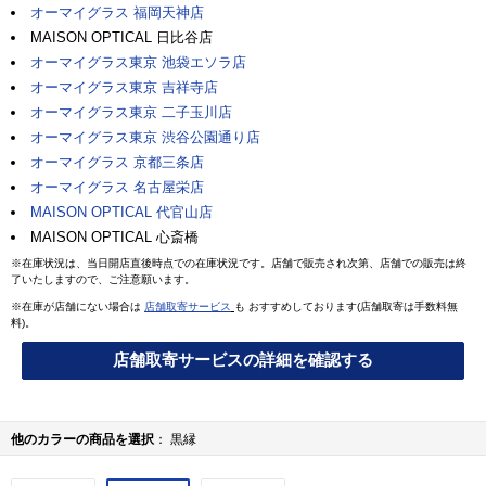
オーマイグラス 福岡天神店
MAISON OPTICAL 日比谷店
オーマイグラス東京 池袋エソラ店
オーマイグラス東京 吉祥寺店
オーマイグラス東京 二子玉川店
オーマイグラス東京 渋谷公園通り店
オーマイグラス 京都三条店
オーマイグラス 名古屋栄店
MAISON OPTICAL 代官山店
MAISON OPTICAL 心斎橋
※在庫状況は、当日開店直後時点での在庫状況です。店舗で販売され次第、店舗での販売は終
了いたしますので、ご注意願います。
※在庫が店舗にない場合は
店舗取寄サービス
も おすすめしております(店舗取寄は手数料無
料)。
店舗取寄サービスの詳細を確認する
他のカラーの商品を選択
黒縁