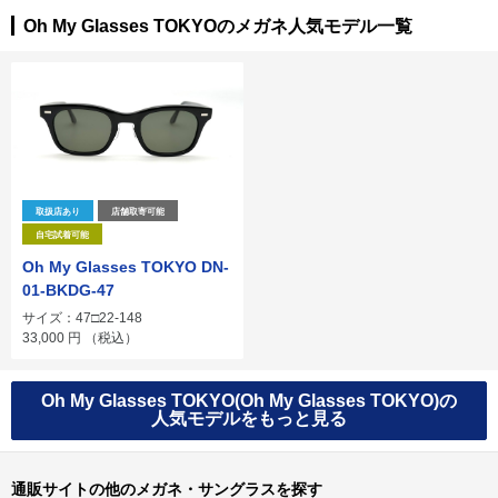
Oh My Glasses TOKYOのメガネ人気モデル一覧
取扱店あり
店舗取寄可能
自宅試着可能
Oh My Glasses TOKYO DN-
01-BKDG-47
サイズ：47□22-148
33,000
円
（税込）
Oh My Glasses TOKYO(Oh My Glasses TOKYO)の
人気モデルをもっと見る
通販サイトの他のメガネ・サングラスを探す