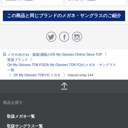
この商品と同じブランドのメガネ・サングラスのご紹介
メガネ(めがね・眼鏡)通販のOh My Glasses Online Store TOP
取扱ブランド
Oh My Glasses TOKYO(Oh My Glasses TOKYO)のメガネ・サングラス
一覧
Oh My Glasses TOKYO メガネ
marcel-omg-144
商品を探す
取扱メガネ一覧
取扱サングラス一覧