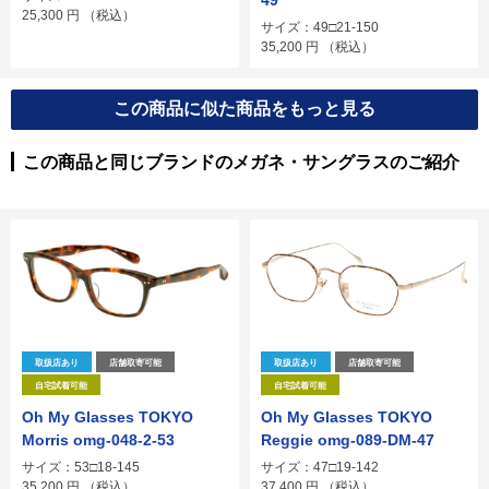
25,300
円
（税込）
サイズ：49□21-150
35,200
円
（税込）
この商品に似た商品をもっと見る
この商品と同じブランドのメガネ・サングラスのご紹介
取扱店あり
店舗取寄可能
取扱店あり
店舗取寄可能
自宅試着可能
自宅試着可能
Oh My Glasses TOKYO
Oh My Glasses TOKYO
Morris omg-048-2-53
Reggie omg-089-DM-47
サイズ：53□18-145
サイズ：47□19-142
35,200
円
（税込）
37,400
円
（税込）