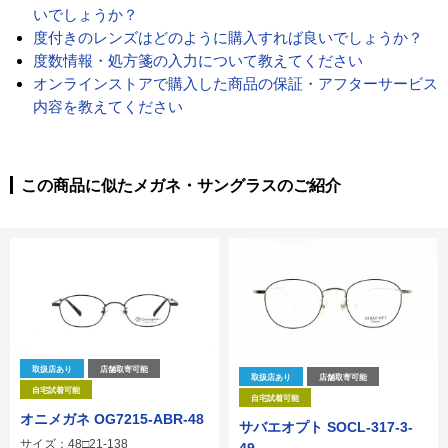
いでしょうか？
度付きのレンズはどのように購入すれば良いでしょうか？
度数情報・処方箋の入力について教えてください
オンラインストアで購入した商品の保証・アフターサービス
内容を教えてください
この商品に似たメガネ・サングラスのご紹介
取扱店あり
店舗取寄可能
取扱店あり
店舗取寄可能
自宅試着可能
自宅試着可能
オニメガネ OG7215-ABR-48
サバエオプト SOCL-317-3-
サイズ：48□21-138
49