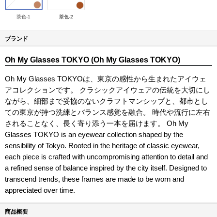
茶色-1
茶色-2
ブランド
Oh My Glasses TOKYO (Oh My Glasses TOKYO)
Oh My Glasses TOKYOは、東京の感性から生まれたアイウェ
アコレクションです。 クラシックアイウェアの伝統を大切にし
ながら、細部まで妥協のないクラフトマンシップと、都市とし
ての東京が持つ洗練とバランス感覚を融合。 時代や流行に左右
されることなく、長く寄り添う一本を届けます。 Oh My
Glasses TOKYO is an eyewear collection shaped by the
sensibility of Tokyo. Rooted in the heritage of classic eyewear,
each piece is crafted with uncompromising attention to detail and
a refined sense of balance inspired by the city itself. Designed to
transcend trends, these frames are made to be worn and
appreciated over time.
商品概要