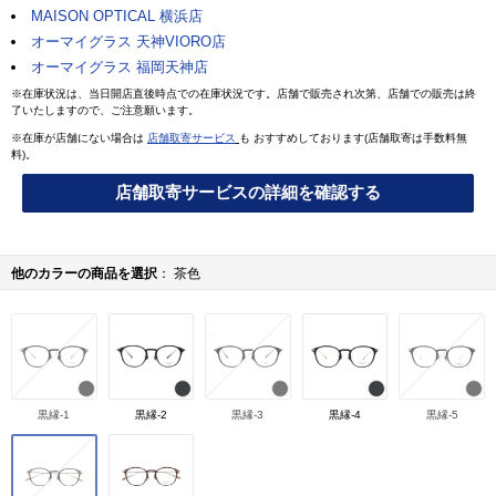
MAISON OPTICAL 横浜店
オーマイグラス 天神VIORO店
オーマイグラス 福岡天神店
※在庫状況は、当日開店直後時点での在庫状況です。店舗で販売され次第、店舗での販売は終
了いたしますので、ご注意願います。
※在庫が店舗にない場合は
店舗取寄サービス
も おすすめしております(店舗取寄は手数料無
料)。
店舗取寄サービスの詳細を確認する
他のカラーの商品を選択
茶色
黒縁-1
黒縁-2
黒縁-3
黒縁-4
黒縁-5