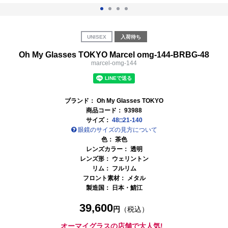
UNISEX
入荷待ち
Oh My Glasses TOKYO Marcel omg-144-BRBG-48
marcel-omg-144
ブランド：
Oh My Glasses TOKYO
商品コード：
93988
サイズ：
48□21-140
眼鏡のサイズの見方について
色：
茶色
レンズカラー：
透明
レンズ形： ウェリントン
リム： フルリム
フロント素材： メタル
製造国：
日本・鯖江
39,600
円
（税込）
オーマイグラスの店舗で大人気!