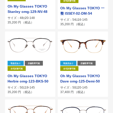
自宅試着可能
Oh My Glasses TOKYO
Oh My Glasses TOKYO 一
Stanley omg-129-NV-48
整 ISSEY-02-DM-54
サイズ：48□20-148
サイズ：54□16-145
35,200
円
（税込）
35,200
円
（税込）
取扱店あり
店舗取寄可能
取扱店あり
店舗取寄可能
自宅試着可能
自宅試着可能
Oh My Glasses TOKYO
Oh My Glasses TOKYO
Herbie omg-123-BKS-50
Dave omg-125-Demi-50
サイズ：50□19-145
サイズ：50□20-145
35,200
円
（税込）
37,400
円
（税込）