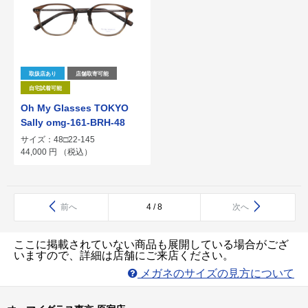
取扱店あり
店舗取寄可能
自宅試着可能
Oh My Glasses TOKYO
Sally omg-161-BRH-48
サイズ：48□22-145
44,000
円
（税込）
前へ
4 / 8
次へ
ここに掲載されていない商品も展開している場合がござ
いますので、詳細は店舗にご来店ください。
メガネのサイズの見方について