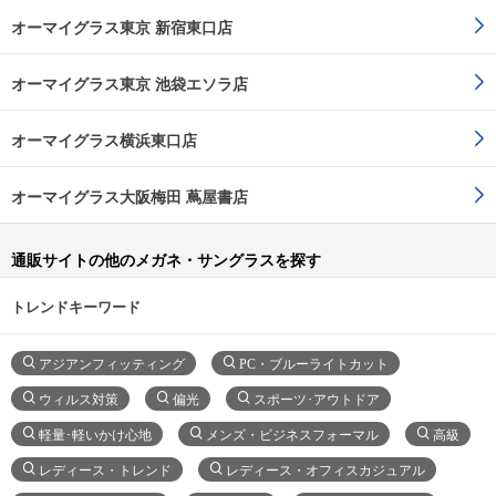
オーマイグラス東京 新宿東口店
オーマイグラス東京 池袋エソラ店
オーマイグラス横浜東口店
オーマイグラス大阪梅田 蔦屋書店
通販サイトの他のメガネ・サングラスを探す
トレンドキーワード
アジアンフィッティング
PC・ブルーライトカット
ウィルス対策
偏光
スポーツ･アウトドア
軽量･軽いかけ心地
メンズ・ビジネスフォーマル
高級
レディース・トレンド
レディース・オフィスカジュアル