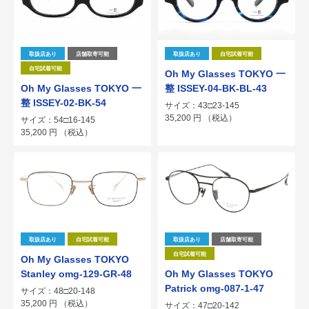
取扱店あり
店舗取寄可能
取扱店あり
自宅試着可能
自宅試着可能
Oh My Glasses TOKYO 一
Oh My Glasses TOKYO 一
整 ISSEY-04-BK-BL-43
整 ISSEY-02-BK-54
サイズ：43□23-145
35,200
円
（税込）
サイズ：54□16-145
35,200
円
（税込）
取扱店あり
自宅試着可能
取扱店あり
店舗取寄可能
自宅試着可能
Oh My Glasses TOKYO
Stanley omg-129-GR-48
Oh My Glasses TOKYO
Patrick omg-087-1-47
サイズ：48□20-148
35,200
円
（税込）
サイズ：47□20-142