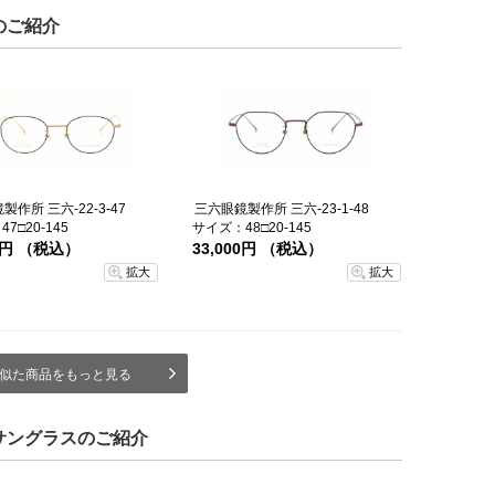
のご紹介
作所 三六-22-3-47
三六眼鏡製作所 三六-23-1-48
7□20-145
サイズ：48□20-145
00円 （税込）
33,000円 （税込）
拡大
拡大
似た商品をもっと見る
サングラスのご紹介