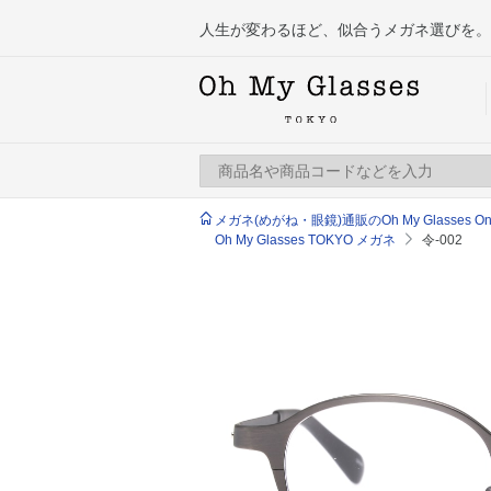
人生が変わるほど、似合うメガネ選びを。
メガネ(めがね・眼鏡)通販のOh My Glasses Onlin
Oh My Glasses TOKYO メガネ
令-002