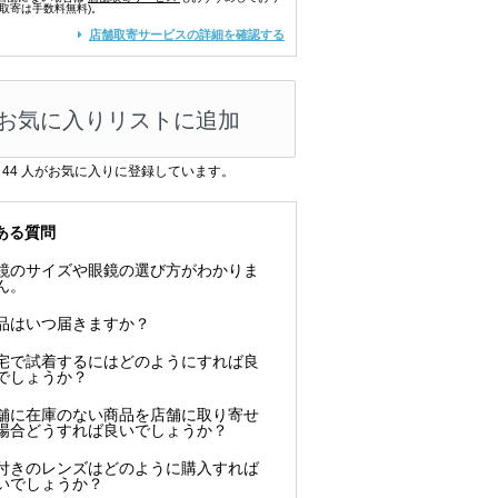
舗取寄は手数料無料)。
店舗取寄サービスの詳細を確認する
お気に入りリストに追加
44
人がお気に入りに登録しています。
ある質問
鏡のサイズや眼鏡の選び方がわかりま
ん。
品はいつ届きますか？
宅で試着するにはどのようにすれば良
でしょうか？
舗に在庫のない商品を店舗に取り寄せ
場合どうすれば良いでしょうか？
付きのレンズはどのように購入すれば
いでしょうか？