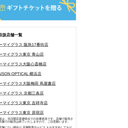
取扱店舗一覧
ーマイグラス 阪急17番街店
ーマイグラス東京 青山店
ーマイグラス大阪心斎橋店
ISON OPTICAL 横浜店
ーマイグラス大阪梅田 蔦屋書店
ーマイグラス 京都三条店
ーマイグラス東京 吉祥寺店
ーマイグラス東京 原宿店
況は、当日開店直後時点での在庫状況です。店舗で販売さ
店舗での販売は終了いたしますので、ご注意願います。
店舗にない場合は
店舗取寄サービス
もおすすめしており