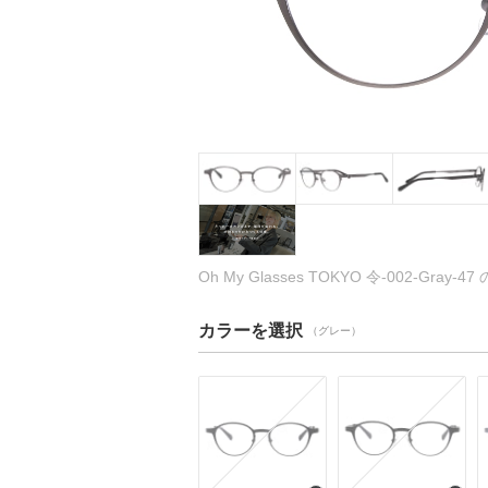
Oh My Glasses TOKYO 令-002-Gray-
カラーを選択
（グレー）