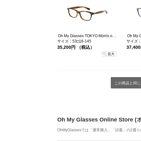
Oh My Glasses TOKYO Morris omg-048-2-53
サイズ：53□18-145
サイズ：4
35,200円 （税込）
37,4
拡大
この商品と同じ
Oh My Glasses Online
OhMyGlassesでは「通常購入」「試着」の2