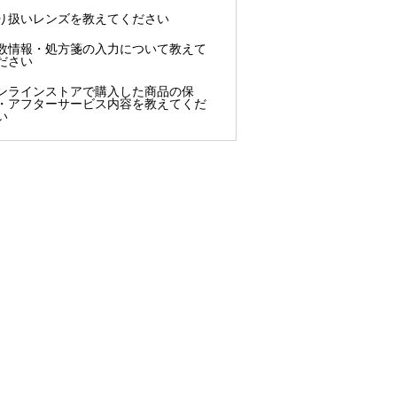
り扱いレンズを教えてください
数情報・処方箋の入力について教えて
ださい
ンラインストアで購入した商品の保
・アフターサービス内容を教えてくだ
い