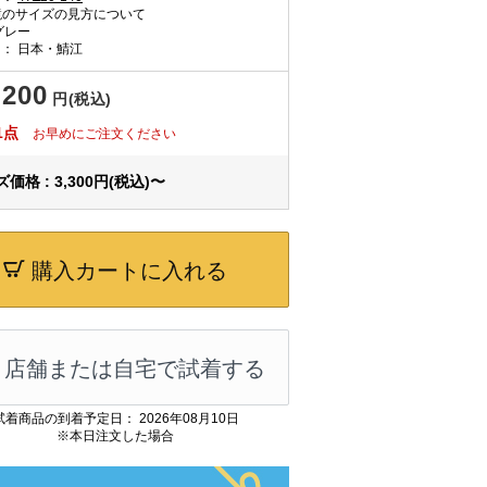
のサイズの見方について
グレー
国：
日本・鯖江
,200
円(税込)
1点
お早めにご注文ください
価格 : 3,300円(税込)〜
購入カートに入れる
店舗または自宅で試着する
試着商品の到着予定日： 2026年08月10日
※本日注文した場合