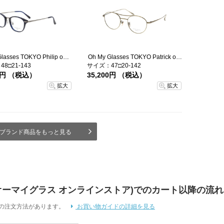
Oh My Glasses TOKYO Philip omg-054 6-48
Oh My Glasses TOKYO Patrick omg-087-2-47
8□21-143
サイズ：47□20-142
00円 （税込）
35,200円 （税込）
拡大
拡大
ブランド商品をもっと見る
 Store (オーマイグラス オンラインストア)でのカート以降の流れ
通りの注文方法があります。
お買い物ガイドの詳細を見る