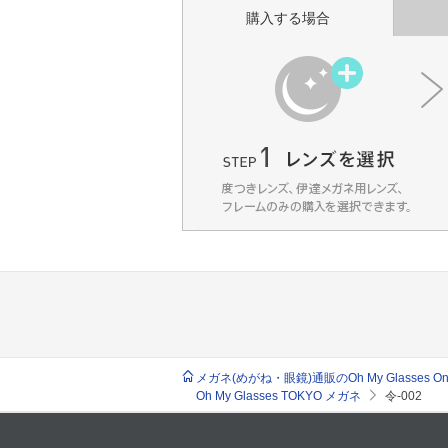
購入する場合
メガネ(めがね・眼鏡)通販のOh My Glasses Onlin
Oh My Glasses TOKYO メガネ
令-002