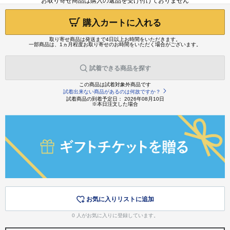
お取り寄せ商品は購入の返品を受け付けておりません
購入カートに入れる
取り寄せ商品は発送まで4日以上お時間をいただきます。
一部商品は、1ヵ月程度お取り寄せのお時間をいただく場合がございます。
試着できる商品を探す
この商品は試着対象外商品です
試着出来ない商品があるのは何故ですか？
試着商品の到着予定日： 2026年08月10日
※本日注文した場合
お気に入りリストに追加
0
人がお気に入りに登録しています。