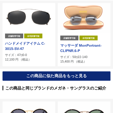
店舗取寄可能
自宅試着可能
店舗取寄可能
自宅試着可能
ハンドメイドアイテム C-
マッサーダ MonPortrant-
3015-SV-47
CLIPNR.6-P
サイズ：47□0-0
サイズ：50□22-140
12,100
円
（税込）
15,400
円
（税込）
この商品に似た商品をもっと見る
この商品と同じブランドのメガネ・サングラスのご紹介