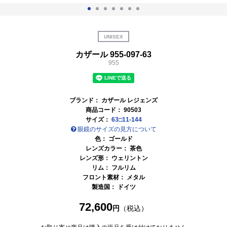
UNISEX
カザール 955-097-63
955
ブランド：
カザール レジェンズ
商品コード：
90503
サイズ：
63□11-144
眼鏡のサイズの見方について
色：
ゴールド
レンズカラー：
茶色
レンズ形： ウェリントン
リム： フルリム
フロント素材： メタル
製造国：
ドイツ
72,600
円
（税込）