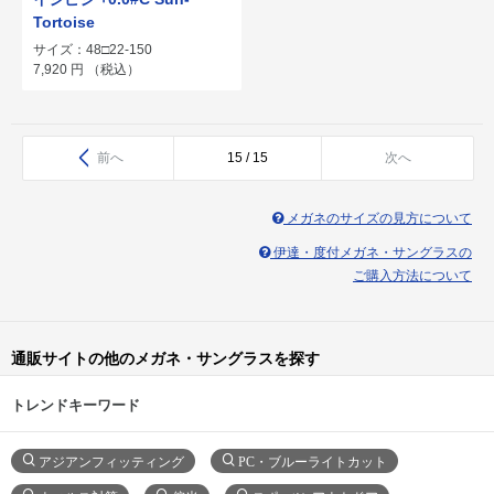
Tortoise
サイズ：48□22-150
7,920
円
（税込）
前へ
15 / 15
次へ
メガネのサイズの見方について
伊達・度付メガネ・サングラスの
ご購入方法について
通販サイトの他のメガネ・サングラスを探す
トレンドキーワード
アジアンフィッティング
PC・ブルーライトカット