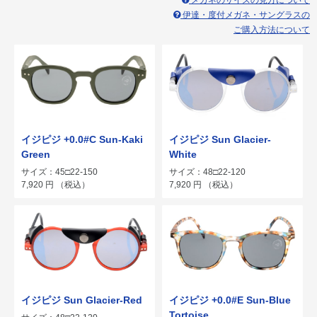
メガネのサイズの見方について
伊達・度付メガネ・サングラスの
ご購入方法について
イジピジ +0.0#C Sun-Kaki
イジピジ Sun Glacier-
Green
White
サイズ：45□22-150
サイズ：48□22-120
7,920
円
（税込）
7,920
円
（税込）
イジピジ Sun Glacier-Red
イジピジ +0.0#E Sun-Blue
Tortoise