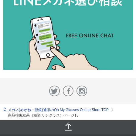
メガネ(めがね・眼鏡)通販のOh My Glasses Online Store TOP
商品検索結果（種類:サングラス）ページ15