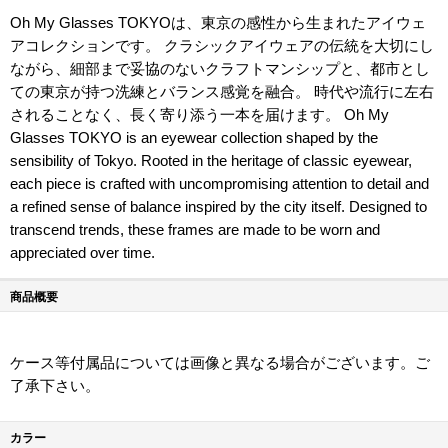
Oh My Glasses TOKYOは、東京の感性から生まれたアイウェ
アコレクションです。 クラシックアイウェアの伝統を大切にし
ながら、細部まで妥協のないクラフトマンシップと、都市とし
ての東京が持つ洗練とバランス感覚を融合。 時代や流行に左右
されることなく、長く寄り添う一本を届けます。 Oh My
Glasses TOKYO is an eyewear collection shaped by the
sensibility of Tokyo. Rooted in the heritage of classic eyewear,
each piece is crafted with uncompromising attention to detail and
a refined sense of balance inspired by the city itself. Designed to
transcend trends, these frames are made to be worn and
appreciated over time.
商品概要
ケース等付属品については画像と異なる場合がございます。ご
了承下さい。
カラー