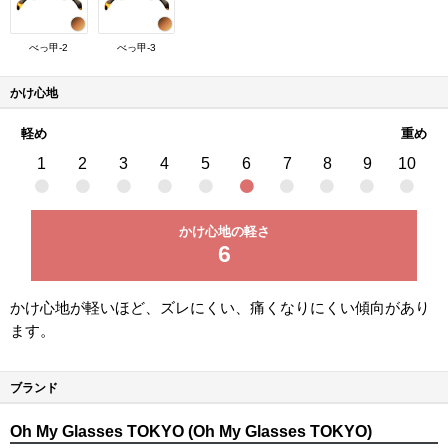
べっ甲-2
べっ甲-3
かけ心地
軽め
重め
1
2
3
4
5
6
7
8
9
10
かけ心地の軽さ
6
かけ心地が軽いほど、ズレにくい、痛くなりにくい傾向があり
ます。
ブランド
Oh My Glasses TOKYO (Oh My Glasses TOKYO)