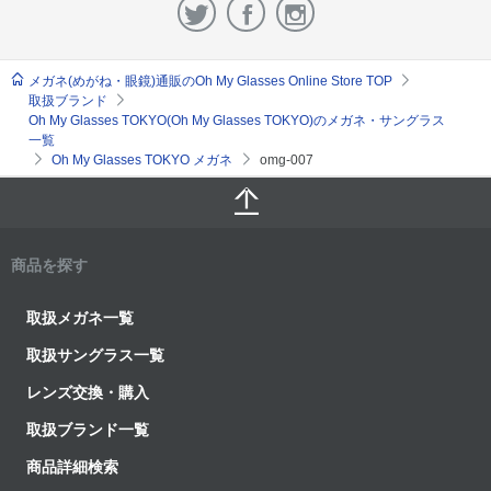
メガネ(めがね・眼鏡)通販のOh My Glasses Online Store TOP
取扱ブランド
Oh My Glasses TOKYO(Oh My Glasses TOKYO)のメガネ・サングラス
一覧
Oh My Glasses TOKYO メガネ
omg-007
商品を探す
取扱メガネ一覧
取扱サングラス一覧
レンズ交換・購入
取扱ブランド一覧
商品詳細検索