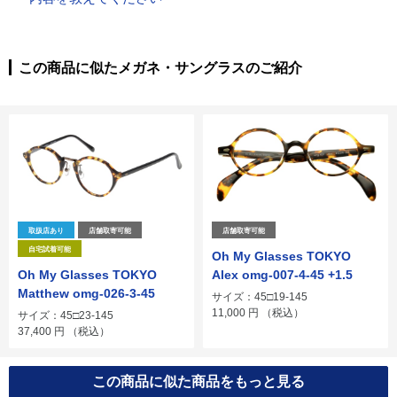
この商品に似たメガネ・サングラスのご紹介
取扱店あり
店舗取寄可能
店舗取寄可能
自宅試着可能
Oh My Glasses TOKYO
Oh My Glasses TOKYO
Alex omg-007-4-45 +1.5
Matthew omg-026-3-45
サイズ：45□19-145
11,000
円
（税込）
サイズ：45□23-145
37,400
円
（税込）
この商品に似た商品をもっと見る