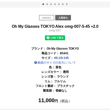
UNISEX
入荷待ち
Oh My Glasses TOKYO Alex omg-007-5-45 +2.0
omg-007
ブランド：
Oh My Glasses TOKYO
商品コード：
85441
サイズ：
45□19-145
眼鏡のサイズの見方について
色：
茶色
レンズカラー：
透明
レンズ形： ラウンド
リム： フルリム
フロント素材： プラスチック
製造国： 登録なし
11,000
円
（税込）