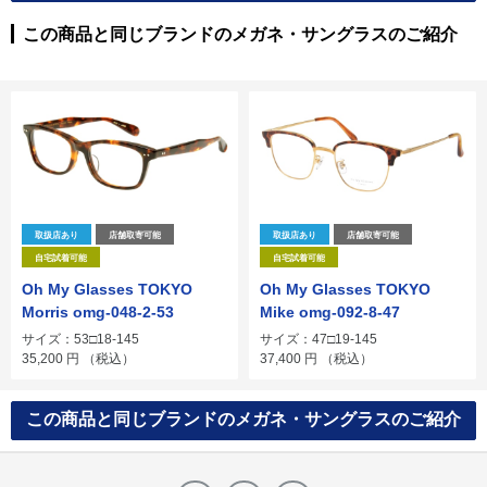
この商品と同じブランドのメガネ・サングラスのご紹介
取扱店あり
店舗取寄可能
取扱店あり
店舗取寄可能
自宅試着可能
自宅試着可能
Oh My Glasses TOKYO
Oh My Glasses TOKYO
Morris omg-048-2-53
Mike omg-092-8-47
サイズ：53□18-145
サイズ：47□19-145
35,200
円
（税込）
37,400
円
（税込）
この商品と同じブランドのメガネ・サングラスのご紹介