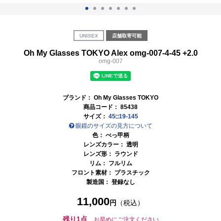
UNISEX
店舗取寄可能
Oh My Glasses TOKYO Alex omg-007-4-45 +2.0
omg-007
ブランド：
Oh My Glasses TOKYO
商品コード：
85438
サイズ：
45□19-145
眼鏡のサイズの見方について
色：
べっ甲柄
レンズカラー：
透明
レンズ形： ラウンド
リム： フルリム
フロント素材： プラスチック
製造国： 登録なし
11,000
円
（税込）
残り1点
お早めにご注文ください