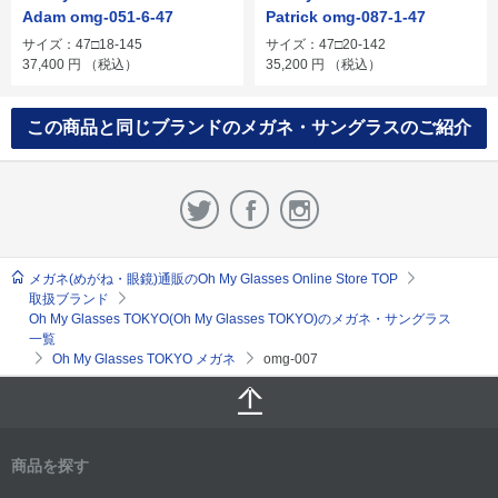
Adam omg-051-6-47
Patrick omg-087-1-47
サイズ：47□18-145
サイズ：47□20-142
37,400
円
（税込）
35,200
円
（税込）
この商品と同じブランドのメガネ・サングラスのご紹介
メガネ(めがね・眼鏡)通販のOh My Glasses Online Store TOP
取扱ブランド
Oh My Glasses TOKYO(Oh My Glasses TOKYO)のメガネ・サングラス
一覧
Oh My Glasses TOKYO メガネ
omg-007
商品を探す