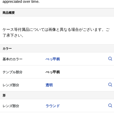
appreciated over time.
商品概要
ケース等付属品については画像と異なる場合がございます。ご
了承下さい。
カラー
べっ甲柄
基本のカラー
べっ甲柄
テンプル部分
透明
レンズ部分
形
ラウンド
レンズ部分