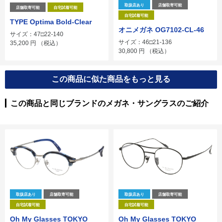
取扱店あり
店舗取寄可能
店舗取寄可能
自宅試着可能
自宅試着可能
TYPE Optima Bold-Clear
オニメガネ OG7102-CL-46
サイズ：47□22-140
サイズ：46□21-136
35,200
円
（税込）
30,800
円
（税込）
この商品に似た商品をもっと見る
この商品と同じブランドのメガネ・サングラスのご紹介
取扱店あり
店舗取寄可能
取扱店あり
店舗取寄可能
自宅試着可能
自宅試着可能
Oh My Glasses TOKYO
Oh My Glasses TOKYO