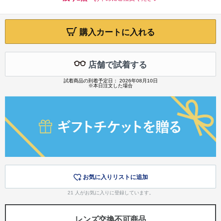
購入カートに入れる
店舗で試着する
試着商品の到着予定日： 2026年08月10日
※本日注文した場合
お気に入りリストに追加
21
人がお気に入りに登録しています。
レンズ交換不可商品