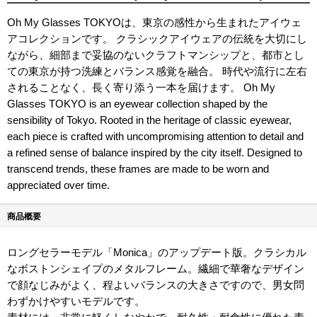
Oh My Glasses TOKYOは、東京の感性から生まれたアイウェ
アコレクションです。 クラシックアイウェアの伝統を大切にし
ながら、細部まで妥協のないクラフトマンシップと、都市とし
ての東京が持つ洗練とバランス感覚を融合。 時代や流行に左右
されることなく、長く寄り添う一本を届けます。 Oh My
Glasses TOKYO is an eyewear collection shaped by the
sensibility of Tokyo. Rooted in the heritage of classic eyewear,
each piece is crafted with uncompromising attention to detail and
a refined sense of balance inspired by the city itself. Designed to
transcend trends, these frames are made to be worn and
appreciated over time.
商品概要
ロングセラーモデル「Monica」のアップデート版。クラシカル
なボストンシェイプのメタルフレーム。繊細で華奢なデザイン
で顔なじみがよく、程よいバランスの大きさですので、男女問
わずかけやすいモデルです。