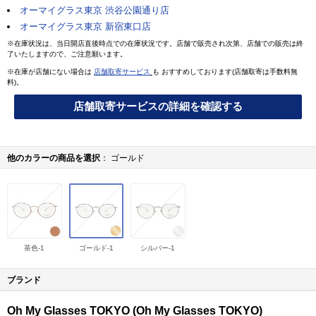
オーマイグラス東京 渋谷公園通り店
オーマイグラス東京 新宿東口店
※在庫状況は、当日開店直後時点での在庫状況です。店舗で販売され次第、店舗での販売は終
了いたしますので、ご注意願います。
※在庫が店舗にない場合は
店舗取寄サービス
も おすすめしております(店舗取寄は手数料無
料)。
店舗取寄サービスの詳細を確認する
他のカラーの商品を選択
ゴールド
茶色-1
ゴールド-1
シルバー-1
ブランド
Oh My Glasses TOKYO (Oh My Glasses TOKYO)