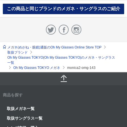
この商品と同じブランドのメガネ・サングラスのご紹介
メガネ(めがね・眼鏡)通販のOh My Glasses Online Store TOP
取扱ブランド
Oh My Glasses TOKYO(Oh My Glasses TOKYO)のメガネ・サングラス
一覧
Oh My Glasses TOKYO メガネ
monica2-omg-143
商品を探す
取扱メガネ一覧
取扱サングラス一覧