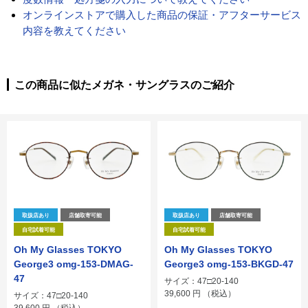
オンラインストアで購入した商品の保証・アフターサービス
内容を教えてください
この商品に似たメガネ・サングラスのご紹介
取扱店あり
店舗取寄可能
取扱店あり
店舗取寄可能
自宅試着可能
自宅試着可能
Oh My Glasses TOKYO
Oh My Glasses TOKYO
George3 omg-153-DMAG-
George3 omg-153-BKGD-47
47
サイズ：47□20-140
39,600
円
（税込）
サイズ：47□20-140
39,600
円
（税込）