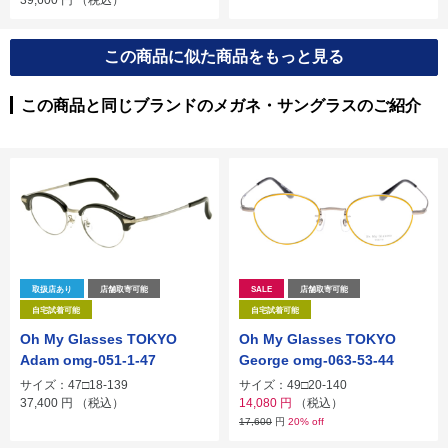
この商品に似た商品をもっと見る
この商品と同じブランドのメガネ・サングラスのご紹介
取扱店あり
店舗取寄可能
SALE
店舗取寄可能
自宅試着可能
自宅試着可能
Oh My Glasses TOKYO
Oh My Glasses TOKYO
Adam omg-051-1-47
George omg-063-53-44
サイズ：47□18-139
サイズ：49□20-140
37,400
円
（税込）
14,080
円
（税込）
17,600
円
20% off