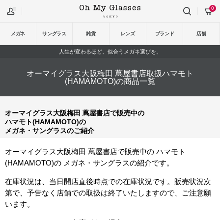
0
メガネ
サングラス
雑貨
レンズ
ブランド
店舗
人生が変わるほど、似合うメガネ選びを。
オーマイグラス大阪梅田 蔦屋書店取扱ハマモト
(HAMAMOTO)の商品一覧
オーマイグラス大阪梅田 蔦屋書店で販売中の
ハマモト(HAMAMOTO)の
メガネ・サングラスのご紹介
オーマイグラス大阪梅田 蔦屋書店で販売中の ハマモト
(HAMAMOTO)の メガネ・サングラスの紹介です。
在庫状況は、当日開店直後時点での在庫状況です。販売状況次
第で、予告なく店舗での取扱は終了いたしますので、ご注意願
います。