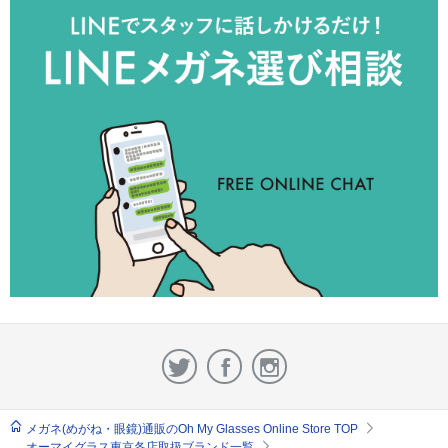
メガネ(めがね・眼鏡)通販のOh My Glasses Online Store TOP
オーマイグラス東京各店取扱ブランド一覧