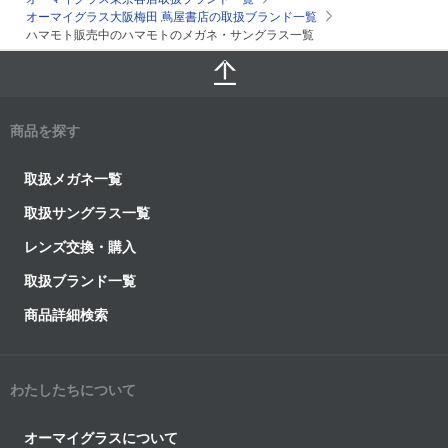
オーマイグラス大阪梅田 蔦屋書店の取扱ブランド一覧
ハマモト販売中のハマモトのメガネ・サングラス一覧
商品を探す
取扱メガネ一覧
取扱サングラス一覧
レンズ交換・購入
取扱ブランド一覧
商品詳細検索
わたしたちについて
オーマイグラスについて