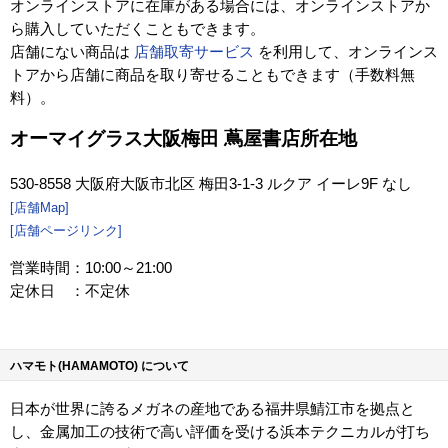
オンラインストアに在庫がある場合には、オンラインストアか
ら購入していただくこともできます。
店舗にない商品は
店舗取寄サービス
を利用して、オンラインス
トアから店舗に商品を取り寄せることもできます（手数料無
料）。
オーマイグラス大阪梅田 蔦屋書店所在地
530-8558 大阪府大阪市北区 梅田3-1-3 ルクア イーレ9F なし
[店舗Map]
[店舗ページリンク]
営業時間：10:00～21:00
定休日 ：不定休
ハマモト(HAMAMOTO) について
日本が世界に誇るメガネの産地である福井県鯖江市を拠点と
し、金属加工の技術で高い評価を受ける浜本テクニカルが打ち