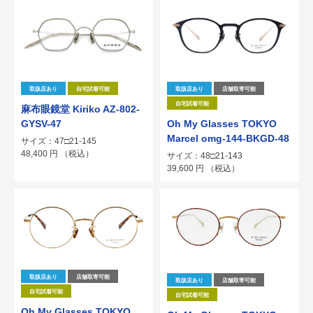
取扱店あり
自宅試着可能
取扱店あり
店舗取寄可能
自宅試着可能
麻布眼鏡堂 Kiriko AZ-802-
GYSV-47
Oh My Glasses TOKYO
Marcel omg-144-BKGD-48
サイズ：47□21-145
48,400
円
（税込）
サイズ：48□21-143
39,600
円
（税込）
取扱店あり
店舗取寄可能
取扱店あり
店舗取寄可能
自宅試着可能
自宅試着可能
Oh My Glasses TOKYO