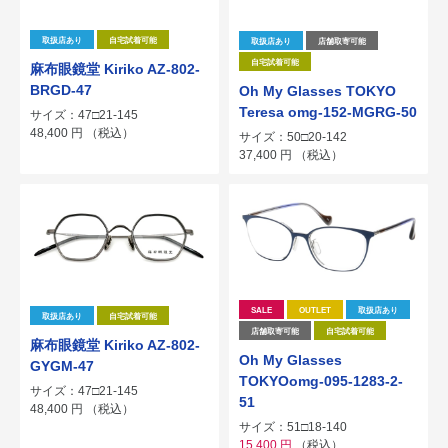
取扱店あり
自宅試着可能
取扱店あり
店舗取寄可能
自宅試着可能
麻布眼鏡堂 Kiriko AZ-802-
BRGD-47
Oh My Glasses TOKYO
Teresa omg-152-MGRG-50
サイズ：47□21-145
48,400
円
（税込）
サイズ：50□20-142
37,400
円
（税込）
SALE
OUTLET
取扱店あり
取扱店あり
自宅試着可能
店舗取寄可能
自宅試着可能
麻布眼鏡堂 Kiriko AZ-802-
Oh My Glasses
GYGM-47
TOKYOomg-095-1283-2-
サイズ：47□21-145
51
48,400
円
（税込）
サイズ：51□18-140
15,400
円
（税込）