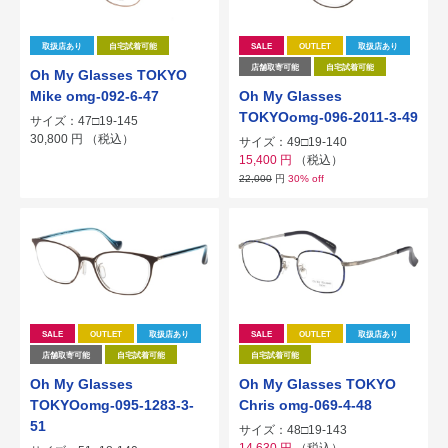
取扱店あり
自宅試着可能
SALE
OUTLET
取扱店あり
店舗取寄可能
自宅試着可能
Oh My Glasses TOKYO
Mike omg-092-6-47
Oh My Glasses
TOKYOomg-096-2011-3-49
サイズ：47□19-145
30,800
円
（税込）
サイズ：49□19-140
15,400
円
（税込）
22,000
円
30% off
SALE
OUTLET
取扱店あり
SALE
OUTLET
取扱店あり
店舗取寄可能
自宅試着可能
自宅試着可能
Oh My Glasses
Oh My Glasses TOKYO
TOKYOomg-095-1283-3-
Chris omg-069-4-48
51
サイズ：48□19-143
14,630
円
（税込）