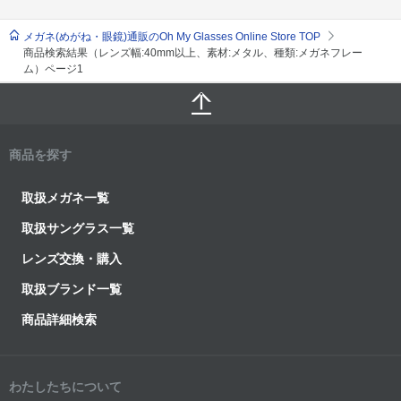
メガネ(めがね・眼鏡)通販のOh My Glasses Online Store TOP
商品検索結果（レンズ幅:40mm以上、素材:メタル、種類:メガネフレー
ム）ページ1
商品を探す
取扱メガネ一覧
取扱サングラス一覧
レンズ交換・購入
取扱ブランド一覧
商品詳細検索
わたしたちについて