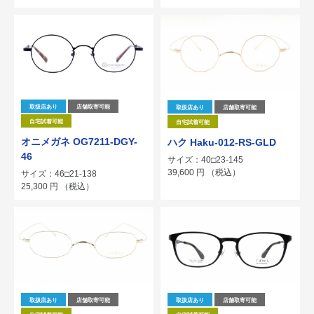
取扱店あり
店舗取寄可能
取扱店あり
店舗取寄可能
自宅試着可能
自宅試着可能
オニメガネ OG7211-DGY-
ハク Haku-012-RS-GLD
46
サイズ：40□23-145
39,600
円
（税込）
サイズ：46□21-138
25,300
円
（税込）
取扱店あり
店舗取寄可能
取扱店あり
店舗取寄可能