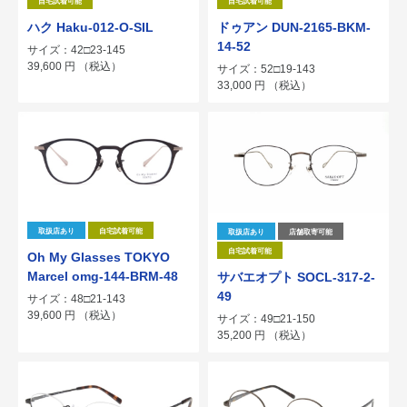
自宅試着可能
自宅試着可能
ハク Haku-012-O-SIL
ドゥアン DUN-2165-BKM-
14-52
サイズ：42□23-145
39,600
円
（税込）
サイズ：52□19-143
33,000
円
（税込）
取扱店あり
自宅試着可能
取扱店あり
店舗取寄可能
自宅試着可能
Oh My Glasses TOKYO
Marcel omg-144-BRM-48
サバエオプト SOCL-317-2-
49
サイズ：48□21-143
39,600
円
（税込）
サイズ：49□21-150
35,200
円
（税込）