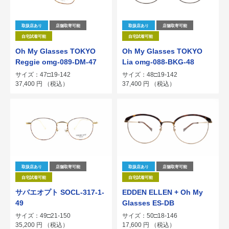
取扱店あり
店舗取寄可能
取扱店あり
店舗取寄可能
自宅試着可能
自宅試着可能
Oh My Glasses TOKYO
Oh My Glasses TOKYO
Reggie omg-089-DM-47
Lia omg-088-BKG-48
サイズ：47□19-142
サイズ：48□19-142
37,400
円
（税込）
37,400
円
（税込）
取扱店あり
店舗取寄可能
取扱店あり
店舗取寄可能
自宅試着可能
自宅試着可能
サバエオプト SOCL-317-1-
EDDEN ELLEN + Oh My
49
Glasses ES-DB
サイズ：49□21-150
サイズ：50□18-146
35,200
円
（税込）
17,600
円
（税込）