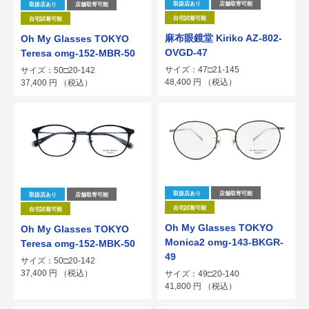
取扱店あり
店舗取寄可能
取扱店あり
店舗取寄可能
自宅試着可能
自宅試着可能
麻布眼鏡堂 Kiriko AZ-802-
Oh My Glasses TOKYO
OVGD-47
Teresa omg-152-MBR-50
サイズ：47□21-145
サイズ：50□20-142
48,400
円
（税込）
37,400
円
（税込）
取扱店あり
店舗取寄可能
取扱店あり
店舗取寄可能
自宅試着可能
自宅試着可能
Oh My Glasses TOKYO
Oh My Glasses TOKYO
Monica2 omg-143-BKGR-
Teresa omg-152-MBK-50
49
サイズ：50□20-142
37,400
円
（税込）
サイズ：49□20-140
41,800
円
（税込）