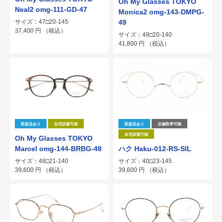
Oh My Glasses TOKYO
Neal2 omg-111-GD-47
Monica2 omg-143-DMPG-
サイズ：47□20-145
49
37,400
円
（税込）
サイズ：49□20-140
41,800
円
（税込）
取扱店あり
自宅試着可能
取扱店あり
店舗取寄可能
自宅試着可能
Oh My Glasses TOKYO
Marcel omg-144-BRBG-48
ハク Haku-012-RS-SIL
サイズ：48□21-140
サイズ：40□23-145
39,600
円
（税込）
39,600
円
（税込）