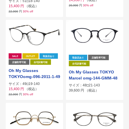
サイズ：51□18-140
20,900
円
30% off
15,400
円
（税込）
22,000
円
30% off
SALE
OUTLET
取扱店あり
取扱店あり
店舗取寄可能
店舗取寄可能
自宅試着可能
自宅試着可能
Oh My Glasses
Oh My Glasses TOKYO
TOKYOomg-096-2011-1-49
Marcel omg-144-GMM-48
サイズ：49□19-140
サイズ：48□21-143
15,400
円
（税込）
39,600
円
（税込）
22,000
円
30% off