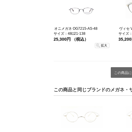
オニメガネ OG7215-AS-48
ヴィセ VS
サイズ：48□21-138
サイズ：4
25,300円 （税込）
35,2
拡大
この商品に
この商品と同じブランドのメガネ・