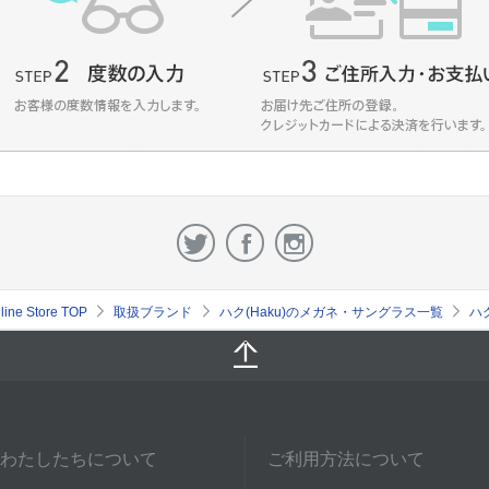
e Store TOP
取扱ブランド
ハク(Haku)のメガネ・サングラス一覧
ハ
わたしたちについて
ご利用方法について