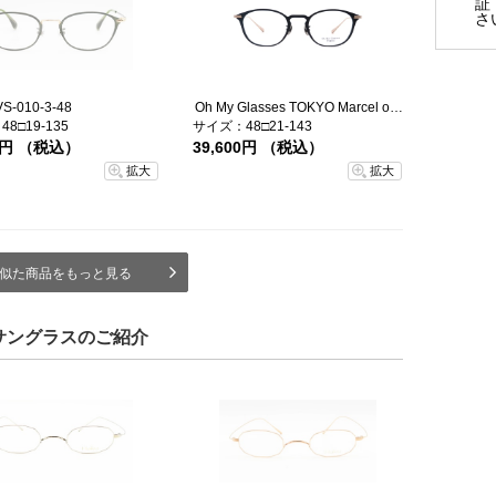
証
さ
-010-3-48
Oh My Glasses TOKYO Marcel omg-144-BKGD-48
8□19-135
サイズ：48□21-143
00円 （税込）
39,600円 （税込）
拡大
拡大
似た商品をもっと見る
サングラスのご紹介