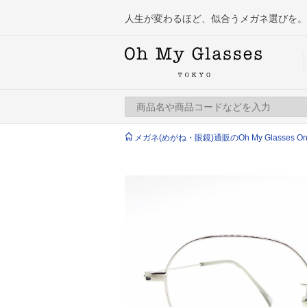
人生が変わるほど、似合うメガネ選びを。
メガネ(めがね・眼鏡)通販のOh My Glasses Onlin