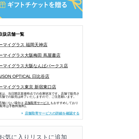
取扱店舗一覧
ーマイグラス 福岡天神店
ーマイグラス大阪梅田 蔦屋書店
ーマイグラス大阪なんばパークス店
ISON OPTICAL 日比谷店
ーマイグラス東京 新宿東口店
況は、当日開店直後時点での在庫状況です。店舗で販売さ
店舗での販売は終了いたしますので、ご注意願います。
店舗にない場合は
店舗取寄サービス
もおすすめしており
舗取寄は手数料無料)。
店舗取寄サービスの詳細を確認する
お気に入りリストに追加