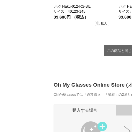
ハク Haku-012-RS-SIL
ハク Hak
サイズ：40□23-145
サイズ：4
39,600円 （税込）
39,6
拡大
この商品と同じ
Oh My Glasses Online
OhMyGlassesでは「通常購入」「試着」の2
購入する場合