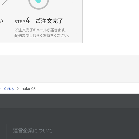
ク メガネ
haku-03
運営企業について