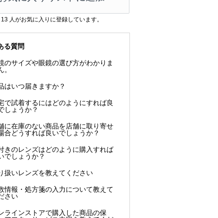
13
人がお気に入りに登録しています。
ある質問
鏡のサイズや眼鏡の選び方がわかりま
ん。
品はいつ届きますか？
宅で試着するにはどのようにすれば良
でしょうか？
舗に在庫のない商品を店舗に取り寄せ
場合どうすれば良いでしょうか？
付きのレンズはどのように購入すれば
いでしょうか？
り扱いレンズを教えてください
数情報・処方箋の入力について教えて
ださい
ンラインストアで購入した商品の保