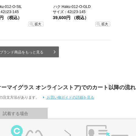
u-012-O-SIL
ハク Haku-012-O-GLD
2□23-145
サイズ：42□23-145
00円 （税込）
39,600円 （税込）
拡大
拡大
ブランド商品をもっと見る
 Store (オーマイグラス オンラインストア)でのカート以降の流れ
通りの注文方法があります。
お買い物ガイドの詳細を見る
試着する場合