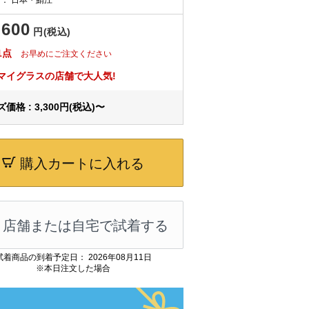
,600
円(税込)
1点
お早めにご注文ください
マイグラスの店舗で大人気!
価格 : 3,300円(税込)〜
購入カートに入れる
店舗または自宅で試着する
試着商品の到着予定日： 2026年08月11日
※本日注文した場合