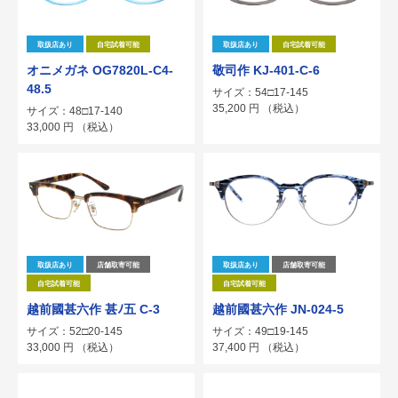
取扱店あり
自宅試着可能
取扱店あり
自宅試着可能
オニメガネ OG7820L-C4-
敬司作 KJ-401-C-6
48.5
サイズ：54□17-145
35,200
円
（税込）
サイズ：48□17-140
33,000
円
（税込）
取扱店あり
店舗取寄可能
取扱店あり
店舗取寄可能
自宅試着可能
自宅試着可能
越前國甚六作 甚ﾉ五 C-3
越前國甚六作 JN-024-5
サイズ：52□20-145
サイズ：49□19-145
33,000
円
（税込）
37,400
円
（税込）