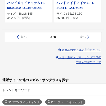
ハンドメイドアイテム H-
ハンドメイドアイテム H-
5035-9-AT-G-BR-M-48
4024 LT-2-DM-56
サイズ：48□18-145
サイズ：56□18-150
35,200
円
（税込）
35,200
円
（税込）
前へ
3 / 8
次へ
メガネのサイズの見方について
伊達・度付メガネ・サングラスの
ご購入方法について
通販サイトの他のメガネ・サングラスを探す
トレンドキーワード
アジアンフィッティング
PC・ブルーライトカット