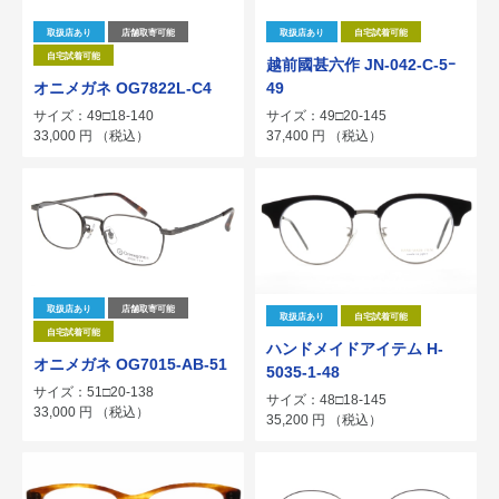
取扱店あり
店舗取寄可能
取扱店あり
自宅試着可能
自宅試着可能
越前國甚六作 JN-042-C-5ｰ
オニメガネ OG7822L-C4
49
サイズ：49□18-140
サイズ：49□20-145
33,000
円
（税込）
37,400
円
（税込）
取扱店あり
店舗取寄可能
取扱店あり
自宅試着可能
自宅試着可能
ハンドメイドアイテム H-
オニメガネ OG7015-AB-51
5035-1-48
サイズ：51□20-138
サイズ：48□18-145
33,000
円
（税込）
35,200
円
（税込）