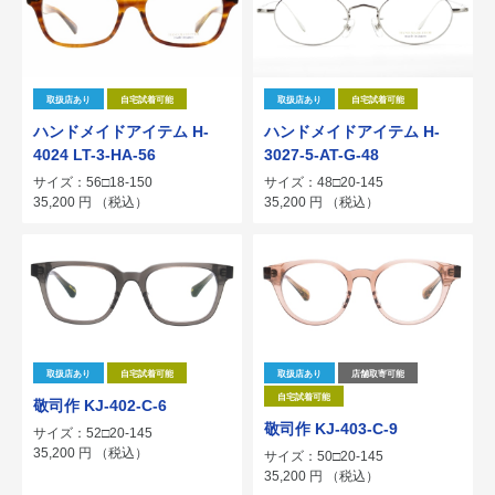
取扱店あり
自宅試着可能
取扱店あり
自宅試着可能
ハンドメイドアイテム H-
ハンドメイドアイテム H-
4024 LT-3-HA-56
3027-5-AT-G-48
サイズ：56□18-150
サイズ：48□20-145
35,200
円
（税込）
35,200
円
（税込）
取扱店あり
自宅試着可能
取扱店あり
店舗取寄可能
自宅試着可能
敬司作 KJ-402-C-6
敬司作 KJ-403-C-9
サイズ：52□20-145
35,200
円
（税込）
サイズ：50□20-145
35,200
円
（税込）