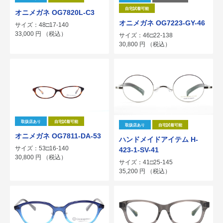
自宅試着可能
オニメガネ OG7820L-C3
オニメガネ OG7223-GY-46
サイズ：48□17-140
33,000
円
（税込）
サイズ：46□22-138
30,800
円
（税込）
取扱店あり
自宅試着可能
取扱店あり
自宅試着可能
オニメガネ OG7811-DA-53
ハンドメイドアイテム H-
サイズ：53□16-140
423-1-SV-41
30,800
円
（税込）
サイズ：41□25-145
35,200
円
（税込）