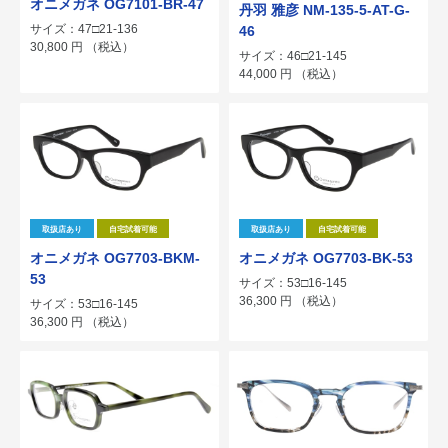
オニメガネ OG7101-BR-47
丹羽 雅彦 NM-135-5-AT-G-
サイズ：47□21-136
46
30,800
円
（税込）
サイズ：46□21-145
44,000
円
（税込）
取扱店あり
自宅試着可能
取扱店あり
自宅試着可能
オニメガネ OG7703-BKM-
オニメガネ OG7703-BK-53
53
サイズ：53□16-145
36,300
円
（税込）
サイズ：53□16-145
36,300
円
（税込）