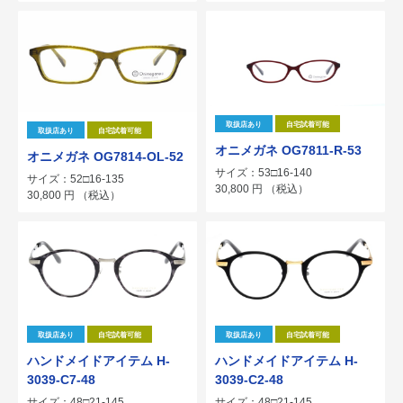
取扱店あり
自宅試着可能
取扱店あり
自宅試着可能
オニメガネ OG7811-R-53
オニメガネ OG7814-OL-52
サイズ：53□16-140
サイズ：52□16-135
30,800
円
（税込）
30,800
円
（税込）
取扱店あり
自宅試着可能
取扱店あり
自宅試着可能
ハンドメイドアイテム H-
ハンドメイドアイテム H-
3039-C7-48
3039-C2-48
サイズ：48□21-145
サイズ：48□21-145