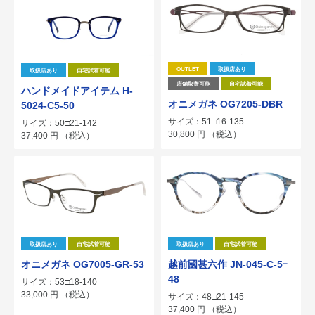
OUTLET
取扱店あり
取扱店あり
自宅試着可能
店舗取寄可能
自宅試着可能
ハンドメイドアイテム H-
オニメガネ OG7205-DBR
5024-C5-50
サイズ：51□16-135
サイズ：50□21-142
30,800
円
（税込）
37,400
円
（税込）
取扱店あり
自宅試着可能
取扱店あり
自宅試着可能
オニメガネ OG7005-GR-53
越前國甚六作 JN-045-C-5ｰ
48
サイズ：53□18-140
33,000
円
（税込）
サイズ：48□21-145
37,400
円
（税込）