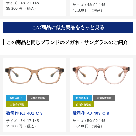
サイズ：48□21-145
サイズ：48□21-145
35,200
円
（税込）
41,800
円
（税込）
この商品に似た商品をもっと見る
この商品と同じブランドのメガネ・サングラスのご紹介
取扱店あり
店舗取寄可能
取扱店あり
店舗取寄可能
自宅試着可能
自宅試着可能
敬司作 KJ-401-C-3
敬司作 KJ-403-C-9
サイズ：54□17-145
サイズ：50□20-145
35,200
円
（税込）
35,200
円
（税込）