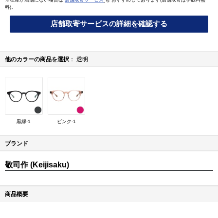
料)。
店舗取寄サービスの詳細を確認する
他のカラーの商品を選択
透明
黒縁-1
ピンク-1
ブランド
敬司作 (Keijisaku)
商品概要