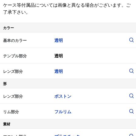
ケース等付属品については画像と異なる場合がございます。ご
了承下さい。
カラー
透明
基本のカラー
透明
テンプル部分
透明
レンズ部分
形
ボストン
レンズ部分
フルリム
リム部分
素材