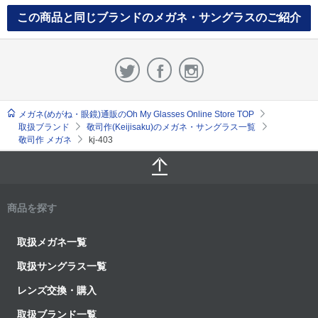
この商品と同じブランドのメガネ・サングラスのご紹介
メガネ(めがね・眼鏡)通販のOh My Glasses Online Store TOP
取扱ブランド
敬司作(Keijisaku)のメガネ・サングラス一覧
敬司作 メガネ
kj-403
商品を探す
取扱メガネ一覧
取扱サングラス一覧
レンズ交換・購入
取扱ブランド一覧