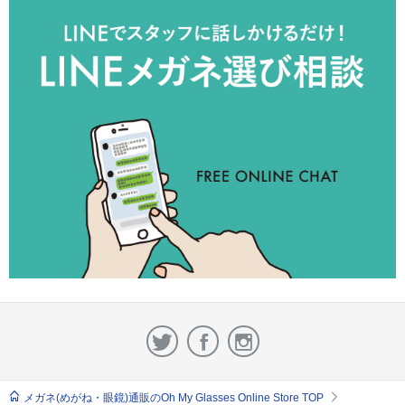
メガネ(めがね・眼鏡)通販のOh My Glasses Online Store TOP