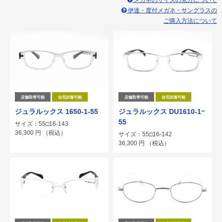
メガネのサイズの見方について
伊達・度付メガネ・サングラスの
ご購入方法について
店舗取寄可能
自宅試着可能
店舗取寄可能
自宅試着可能
ジュラルックス 1650-1-55
ジュラルックス DU1610-1ｰ
55
サイズ：55□16-143
36,300
円
（税込）
サイズ：55□16-142
36,300
円
（税込）