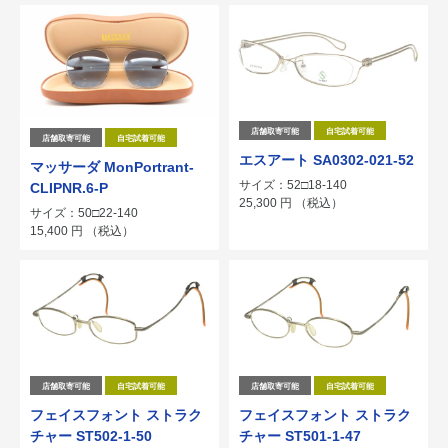
店舗取寄可能
自宅試着可能
店舗取寄可能
自宅試着可能
エスアート SA0302-021-52
マッサーダ MonPortrant-
サイズ：52□18-140
CLIPNR.6-P
25,300
円
（税込）
サイズ：50□22-140
15,400
円
（税込）
店舗取寄可能
自宅試着可能
店舗取寄可能
自宅試着可能
フェイスフォント ストラク
フェイスフォント ストラク
チャー ST502-1-50
チャー ST501-1-47