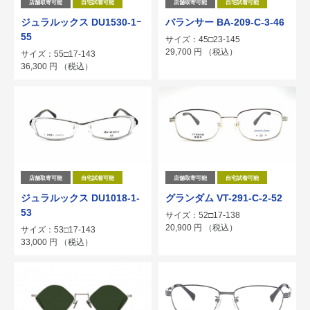
店舗取寄可能
自宅試着可能
店舗取寄可能
自宅試着可能
ジュラルックス DU1530-1ｰ
バランサー BA-209-C-3-46
55
サイズ：45□23-145
29,700
円
（税込）
サイズ：55□17-143
36,300
円
（税込）
店舗取寄可能
自宅試着可能
店舗取寄可能
自宅試着可能
ジュラルックス DU1018-1-
グランダム VT-291-C-2-52
53
サイズ：52□17-138
20,900
円
（税込）
サイズ：53□17-143
33,000
円
（税込）