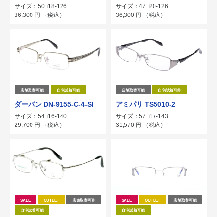
サイズ：50□18-126
サイズ：47□20-126
36,300
円
（税込）
36,300
円
（税込）
店舗取寄可能
自宅試着可能
店舗取寄可能
自宅試着可能
ダーバン DN-9155-C-4-SI
アミパリ TS5010-2
サイズ：54□16-140
サイズ：57□17-143
29,700
円
（税込）
31,570
円
（税込）
SALE
OUTLET
店舗取寄可能
SALE
OUTLET
店舗取寄可能
自宅試着可能
自宅試着可能