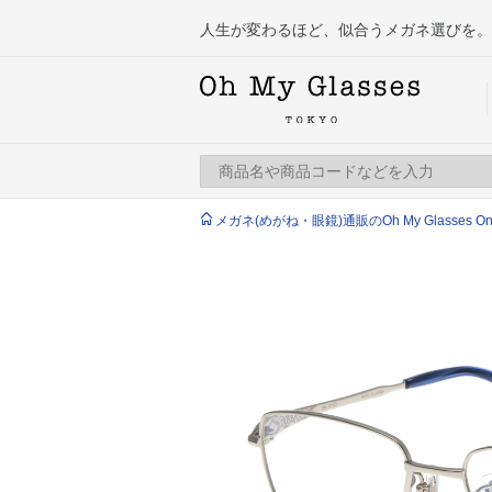
人生が変わるほど、似合うメガネ選びを。
メガネ(めがね・眼鏡)通販のOh My Glasses Onlin