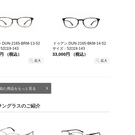
DUN-2165-BRM-13-52
ドゥアン DUN-2165-BKM-14-52
2□19-143
サイズ：52□19-143
00円 （税込）
33,000円 （税込）
拡大
拡大
似た商品をもっと見る
サングラスのご紹介