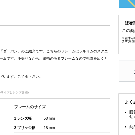
販売
この商
※在庫が
ます(店
「ダーバン」のご紹介です。こちらのフレームはフルリムのスクエ
ームです。小振りながら、縦幅のあるフレームなので視野を広くと
ざいます。ご了承下さい。
SIのサイズとレンズ詳細)
よく
フレームのサイズ
眼
せ
1 レンズ幅
53 mm
商
2 ブリッジ幅
18 mm