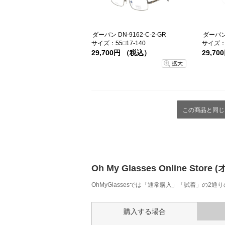
ダーバン DN-9162-C-2-GR
ダーバン 
サイズ：55□17-140
サイズ：5
29,700円 （税込）
29,7
拡大
この商品と同じ
Oh My Glasses Online
OhMyGlassesでは「通常購入」「試着」の2
購入する場合