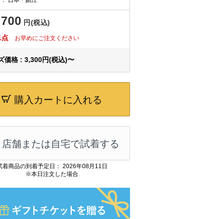
,700
円(税込)
1点
お早めにご注文ください
価格 : 3,300円(税込)〜
購入カートに入れる
店舗または自宅で試着する
試着商品の到着予定日： 2026年08月11日
※本日注文した場合