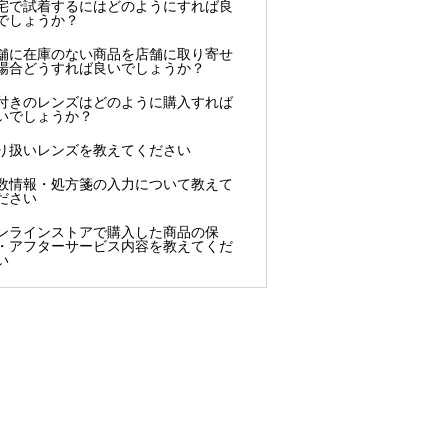
宅で試着するにはどのようにすれば良
でしょうか？
舗に在庫のない商品を店舗に取り寄せ
場合どうすれば良いでしょうか？
付きのレンズはどのように購入すれば
いでしょうか？
り扱いレンズを教えてください
数情報・処方箋の入力について教えて
ださい
ンラインストアで購入した商品の保
・アフターサービス内容を教えてくだ
い