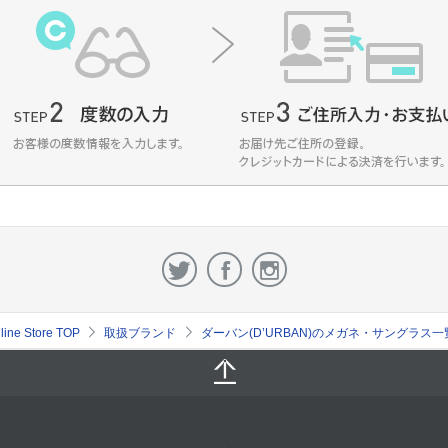
e Store TOP
取扱ブランド
ダーバン(D’URBAN)のメガネ・サングラス一