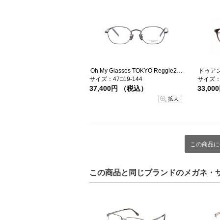
Oh My Glasses TOKYO Reggie2-omg-134 BKM-47
ドゥアン 
サイズ：47□19-144
サイズ：5
37,400円 （税込）
33,0
拡大
この商品に
この商品と同じブランドのメガネ・