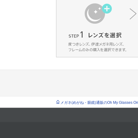
メガネ(めがね・眼鏡)通販のOh My Glasses Onlin