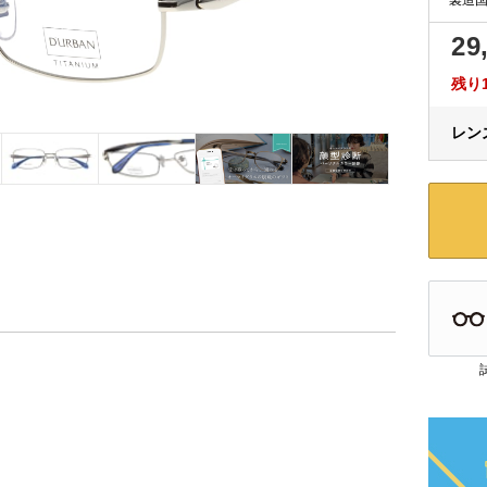
29
残り
レンズ