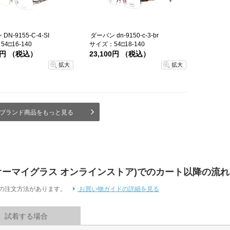
DN-9155-C-4-SI
ダーバン dn-9150-c-3-br
4□16-140
サイズ：54□18-140
00円 （税込）
23,100円 （税込）
拡大
拡大
ブランド商品をもっと見る
 Store (オーマイグラス オンラインストア)でのカート以降の流れ
通りの注文方法があります。
お買い物ガイドの詳細を見る
試着する場合