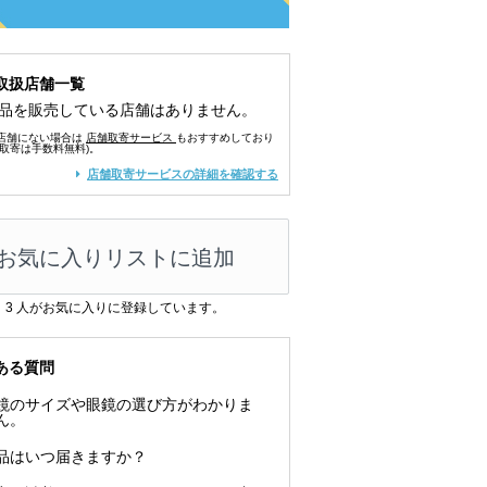
取扱店舗一覧
品を販売している店舗はありません。
店舗にない場合は
店舗取寄サービス
もおすすめしており
舗取寄は手数料無料)。
店舗取寄サービスの詳細を確認する
お気に入りリストに追加
3
人がお気に入りに登録しています。
ある質問
鏡のサイズや眼鏡の選び方がわかりま
ん。
品はいつ届きますか？