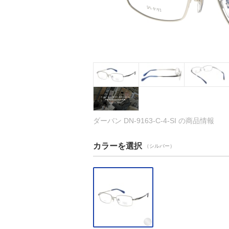
ダーバン DN-9163-C-4-SI の商品情報
カラーを選択
（シルバー）