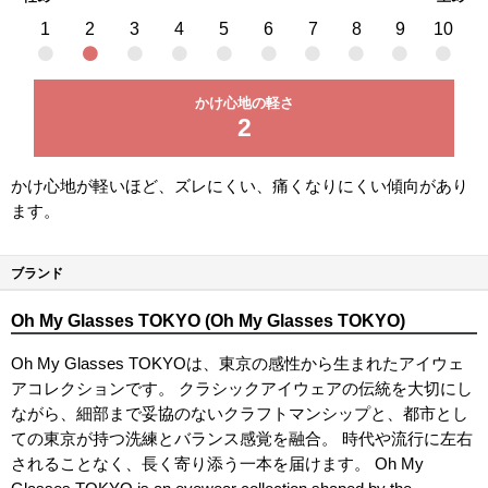
1
2
3
4
5
6
7
8
9
10
かけ心地の軽さ
2
かけ心地が軽いほど、ズレにくい、痛くなりにくい傾向があり
ます。
ブランド
Oh My Glasses TOKYO (Oh My Glasses TOKYO)
Oh My Glasses TOKYOは、東京の感性から生まれたアイウェ
アコレクションです。 クラシックアイウェアの伝統を大切にし
ながら、細部まで妥協のないクラフトマンシップと、都市とし
ての東京が持つ洗練とバランス感覚を融合。 時代や流行に左右
されることなく、長く寄り添う一本を届けます。 Oh My