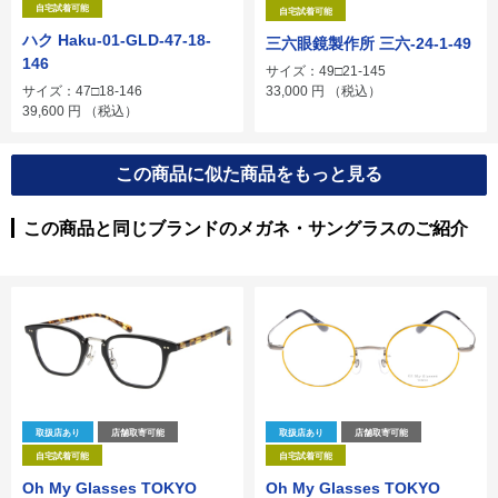
自宅試着可能
自宅試着可能
ハク Haku-01-GLD-47-18-
三六眼鏡製作所 三六-24-1-49
146
サイズ：49□21-145
33,000
円
（税込）
サイズ：47□18-146
39,600
円
（税込）
この商品に似た商品をもっと見る
この商品と同じブランドのメガネ・サングラスのご紹介
取扱店あり
店舗取寄可能
取扱店あり
店舗取寄可能
自宅試着可能
自宅試着可能
Oh My Glasses TOKYO
Oh My Glasses TOKYO