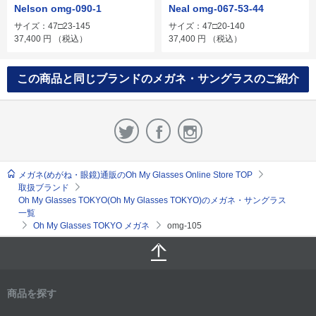
Nelson omg-090-1
Neal omg-067-53-44
サイズ：47□23-145
サイズ：47□20-140
37,400
円
（税込）
37,400
円
（税込）
この商品と同じブランドのメガネ・サングラスのご紹介
メガネ(めがね・眼鏡)通販のOh My Glasses Online Store TOP
取扱ブランド
Oh My Glasses TOKYO(Oh My Glasses TOKYO)のメガネ・サングラス
一覧
Oh My Glasses TOKYO メガネ
omg-105
商品を探す