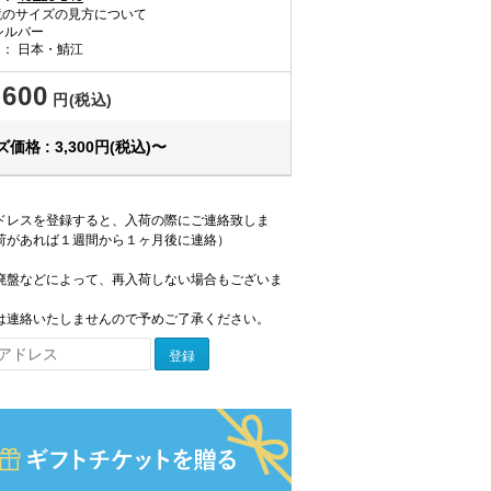
のサイズの見方について
シルバー
国：
日本・鯖江
,600
円(税込)
価格 : 3,300円(税込)〜
ドレスを登録すると、入荷の際にご連絡致しま
荷があれば１週間から１ヶ月後に連絡）
廃盤などによって、再入荷しない場合もございま
は連絡いたしませんので予めご了承ください。