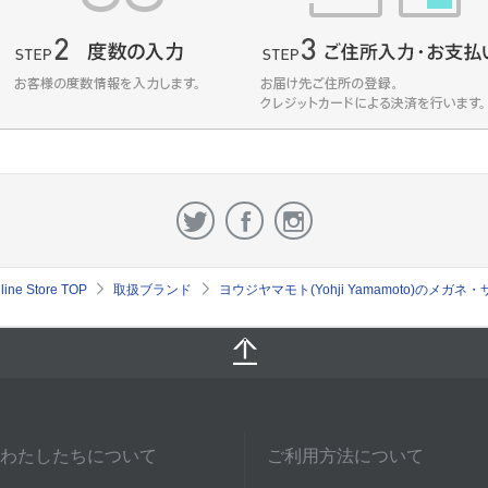
e Store TOP
取扱ブランド
ヨウジヤマモト(Yohji Yamamoto)のメガ
わたしたちについて
ご利用方法について