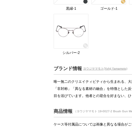
黒縁-1
ゴールド-1
シルバー-2
ブランド情報
ヨウジヤマモト(Yohji Yamamoto)
唯一無二のクリエイティビティから生まれる、大
「非対称」「異なる素材の融合」を特徴とした反
目を浴びています。他者との迎合を好まない、ひ
商品情報
（ヨウジヤマモト 19-0027-2 Brush Gun Met
ケース等付属品については画像と異なる場合がご