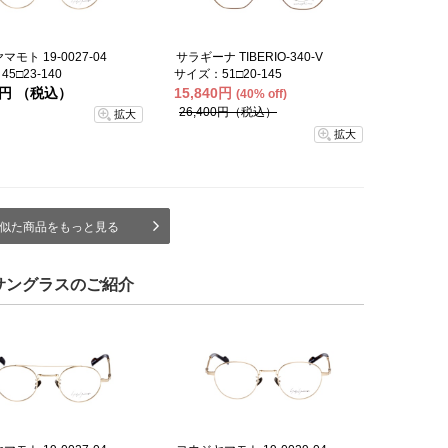
モト 19-0027-04
サラギーナ TIBERIO-340-V
5□23-140
サイズ：51□20-145
00円 （税込）
15,840円
(40% off)
26,400円（税込）
拡大
拡大
似た商品をもっと見る
サングラスのご紹介