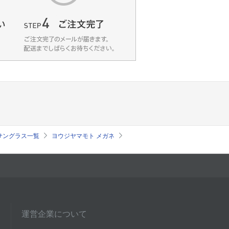
ネ・サングラス一覧
ヨウジヤマモト メガネ
運営企業について