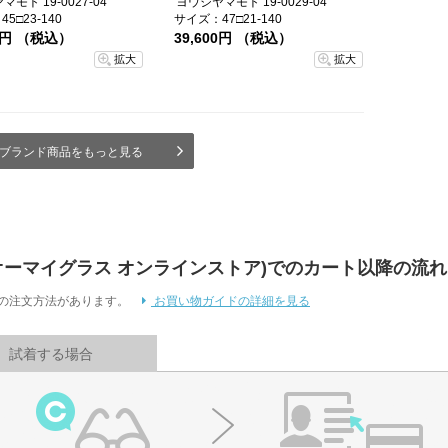
モト 19-0027-04
ヨウジヤマモト 19-0029-04
5□23-140
サイズ：47□21-140
00円 （税込）
39,600円 （税込）
拡大
拡大
ブランド商品をもっと見る
 Store (オーマイグラス オンラインストア)でのカート以降の流れ
通りの注文方法があります。
お買い物ガイドの詳細を見る
試着する場合