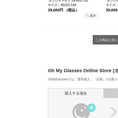
ヨウジヤマモト 19-0027-02
ヨウジヤマ
サイズ：45□23-140
サイズ：4
39,600円 （税込）
39,6
拡大
この商品と同じ
Oh My Glasses Online
OhMyGlassesでは「通常購入」「試着」の2
購入する場合