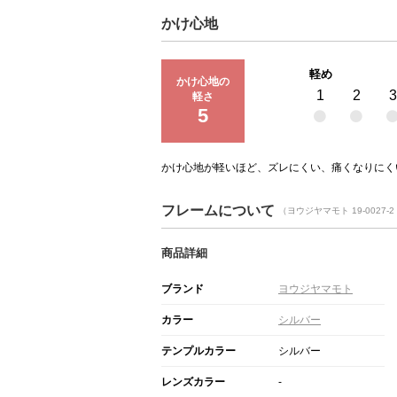
かけ心地
軽め
かけ心地の
1
2
3
軽さ
5
かけ心地が軽いほど、ズレにくい、痛くなりにく
フレームについて
（ヨウジヤマモト 19-0027-2 
商品詳細
ブランド
ヨウジヤマモト
カラー
シルバー
テンプルカラー
シルバー
レンズカラー
-