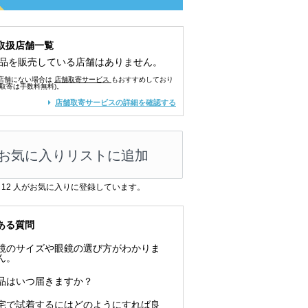
取扱店舗一覧
品を販売している店舗はありません。
店舗にない場合は
店舗取寄サービス
もおすすめしており
舗取寄は手数料無料)。
店舗取寄サービスの詳細を確認する
お気に入りリストに追加
12
人がお気に入りに登録しています。
ある質問
鏡のサイズや眼鏡の選び方がわかりま
ん。
品はいつ届きますか？
宅で試着するにはどのようにすれば良