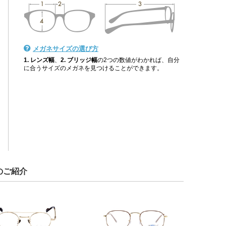
メガネサイズの選び方
1. レンズ幅
、
2. ブリッジ幅
の2つの数値がわかれば、自分
に合うサイズのメガネを見つけることができます。
のご紹介