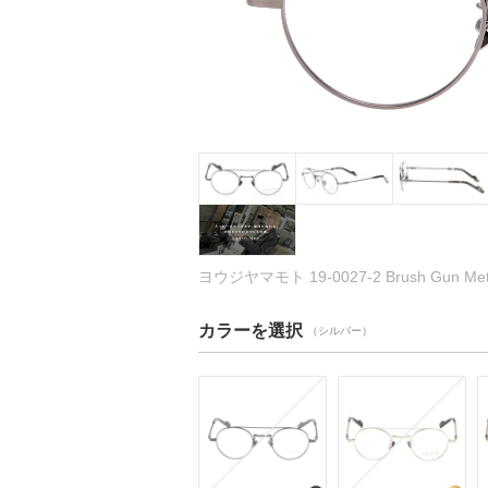
ヨウジヤマモト 19-0027-2 Brush Gun M
カラーを選択
（シルバー）