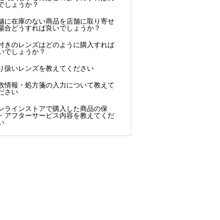
でしょうか？
舗に在庫のない商品を店舗に取り寄せ
場合どうすれば良いでしょうか？
付きのレンズはどのように購入すれば
いでしょうか？
り扱いレンズを教えてください
数情報・処方箋の入力について教えて
ださい
ンラインストアで購入した商品の保
・アフターサービス内容を教えてくだ
い