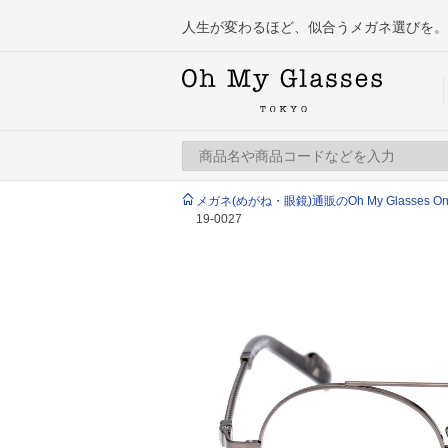
人生が変わるほど、似合うメガネ選びを。
メガネ(めがね・眼鏡)通販のOh My Glasses Onlin
19-0027