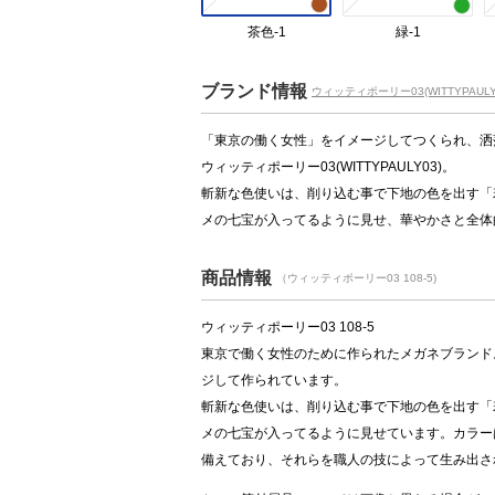
茶色-1
緑-1
ブランド情報
ウィッティポーリー03(WITTYPAULY
「東京の働く女性」をイメージしてつくられ、洒落た
ウィッティポーリー03(WITTYPAULY03)。
斬新な色使いは、削り込む事で下地の色を出す「
メの七宝が入ってるように見せ、華やかさと全体
商品情報
（ウィッティポーリー03 108-5)
ウィッティポーリー03 108-5
東京で働く女性のために作られたメガネブランド
ジして作られています。
斬新な色使いは、削り込む事で下地の色を出す「
メの七宝が入ってるように見せています。カラー
備えており、それらを職人の技によって生み出さ