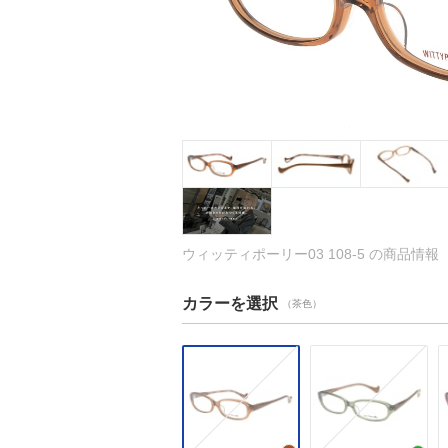
ウィッティポーリー03 108-5 の商品情報
カラーを選択
（茶色）