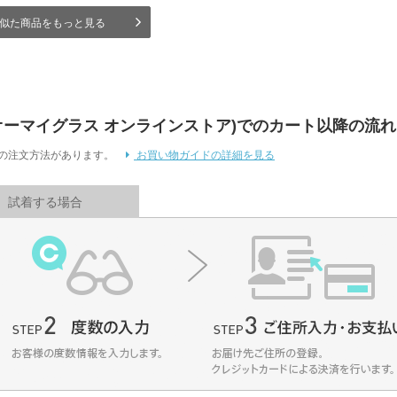
似た商品をもっと見る
 Store (オーマイグラス オンラインストア)でのカート以降の流れ
通りの注文方法があります。
お買い物ガイドの詳細を見る
試着する場合