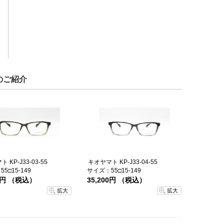
のご紹介
 KP-J33-03-55
キオヤマト KP-J33-04-55
5□15-149
サイズ：55□15-149
00円 （税込）
35,200円 （税込）
拡大
拡大