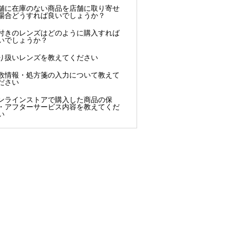
舗に在庫のない商品を店舗に取り寄せ
場合どうすれば良いでしょうか？
付きのレンズはどのように購入すれば
いでしょうか？
り扱いレンズを教えてください
数情報・処方箋の入力について教えて
ださい
ンラインストアで購入した商品の保
・アフターサービス内容を教えてくだ
い