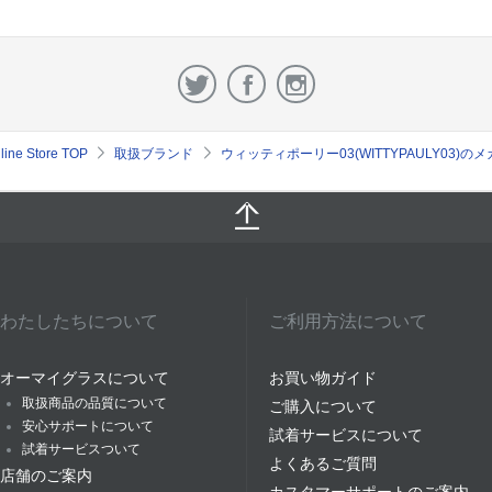
e Store TOP
取扱ブランド
ウィッティポーリー03(WITTYPAULY03)
わたしたちについて
ご利用方法について
オーマイグラスについて
お買い物ガイド
取扱商品の品質について
ご購入について
安心サポートについて
試着サービスについて
試着サービスついて
よくあるご質問
店舗のご案内
カスタマーサポートのご案内