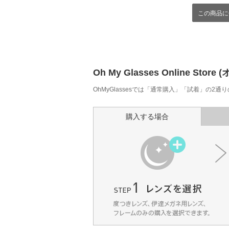
この商品に
Oh My Glasses Online
OhMyGlassesでは「通常購入」「試着」の2
購入する場合