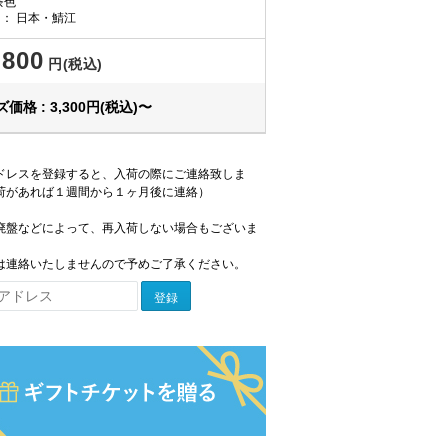
茶色
国：
日本・鯖江
,800
円(税込)
価格 : 3,300円(税込)〜
ドレスを登録すると、入荷の際にご連絡致しま
荷があれば１週間から１ヶ月後に連絡）
廃盤などによって、再入荷しない場合もございま
は連絡いたしませんので予めご了承ください。