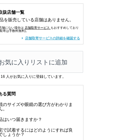
取扱店舗一覧
品を販売している店舗はありません。
店舗にない場合は
店舗取寄サービス
もおすすめしており
舗取寄は手数料無料)。
店舗取寄サービスの詳細を確認する
お気に入りリストに追加
16
人がお気に入りに登録しています。
ある質問
鏡のサイズや眼鏡の選び方がわかりま
ん。
品はいつ届きますか？
宅で試着するにはどのようにすれば良
でしょうか？