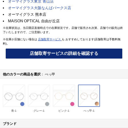
オーマイグラス東京 青山店
オーマイグラス大阪なんばパークス店
オーマイグラス 熊本店
MAISON OPTICAL 自由が丘店
※在庫状況は、当日開店直後時点での在庫状況です。店舗で販売され次第、店舗での販売は終
了いたしますので、ご注意願います。
※在庫が店舗にない場合は
店舗取寄サービス
も おすすめしております(店舗取寄は手数料無
料)。
店舗取寄サービスの詳細を確認する
他のカラーの商品を選択
べっ甲
青-1
グレー-1
ピンク-1
べっ甲-1
ブランド