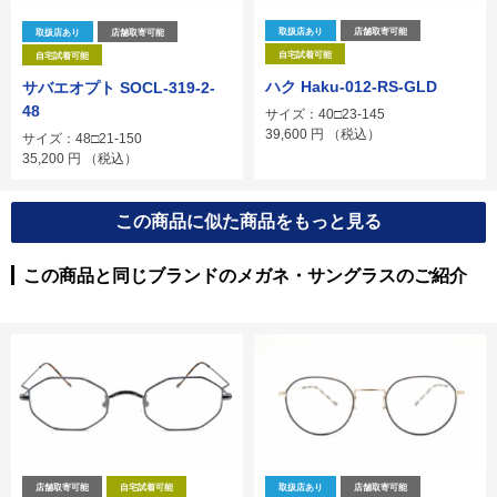
取扱店あり
店舗取寄可能
取扱店あり
店舗取寄可能
自宅試着可能
自宅試着可能
ハク Haku-012-RS-GLD
サバエオプト SOCL-319-2-
48
サイズ：40□23-145
39,600
円
（税込）
サイズ：48□21-150
35,200
円
（税込）
この商品に似た商品をもっと見る
この商品と同じブランドのメガネ・サングラスのご紹介
店舗取寄可能
自宅試着可能
取扱店あり
店舗取寄可能