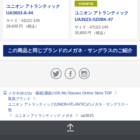
自宅試着可能
ユニオン アトランティック
UA3603-8-44
ユニオン アトランティック
UA3623-GD/BK-47
サイズ：43□21-145
28,600
円
（税込）
サイズ：47□22-145
30,800
円
（税込）
この商品と同じブランドのメガネ・サングラスのご紹介
メガネ(めがね・眼鏡)通販のOh My Glasses Online Store TOP
取扱ブランド
ユニオン アトランティック(UNION ATLANTIC)のメガネ・サングラス一
覧
ユニオン アトランティック メガネ
ua3625